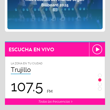
Billboard 2025
ESCUCHA EN VIVO
LA ZONA EN TU CIUDAD
Chiclayo
102.3
FM
Todas las frecuencias