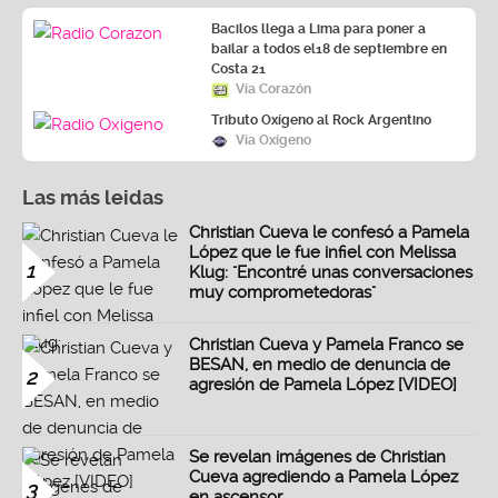
Bacilos llega a Lima para poner a
bailar a todos el18 de septiembre en
Costa 21
Vía Corazón
Tributo Oxígeno al Rock Argentino
Vía Oxígeno
Las más leidas
Christian Cueva le confesó a Pamela
López que le fue infiel con Melissa
1
Klug: "Encontré unas conversaciones
muy comprometedoras"
Christian Cueva y Pamela Franco se
BESAN, en medio de denuncia de
2
agresión de Pamela López [VIDEO]
Se revelan imágenes de Christian
Cueva agrediendo a Pamela López
3
en ascensor