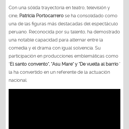
Con una sólida trayectoria en teatro, televisión y
cine,
Patricia Portocarrero
se ha consolidado como
una de las figuras más destacadas del espectáculo
peruano. Reconocida por su talento, ha demostrado
una notable capacidad para alternar entre la
comedia y el drama con igual solvencia. Su
participación en producciones emblemáticas como
"
El santo convento", "Asu Mare" y "De vuelta al barrio
"
la ha convertido en un referente de la actuación
nacional.