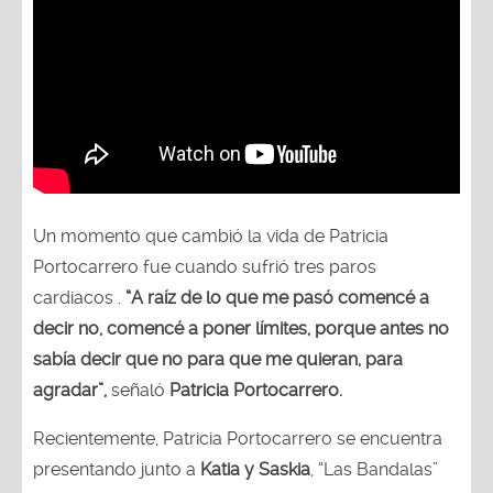
Un momento que cambió la vida de Patricia
Portocarrero fue cuando sufrió tres paros
cardiacos .
“A raíz de lo que me pasó comencé a
decir no, comencé a poner límites, porque antes no
sabía decir que no para que me quieran, para
agradar”,
señaló
Patricia Portocarrero.
Recientemente, Patricia Portocarrero se encuentra
presentando junto a
Katia y Saskia
, “Las Bandalas”
en el Centro de Convenciones Bianca – Barranco.