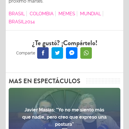
próximo martes.
BRASIL
COLOMBIA
MEMES
MUNDIAL
BRASIL2014
¿Te gustó? ¡Compártelo!
MAS EN ESPECTÁCULOS
Javier Masías: “Yo no me siento más
que nadie, pero creo que expreso una
postura”