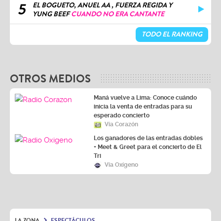
YUNG BEEF
CUANDO NO ERA CANTANTE
TODO EL RANKING
OTROS MEDIOS
Maná vuelve a Lima: Conoce cuándo
inicia la venta de entradas para su
esperado concierto
Vía Corazón
Los ganadores de las entradas dobles
+ Meet & Greet para el concierto de El
Tri
Vía Oxígeno
LA ZONA
ESPECTÁCULOS
La Charanga Habanera es