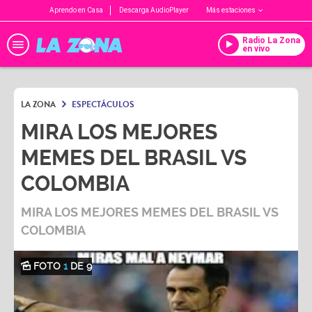
Aprendo en Casa
Descarga AudioPlayer
Más estaciones
Radio La Zona
en vivo
LA ZONA
ESPECTÁCULOS
MIRA LOS MEJORES
MEMES DEL BRASIL VS
COLOMBIA
MIRA LOS MEJORES MEMES DEL BRASIL VS
COLOMBIA
FOTO
1
DE 9