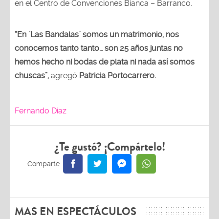
“En ´Las Bandalas´ somos un matrimonio, nos
conocemos tanto tanto… son 25 años juntas no
hemos hecho ni bodas de plata ni nada así somos
chuscas”,
agregó
Patricia Portocarrero.
Fernando Díaz
¿Te gustó? ¡Compártelo!
MAS EN ESPECTÁCULOS