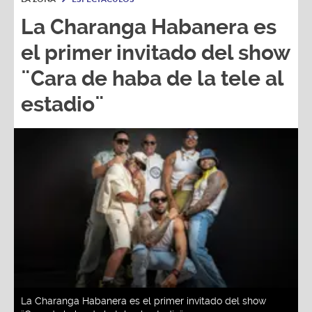
el primer invitado del show
¨Cara de haba de la tele al
estadio¨
La Charanga Habanera es el primer invitado del show
¨Cara de haba de la tele al estadio¨