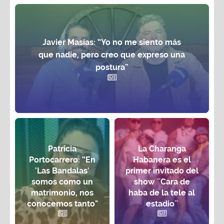
Javier Masías: “Yo no me siento más
que nadie, pero creo que expreso una
postura”
Patricia
La Charanga
Portocarrero: “En
Habanera es el
'Las Bandalas'
primer invitado del
somos como un
show ¨Cara de
matrimonio, nos
haba de la tele al
conocemos tanto"
estadio¨