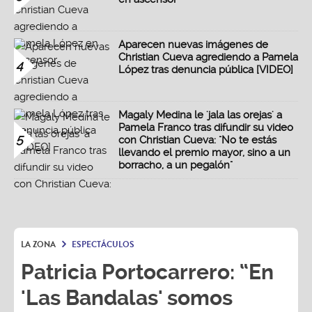
Aparecen nuevas imágenes de
Christian Cueva agrediendo a Pamela
4
López tras denuncia pública [VIDEO]
Magaly Medina le 'jala las orejas' a
Pamela Franco tras difundir su video
5
con Christian Cueva: "No te estás
llevando el premio mayor, sino a un
borracho, a un pegalón"
LA ZONA
ESPECTÁCULOS
Patricia Portocarrero: “En
'Las Bandalas' somos
como un matrimonio, nos