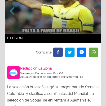
DIFUSION
Redacción La Zona
Viernes, 04 De Julio 2014 6:01 PM
Actualizado el 31 de diciembre del 1969 7:00 PM
La selección brasileña jugó su mejor partido frente a
Colombia y clasificó a semifinales del Mundial. La
selección de Scolari se enfrentará a Alemania el