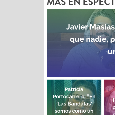
MAS EN ESPEC
Javier Masías
que nadie, 
u
Patricia
Portocarrero: “En
'Las Bandalas'
p
somos como un