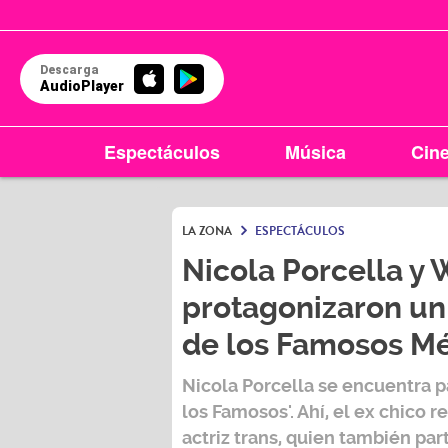
Descarga
AudioPlayer
Espectáculos
Música
Cin
LA ZONA
ESPECTÁCULOS
Nicola Porcella y
protagonizaron un
de los Famosos Mé
Nicola Porcella
se encuentra pa
los Famosos'
. Ahí, el ex chico 
actriz trans, quien también par