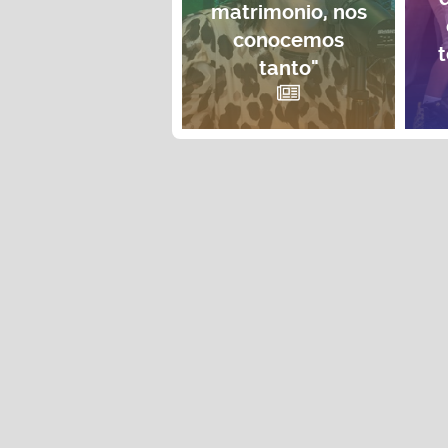
matrimonio, nos
conocemos
t
tanto"