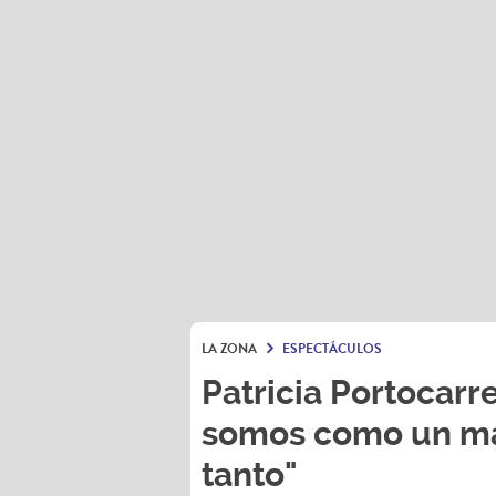
LA ZONA
ESPECTÁCULOS
Patricia Portocarre
somos como un ma
tanto"