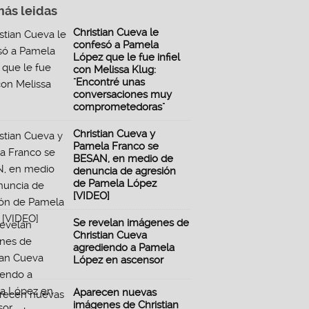
más leidas
Christian Cueva le
confesó a Pamela
López que le fue infiel
con Melissa Klug:
"Encontré unas
conversaciones muy
comprometedoras"
Christian Cueva y
Pamela Franco se
BESAN, en medio de
denuncia de agresión
de Pamela López
[VIDEO]
Se revelan imágenes de
Christian Cueva
agrediendo a Pamela
López en ascensor
Aparecen nuevas
imágenes de Christian