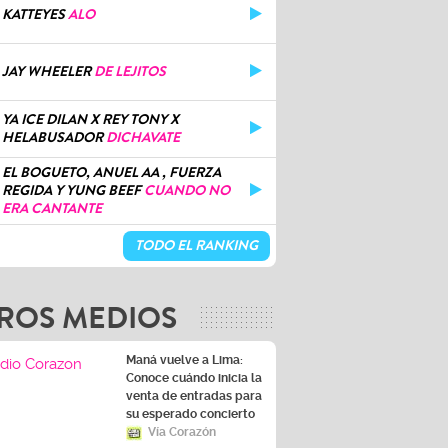
KATTEYES
ALO
JAY WHEELER
DE LEJITOS
YA ICE DILAN X REY TONY X
HELABUSADOR
DICHAVATE
EL BOGUETO, ANUEL AA , FUERZA
REGIDA Y YUNG BEEF
CUANDO NO
ERA CANTANTE
TODO EL RANKING
ROS MEDIOS
Maná vuelve a Lima:
Conoce cuándo inicia la
venta de entradas para
su esperado concierto
Vía Corazón