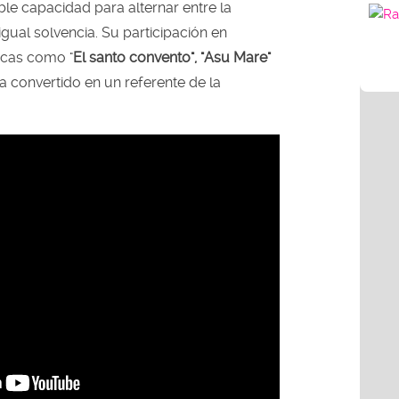
e capacidad para alternar entre la
gual solvencia. Su participación en
cas como "
El santo convento", "Asu Mare"
a convertido en un referente de la