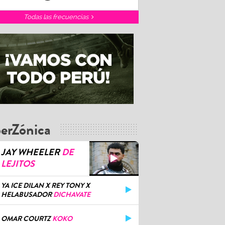
Todas las frecuencias
erZónica
JAY WHEELER
DE
LEJITOS
YA ICE DILAN X REY TONY X
HELABUSADOR
DICHAVATE
OMAR COURTZ
KOKO