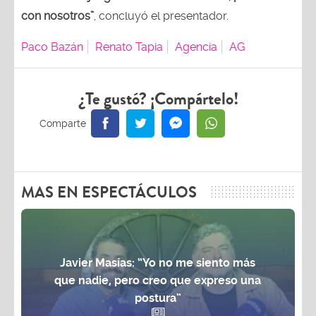
con nosotros”
, concluyó el presentador.
Paco Bazán
Renato Tapia
Agencia
AG
¿Te gustó? ¡Compártelo!
MAS EN ESPECTÁCULOS
Javier Masías: “Yo no me siento más
que nadie, pero creo que expreso una
postura”