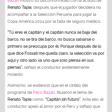
Bazán
mostró su disconformidad con la actitud de
Renato Tapia
, después que el jugador decidiera no
acompañar a la Selección Peruana para jugar la
Copa América 2024 por la falta de seguro médico.
“Tú eres el capitán y el capitán nunca se baja del
barco, no se tira del barco, no busca salvarse o
primero se preocupa por él. Porque después de lo
que dice Fossati me queda claro, la selección va por
aquí y otro lado va uno que solo piensa en sus
piernas”,
señaló el conductor evidentemente
molesto.
Asimismo, se evidenció que en el cintillo del
programa de
Paco Bazán,
titularon el tema de
Renato Tapia
como:
“Capitán sin futuro”
. Ante ello, el
conductor apeló al amor por el Perú y señaló que