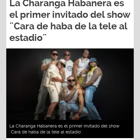
el primer invitado del show
¨Cara de haba de la tele al
estadio¨
La Charanga Habanera es el primer invitado del show
¨Cara de haba de la tele al estadio¨