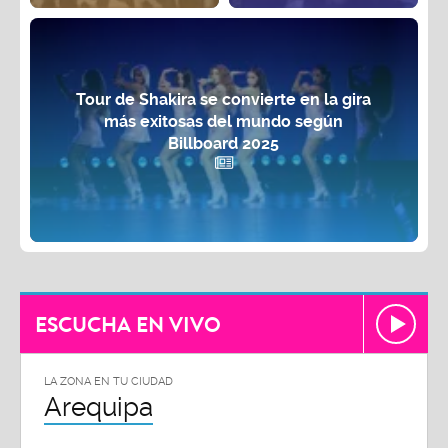
Tour de Shakira se convierte en la gira
más exitosas del mundo según
Billboard 2025
ESCUCHA EN VIVO
LA ZONA EN TU CIUDAD
Arequipa