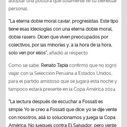
adoptar una postura que solamente ve su bienestar
personal.
“La eterna doble moral caviar, progresistas. Este tipo
tiene esas ideologías con una eterna doble moral,
doble rasero. Dicen que viven preocupados por
colectivos, por las minorías y, a la hora de la hora,
solo ven por ellos”,
añadió al respecto.
Como se sabe,
Renato Tapia
confirmó que no logró
viajar con la Selección Peruana a Estados Unidos,
para el partido amistoso que se jugará esta noche y
tampoco estará presente en la Copa América 2024.
“La lectura después de escuchar a Fossati es
simple. Yo le creo a Fossati que dice: yo le dije vente
con nosotros, allá lo solucionamos y juega la Copa
América. No juegues contra El Salvador, pero vente