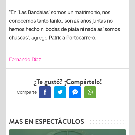
“En ´Las Bandalas´ somos un matrimonio, nos
conocemos tanto tanto… son 25 años juntas no
hemos hecho ni bodas de plata ni nada así somos
chuscas”,
agregó
Patricia Portocarrero.
Fernando Díaz
¿Te gustó? ¡Compártelo!
MAS EN ESPECTÁCULOS