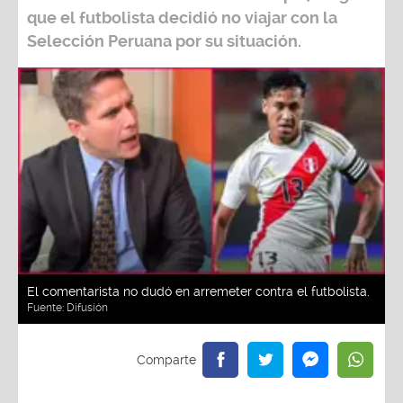
que el futbolista decidió no viajar con la
Selección Peruana por su situación.
El comentarista no dudó en arremeter contra el futbolista.
Fuente:
Difusión