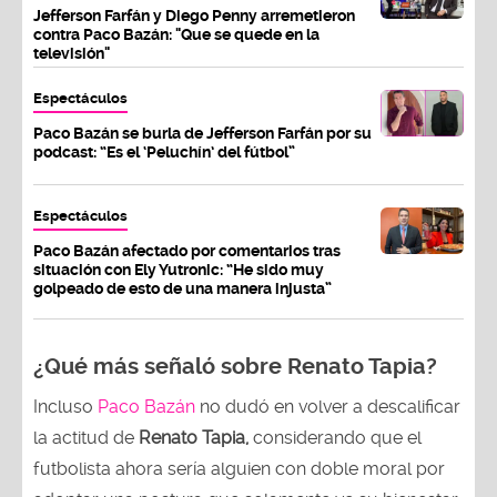
Jefferson Farfán y Diego Penny arremetieron
contra Paco Bazán: "Que se quede en la
televisión"
Espectáculos
Paco Bazán se burla de Jefferson Farfán por su
podcast: “Es el ‘Peluchín’ del fútbol”
Espectáculos
Paco Bazán afectado por comentarios tras
situación con Ely Yutronic: “He sido muy
golpeado de esto de una manera injusta”
¿Qué más señaló sobre Renato Tapia?
Incluso
Paco Bazán
no dudó en volver a descalificar
la actitud de
Renato Tapia,
considerando que el
futbolista ahora sería alguien con doble moral por