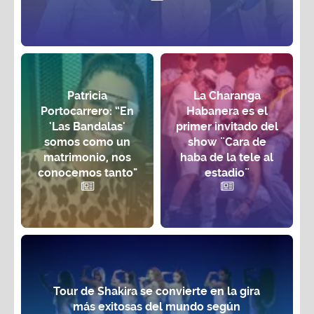
Patricia
La Charanga
Portocarrero: “En
Habanera es el
'Las Bandalas'
primer invitado del
somos como un
show ¨Cara de
matrimonio, nos
haba de la tele al
conocemos tanto"
estadio¨
Tour de Shakira se convierte en la gira
más exitosas del mundo según