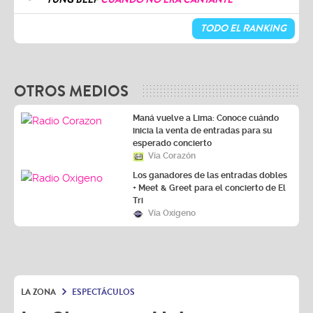
TODO EL RANKING
OTROS MEDIOS
Maná vuelve a Lima: Conoce cuándo
inicia la venta de entradas para su
esperado concierto
Vía Corazón
Los ganadores de las entradas dobles
+ Meet & Greet para el concierto de El
Tri
Vía Oxígeno
LA ZONA
ESPECTÁCULOS
La Charanga Habanera es