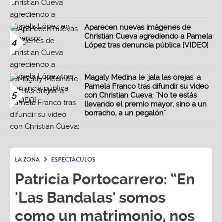
Aparecen nuevas imágenes de
Christian Cueva agrediendo a Pamela
4
López tras denuncia pública [VIDEO]
Magaly Medina le 'jala las orejas' a
Pamela Franco tras difundir su video
5
con Christian Cueva: "No te estás
llevando el premio mayor, sino a un
borracho, a un pegalón"
LA ZONA
ESPECTÁCULOS
Patricia Portocarrero: “En
'Las Bandalas' somos
como un matrimonio, nos