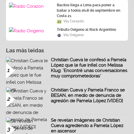
Bacilos llega a Lima para poner a
bailar a todos el18 de septiembre en
Costa 21
Vía Corazón
Tributo Oxígeno al Rock Argentino
Vía Oxígeno
Las más leidas
Christian Cueva le confesó a Pamela
López que le fue infiel con Melissa
1
Klug: "Encontré unas conversaciones
muy comprometedoras"
Christian Cueva y Pamela Franco se
BESAN, en medio de denuncia de
2
agresión de Pamela López [VIDEO]
Se revelan imágenes de Christian
Cueva agrediendo a Pamela López
3
en ascensor