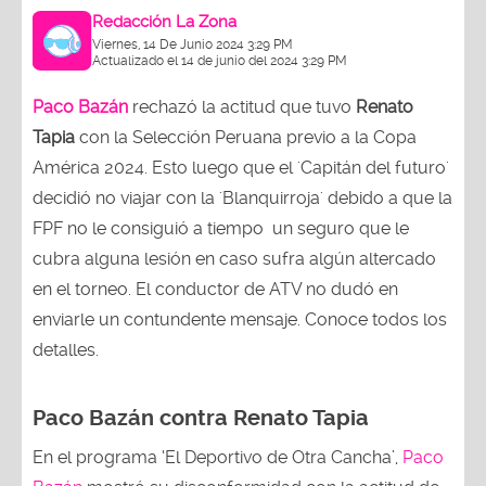
Redacción La Zona
Viernes, 14 De Junio 2024 3:29 PM
Actualizado el 14 de junio del 2024 3:29 PM
Paco Bazán
rechazó la actitud que tuvo
Renato
Tapia
con la Selección Peruana previo a la Copa
América 2024. Esto luego que el 'Capitán del futuro'
decidió no viajar con la 'Blanquirroja' debido a que la
FPF no le consiguió a tiempo un seguro que le
cubra alguna lesión en caso sufra algún altercado
en el torneo. El conductor de ATV no dudó en
enviarle un contundente mensaje. Conoce todos los
detalles.
Paco Bazán contra Renato Tapia
En el programa ‘El Deportivo de Otra Cancha’,
Paco