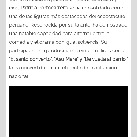
cine,
Patricia Portocarrero
se ha consolidado como
una de las figuras más destacadas del espectáculo
peruano. Reconocida por su talento, ha demostrado
una notable capacidad para alternar entre la
comedia y el drama con igual solvencia. Su
participación en producciones emblemáticas como
"
El santo convento", "Asu Mare" y "De vuelta al barrio
"
la ha convertido en un referente de la actuación
nacional.