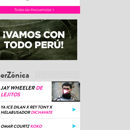
Todas las frecuencias
erZónica
JAY WHEELER
DE
LEJITOS
YA ICE DILAN X REY TONY X
HELABUSADOR
DICHAVATE
OMAR COURTZ
KOKO