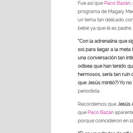
Fue así que
Paco Bazán
,
programa de Magaly Medin
un tema tan delicado co
bebé ya que él es padre.
“Con la adrenalina que sig
sol para llegar a la meta 
una conversación tan ínt
odisea que han tenido qu
hermosos, sería tan ruin
que Jesús mintió?) Yo no 
periodista.
Recordemos que
Jesús 
que
Paco Bazán
aparente
porque coincidieron en la