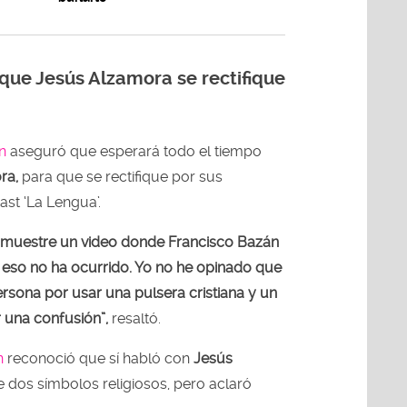
que Jesús Alzamora se rectifique
n
aseguró que esperará todo el tiempo
ra,
para que se rectifique por sus
st ‘La Lengua’.
 muestre un video donde Francisco Bazán
, eso no ha ocurrido. Yo no he opinado que
sona por usar una pulsera cristiana y un
r una confusión”,
resaltó.
n
reconoció que sí habló con
Jesús
 dos símbolos religiosos, pero aclaró