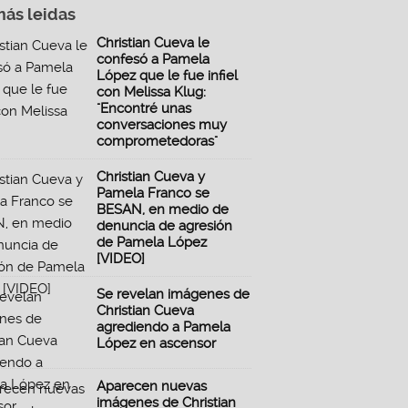
más leidas
Christian Cueva le
confesó a Pamela
López que le fue infiel
con Melissa Klug:
"Encontré unas
conversaciones muy
comprometedoras"
Christian Cueva y
Pamela Franco se
BESAN, en medio de
denuncia de agresión
de Pamela López
[VIDEO]
Se revelan imágenes de
Christian Cueva
agrediendo a Pamela
López en ascensor
Aparecen nuevas
imágenes de Christian