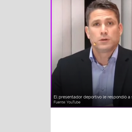
El presentador deportivo le respondió a 
Fuente:
YouTube