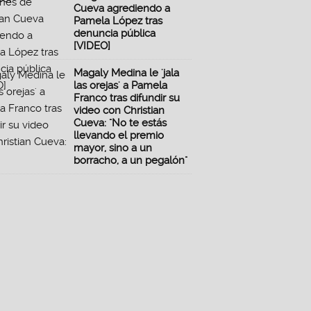
Cueva agrediendo a
Pamela López tras
denuncia pública
[VIDEO]
Magaly Medina le 'jala
las orejas' a Pamela
Franco tras difundir su
video con Christian
Cueva: "No te estás
llevando el premio
mayor, sino a un
borracho, a un pegalón"