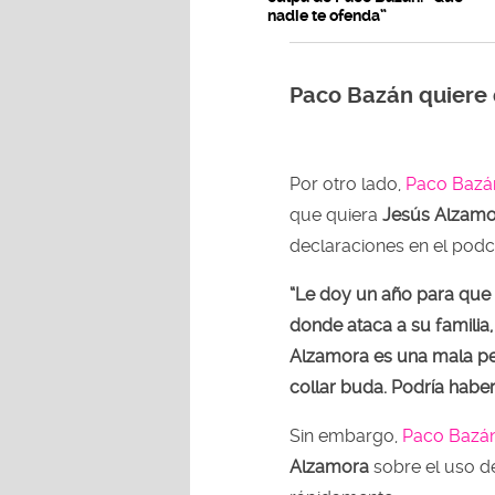
nadie te ofenda”
Paco Bazán quiere 
Por otro lado,
Paco Bazá
que quiera
Jesús Alzamo
declaraciones en el podca
“Le doy un año para que
donde ataca a su familia
Alzamora es una mala per
collar buda. Podría habe
Sin embargo,
Paco Bazá
Alzamora
sobre el uso de