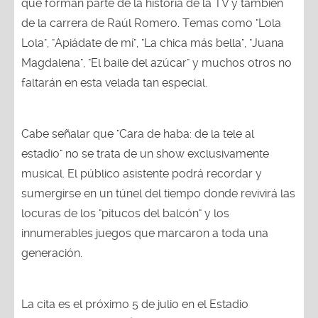
que forman parte de la historia de la TV y también
de la carrera de Raúl Romero. Temas como "Lola
Lola", "Apiádate de mí", "La chica más bella", "Juana
Magdalena", "El baile del azúcar" y muchos otros no
faltarán en esta velada tan especial.
Cabe señalar que "Cara de haba: de la tele al
estadio" no se trata de un show exclusivamente
musical. El público asistente podrá recordar y
sumergirse en un túnel del tiempo donde revivirá las
locuras de los "pitucos del balcón" y los
innumerables juegos que marcaron a toda una
generación.
La cita es el próximo 5 de julio en el Estadio