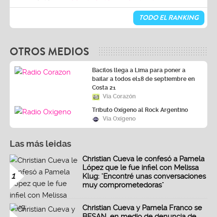
TODO EL RANKING
OTROS MEDIOS
Bacilos llega a Lima para poner a
bailar a todos el18 de septiembre en
Costa 21
Vía Corazón
Tributo Oxígeno al Rock Argentino
Vía Oxígeno
Las más leidas
Christian Cueva le confesó a Pamela
López que le fue infiel con Melissa
1
Klug: "Encontré unas conversaciones
muy comprometedoras"
Christian Cueva y Pamela Franco se
BESAN, en medio de denuncia de