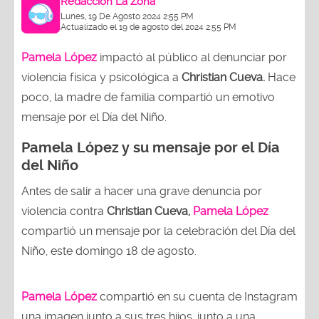
Redacción La Zona
Lunes, 19 De Agosto 2024 2:55 PM
Actualizado el 19 de agosto del 2024 2:55 PM
Pamela López
impactó al público al denunciar por
violencia física y psicológica a
Christian Cueva.
Hace
poco, la madre de familia compartió un emotivo
mensaje por el Día del Niño.
Pamela López y su mensaje por el Día
del Niño
Antes de salir a hacer una grave denuncia por
violencia contra
Christian Cueva,
Pamela López
compartió un mensaje por la celebración del Día del
Niño, este domingo 18 de agosto.
Pamela López
compartió en su cuenta de Instagram
una imagen junto a sus tres hijos, junto a una