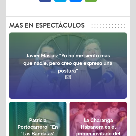
MAS EN ESPECTÁCULOS
Javier Masías: “Yo no me siento más
que nadie, pero creo que expreso una
postura”
Patricia
La Charanga
Portocarrero: “En
Habanera es el
'Las Bandalas'
primer invitado del