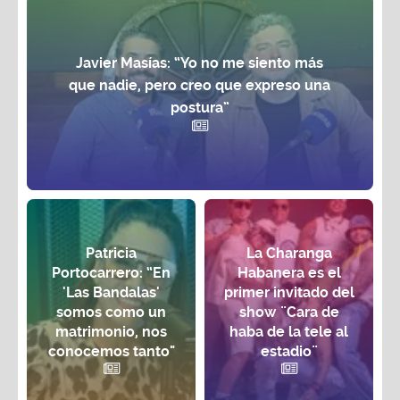
Javier Masías: “Yo no me siento más
que nadie, pero creo que expreso una
postura”
Patricia
La Charanga
Portocarrero: “En
Habanera es el
'Las Bandalas'
primer invitado del
somos como un
show ¨Cara de
matrimonio, nos
haba de la tele al
conocemos tanto"
estadio¨