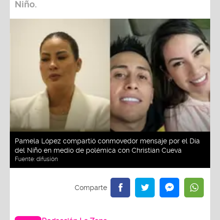
Niño.
Pamela López compartió conmovedor mensaje por el Día
del Niño en medio de polémica con Christian Cueva
Fuente:
difusión