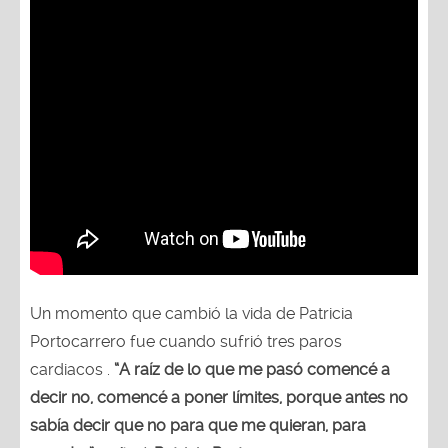
Un momento que cambió la vida de Patricia
Portocarrero fue cuando sufrió tres paros
cardiacos .
“A raíz de lo que me pasó comencé a
decir no, comencé a poner límites, porque antes no
sabía decir que no para que me quieran, para