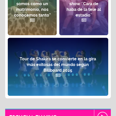
somos como un
show ¨Cara de
matrimonio, nos
haba de la tele al
conocemos tanto"
estadio¨
Tour de Shakira se convierte en la gira
más exitosas del mundo según
Billboard 2025