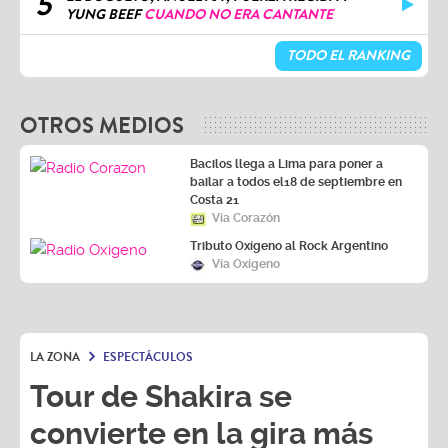
5
YUNG BEEF
CUANDO NO ERA CANTANTE
TODO EL RANKING
OTROS MEDIOS
Bacilos llega a Lima para poner a
bailar a todos el18 de septiembre en
Costa 21
Vía Corazón
Tributo Oxígeno al Rock Argentino
Vía Oxígeno
LA ZONA
ESPECTÁCULOS
Tour de Shakira se
convierte en la gira más