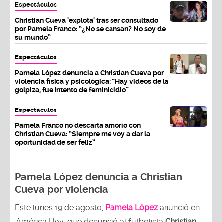
Espectáculos
Christian Cueva 'explota' tras ser consultado
por Pamela Franco: “¿No se cansan? No soy de
su mundo”
Espectáculos
Pamela López denuncia a Christian Cueva por
violencia física y psicológica: “Hay videos de la
golpiza, fue intento de feminicidio”
Espectáculos
Pamela Franco no descarta amorío con
Christian Cueva: “Siempre me voy a dar la
oportunidad de ser feliz”
Pamela López denuncia a Christian
Cueva por violencia
Este lunes 19 de agosto,
Pamela López
anunció en
'América Hoy' que denunció al futbolista
Christian