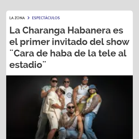
LA ZONA
ESPECTÁCULOS
La Charanga Habanera es
el primer invitado del show
¨Cara de haba de la tele al
estadio¨