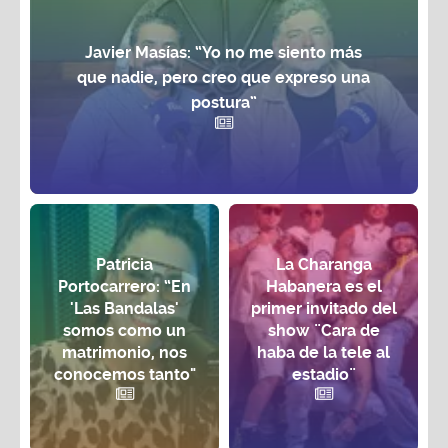
Javier Masías: “Yo no me siento más
que nadie, pero creo que expreso una
postura”
Patricia
La Charanga
Portocarrero: “En
Habanera es el
'Las Bandalas'
primer invitado del
somos como un
show ¨Cara de
matrimonio, nos
haba de la tele al
conocemos tanto"
estadio¨