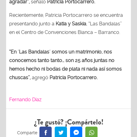
agradar”,
señaló
Patricia Portocarrero.
Recientemente, Patricia Portocarrero se encuentra
presentando junto a
Katia y Saskia
, “Las Bandalas”
en el Centro de Convenciones Bianca – Barranco.
“En ´Las Bandalas´ somos un matrimonio, nos
conocemos tanto tanto… son 25 años juntas no
hemos hecho ni bodas de plata ni nada así somos
chuscas”,
agregó
Patricia Portocarrero.
Fernando Díaz
¿Te gustó? ¡Compártelo!