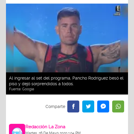
Al ingresar al set del programa, Pancho Rodríguez besó el
piso y dejó sorprendidos a todos.
Fuente:
Google
Redacción La Zona
Martes, 26 De Mayo 2020 1:04 PM