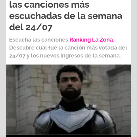
las canciones más
escuchadas de la semana
del 24/07
Escucha las canciones
Ranking L
a Zona
.
Descubre cuál fue la canción más votada del
24/07
y los nuevos ingresos de la semana.