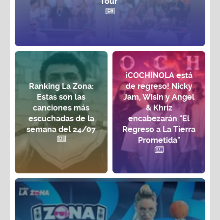
Tour'
¡COCHINOLA está
Ranking La Zona:
de regreso! Nicky
Estas son las
Jam, Wisin y Angel
canciones más
& Khriz
escuchadas de la
encabezarán "El
semana del 24/07
Regreso a La Tierra
Prometida"