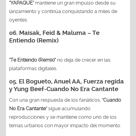
"YAPAQUE"
mantiene un gran impulso desde su
lanzamiento y continúa conquistando a miles de
oyentes.
06. Maisak, Feid & Maluma – Te
Entiendo (Remix)
"Te Entiendo (Remix)"
no deja de crecer en las
plataformas digitales.
05.
El Bogueto, Anuel AA, Fuerza regida
y Yung Beef-Cuando No Era Cantante
Con una gran respuesta de los fanáticos,
"Cuando
No Era Cantante"
sigue acumulando
reproducciones y se mantiene como uno de los
temas urbanos con mayor impacto del momento.