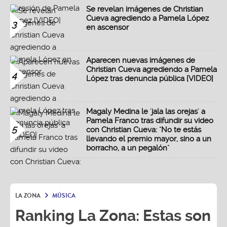
Se revelan imágenes de Christian
Cueva agrediendo a Pamela López
3
en ascensor
Aparecen nuevas imágenes de
Christian Cueva agrediendo a Pamela
4
López tras denuncia pública [VIDEO]
Magaly Medina le 'jala las orejas' a
Pamela Franco tras difundir su video
5
con Christian Cueva: "No te estás
llevando el premio mayor, sino a un
borracho, a un pegalón"
LA ZONA
MÚSICA
Ranking La Zona: Estas son