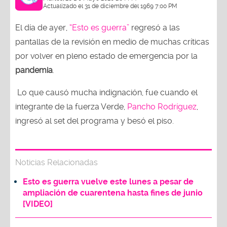
Actualizado el 31 de diciembre del 1969 7:00 PM
El día de ayer,
“Esto es guerra”
regresó a las
pantallas de la revisión en medio de muchas críticas
por volver en pleno estado de emergencia por la
pandemia
.
Lo que causó mucha indignación, fue cuando el
integrante de la fuerza Verde,
Pancho Rodríguez
,
ingresó al set del programa y besó el piso.
Noticias Relacionadas
Esto es guerra vuelve este lunes a pesar de
ampliación de cuarentena hasta fines de junio
[VIDEO]