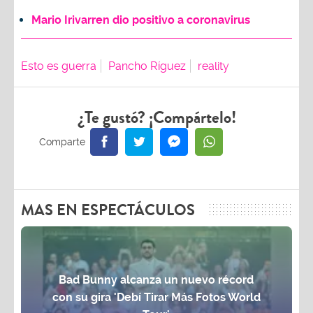
Mario Irivarren dio positivo a coronavirus
Esto es guerra
Pancho Ríguez
reality
¿Te gustó? ¡Compártelo!
MAS EN ESPECTÁCULOS
Bad Bunny alcanza un nuevo récord
con su gira 'Debí Tirar Más Fotos World