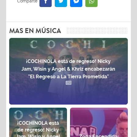
MAS EN MÚSICA
¡COCHINOLA está de regreso! Nicky
Jam, Wisin y Angel & Khriz encabezarán
"El Regreso a La Tierra Prometida"
¡COCHINOLA está
de regreso! Nicky
Jam, Wisin y Angel
Zona Encendida: