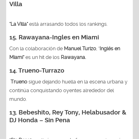
Villa
"La Villa"
está arrasando todos los rankings.
15.
Rawayana-Ingles en Miami
Con la colaboración de
Manuel Turizo
, "
Inglés en
Miami"
es un hit de los
Rawayana.
14.
Trueno-Turrazo
Trueno
sigue dejando huella en la escena urbana y
continúa conquistando oyentes alrededor del
mundo.
13.
Bebeshito, Rey Tony, Helabusador &
DJ Honda – Sin Pena