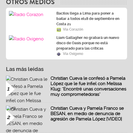
OTROS MEDIOS
Bacilos llega a Lima para poner a
bailar a todos el18 de septiembre en
Costa 21
Vía Corazón
Liam Gallagher no grabará un nuevo
disco de Oasis porque no está
preparado para las críticas
Vía Oxígeno
Las más leidas
Christian Cueva le confesó a Pamela
López que le fue infiel con Melissa
1
Klug: "Encontré unas conversaciones
muy comprometedoras"
Christian Cueva y Pamela Franco se
BESAN, en medio de denuncia de
2
agresión de Pamela López [VIDEO]