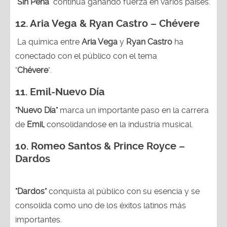
"
Sin Pena
" continúa ganando fuerza en varios países.
12. Aria Vega & Ryan Castro – Chévere
La química entre
Aria Vega
y
Ryan Castro
ha
conectado con el público con el tema
"
Chévere
".
11. Emil-Nuevo Día
"Nuevo Día"
marca un importante paso en la carrera
de
Emil,
consolidandose en la industria musical.
10. Romeo Santos & Prince Royce –
Dardos
"Dardos"
conquista al público con su esencia y se
consolida como uno de los éxitos latinos más
importantes.