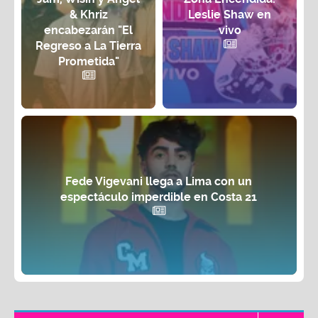
& Khriz
Leslie Shaw en
encabezarán "El
vivo
Regreso a La Tierra
Prometida"
Fede Vigevani llega a Lima con un
espectáculo imperdible en Costa 21