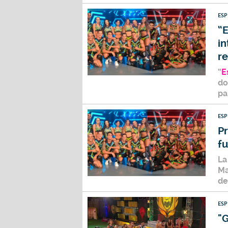
ES
“E
in
re
“
E
do
pa
ES
Pr
fu
La
Ma
de
ES
"G