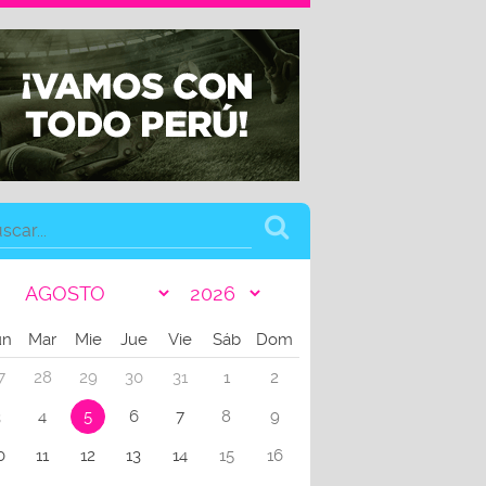
un
Mar
Mie
Jue
Vie
Sáb
Dom
7
28
29
30
31
1
2
3
4
5
6
7
8
9
0
11
12
13
14
15
16