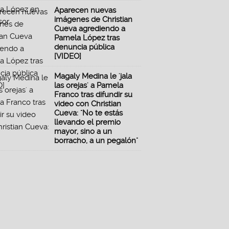
Aparecen nuevas
imágenes de Christian
Cueva agrediendo a
Pamela López tras
denuncia pública
[VIDEO]
Magaly Medina le 'jala
las orejas' a Pamela
Franco tras difundir su
video con Christian
Cueva: "No te estás
llevando el premio
mayor, sino a un
borracho, a un pegalón"