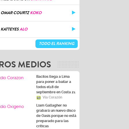
OMAR COURTZ
KOKO
KATTEYES
ALO
TODO EL RANKING
ROS MEDIOS
Bacilos llega a Lima
para poner a bailar a
todos el18 de
septiembre en Costa 21
Vía Corazón
Liam Gallagher no
grabará un nuevo disco
de Oasis porque no está
preparado para las
críticas