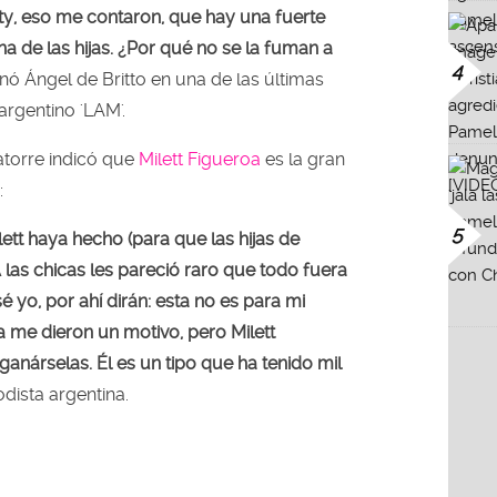
ity, eso me contaron, que hay una fuerte
na de las hijas. ¿Por qué no se la fuman a
4
nó Ángel de Britto en una de las últimas
rgentino 'LAM'.
atorre indicó que
Milett Figueroa
es la gran
:
5
ett haya hecho (para que las hijas de
 las chicas les pareció raro que todo fuera
é yo, por ahí dirán: esta no es para mi
 me dieron un motivo, pero Milett
anárselas. Él es un tipo que ha tenido mil
odista argentina.