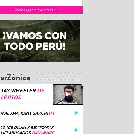
Todas las frecuencias
erZónica
JAY WHEELER
DE
LEJITOS
MALUMA, KANY GARCÍA
1+1
YA ICE DILAN X REY TONY X
HELABUSADOR
DICHAVATE