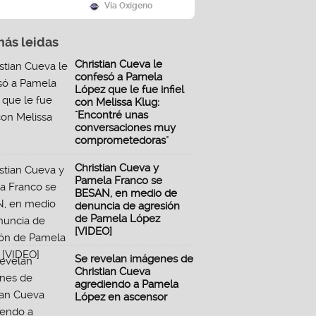
Vía Oxígeno
más leidas
Christian Cueva le
confesó a Pamela
López que le fue infiel
con Melissa Klug:
"Encontré unas
conversaciones muy
comprometedoras"
Christian Cueva y
Pamela Franco se
BESAN, en medio de
denuncia de agresión
de Pamela López
[VIDEO]
Se revelan imágenes de
Christian Cueva
agrediendo a Pamela
López en ascensor