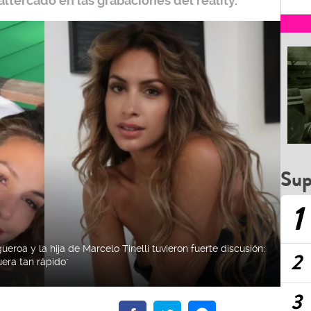
altercado en las grabaciones del reality.
Sup
1
ueroa y la hija de Marcelo Tinelli tuvieron fuerte discusión:
2
uera tan rápido"
3