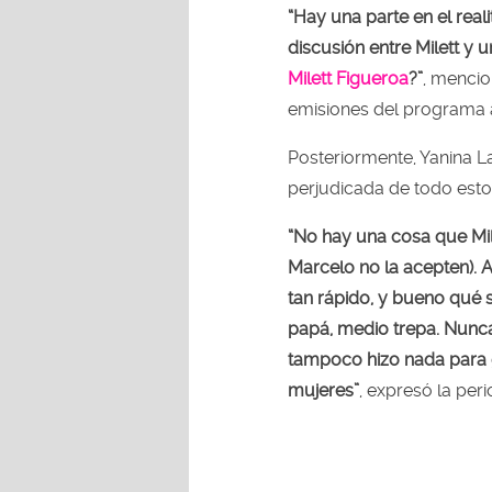
“Hay una parte en el real
discusión entre Milett y u
Milett Figueroa
?”
, mencio
emisiones del programa a
Posteriormente, Yanina L
perjudicada de todo esto
“No hay una cosa que Mil
Marcelo no la acepten). A
tan rápido, y bueno qué s
papá, medio trepa. Nunca
tampoco hizo nada para g
mujeres”
, expresó la peri