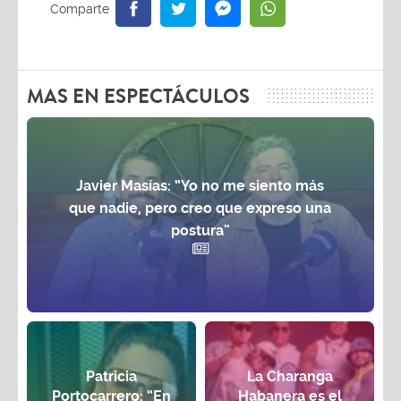
MAS EN ESPECTÁCULOS
Javier Masías: “Yo no me siento más
que nadie, pero creo que expreso una
postura”
Patricia
La Charanga
Portocarrero: “En
Habanera es el