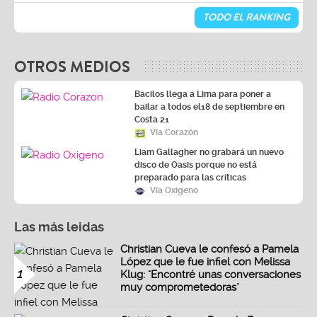
TODO EL RANKING
OTROS MEDIOS
Bacilos llega a Lima para poner a
bailar a todos el18 de septiembre en
Costa 21
Vía Corazón
Liam Gallagher no grabará un nuevo
disco de Oasis porque no está
preparado para las críticas
Vía Oxígeno
Las más leidas
Christian Cueva le confesó a Pamela
López que le fue infiel con Melissa
1
Klug: "Encontré unas conversaciones
muy comprometedoras"