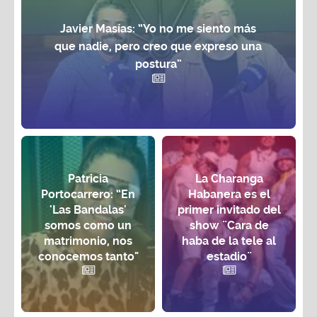
Javier Masías: “Yo no me siento más
que nadie, pero creo que expreso una
postura”
Patricia
La Charanga
Portocarrero: “En
Habanera es el
'Las Bandalas'
primer invitado del
somos como un
show ¨Cara de
matrimonio, nos
haba de la tele al
conocemos tanto"
estadio¨