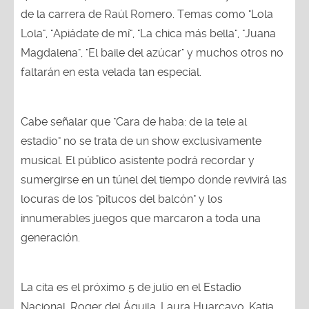
de la carrera de Raúl Romero. Temas como "Lola
Lola", "Apiádate de mí", "La chica más bella", "Juana
Magdalena", "El baile del azúcar" y muchos otros no
faltarán en esta velada tan especial.
Cabe señalar que "Cara de haba: de la tele al
estadio" no se trata de un show exclusivamente
musical. El público asistente podrá recordar y
sumergirse en un túnel del tiempo donde revivirá las
locuras de los "pitucos del balcón" y los
innumerables juegos que marcaron a toda una
generación.
La cita es el próximo 5 de julio en el Estadio
Nacional. Roger del Águila, Laura Huarcayo, Katia