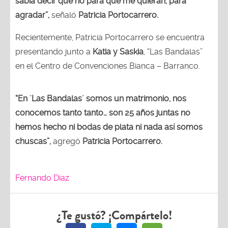
sabía decir que no para que me quieran, para
agradar”,
señaló
Patricia Portocarrero.
Recientemente, Patricia Portocarrero se encuentra
presentando junto a
Katia y Saskia
, “Las Bandalas”
en el Centro de Convenciones Bianca – Barranco.
“En ´Las Bandalas´ somos un matrimonio, nos
conocemos tanto tanto… son 25 años juntas no
hemos hecho ni bodas de plata ni nada así somos
chuscas”,
agregó
Patricia Portocarrero.
Fernando Díaz
¿Te gustó? ¡Compártelo!