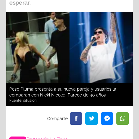
esperar.
Peso Pluma presenta a su nueva pareja y usuarios la
comparan con Nicki Nicole: "Parece de 40 años"
Fuente:
difusión