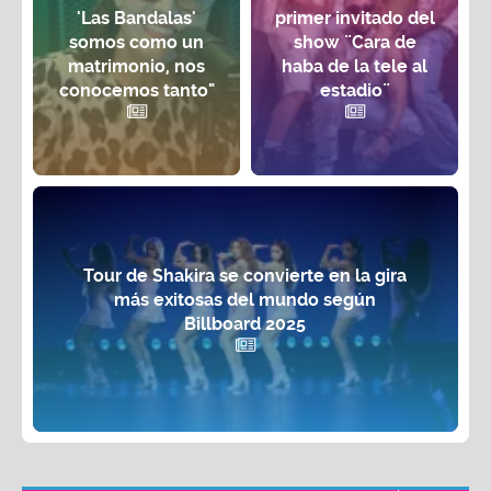
'Las Bandalas'
primer invitado del
somos como un
show ¨Cara de
matrimonio, nos
haba de la tele al
conocemos tanto"
estadio¨
Tour de Shakira se convierte en la gira
más exitosas del mundo según
Billboard 2025