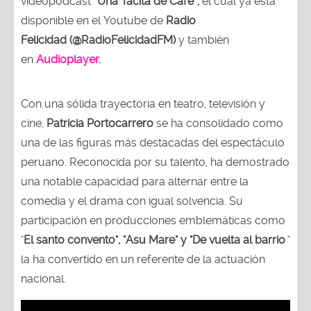
videopodcast
“Una Tacita de Café”,
el cual ya está
disponible en el Youtube de
Radio
Felicidad (@RadioFelicidadFM)
y también
en
Audioplayer
.
Con una sólida trayectoria en teatro, televisión y
cine,
Patricia Portocarrero
se ha consolidado como
una de las figuras más destacadas del espectáculo
peruano. Reconocida por su talento, ha demostrado
una notable capacidad para alternar entre la
comedia y el drama con igual solvencia. Su
participación en producciones emblemáticas como
"
El santo convento", "Asu Mare" y "De vuelta al barrio
"
la ha convertido en un referente de la actuación
nacional.