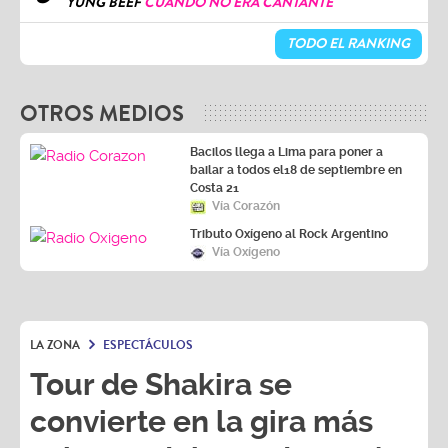
YUNG BEEF
CUANDO NO ERA CANTANTE
TODO EL RANKING
OTROS MEDIOS
Bacilos llega a Lima para poner a
bailar a todos el18 de septiembre en
Costa 21
Vía Corazón
Tributo Oxígeno al Rock Argentino
Vía Oxígeno
LA ZONA
ESPECTÁCULOS
Tour de Shakira se
convierte en la gira más