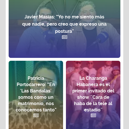
Javier Masías: “Yo no me siento más
que nadie, pero creo que expreso una
postura”
Patricia
La Charanga
Portocarrero: “En
Habanera es el
'Las Bandalas'
primer invitado del
somos como un
show ¨Cara de
matrimonio, nos
haba de la tele al
conocemos tanto"
estadio¨