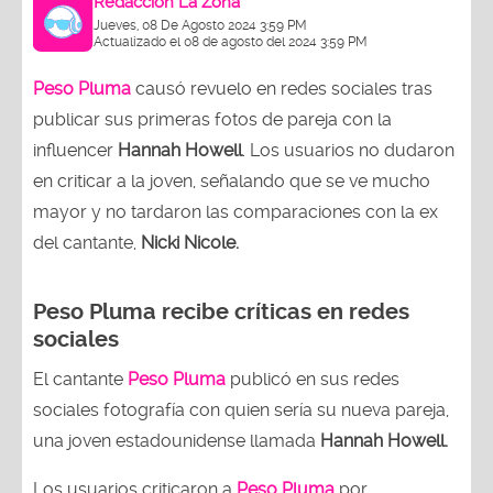
Redacción La Zona
Jueves, 08 De Agosto 2024 3:59 PM
Actualizado el 08 de agosto del 2024 3:59 PM
Peso Pluma
causó revuelo en redes sociales tras
publicar sus primeras fotos de pareja con la
influencer
Hannah Howell
. Los usuarios no dudaron
en criticar a la joven, señalando que se ve mucho
mayor y no tardaron las comparaciones con la ex
del cantante,
Nicki Nicole.
Peso Pluma recibe críticas en redes
sociales
El cantante
Peso Pluma
publicó en sus redes
sociales fotografía con quien sería su nueva pareja,
una joven estadounidense llamada
Hannah Howell.
Los usuarios criticaron a
Peso Pluma
por