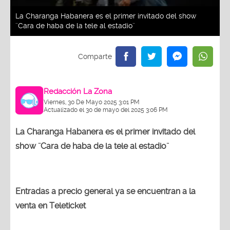
La Charanga Habanera es el primer invitado del show
¨Cara de haba de la tele al estadio¨
Redacción La Zona
Viernes, 30 De Mayo 2025 3:01 PM
Actualizado el 30 de mayo del 2025 3:06 PM
La Charanga Habanera es el primer invitado del
show ¨Cara de haba de la tele al estadio¨
Entradas a precio general ya se encuentran a la
venta en Teleticket