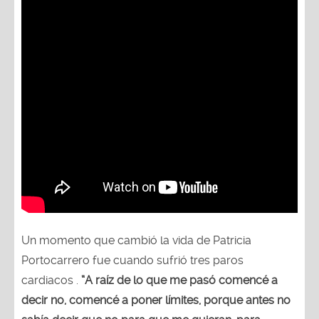
Un momento que cambió la vida de Patricia
Portocarrero fue cuando sufrió tres paros
cardiacos .
“A raíz de lo que me pasó comencé a
decir no, comencé a poner límites, porque antes no