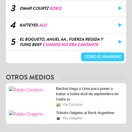
3
OMAR COURTZ
KOKO
4
KATTEYES
ALO
5
EL BOGUETO, ANUEL AA , FUERZA REGIDA Y
YUNG BEEF
CUANDO NO ERA CANTANTE
TODO EL RANKING
OTROS MEDIOS
Bacilos llega a Lima para poner a
bailar a todos el18 de septiembre en
Costa 21
Vía Corazón
Tributo Oxígeno al Rock Argentino
Vía Oxígeno