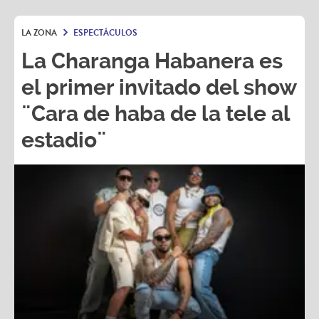
LA ZONA
ESPECTÁCULOS
La Charanga Habanera es
el primer invitado del show
¨Cara de haba de la tele al
estadio¨