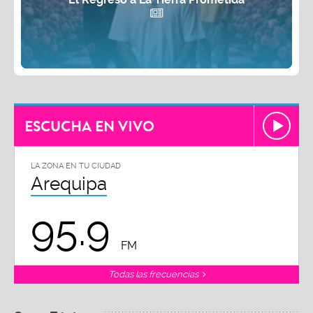
ESCUCHA EN VIVO
LA ZONA EN TU CIUDAD
Arequipa
95.9
FM
Todas las frecuencias