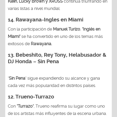
Klein, Lucky Brown y XROSS
continúa triunfando en
varias listas a nivel mundial.
14.
Rawayana-Ingles en Miami
Con la participación de
Manuel Turizo
,
"Inglés en
Miami"
se ha convertido en uno de los temas más
exitosos de
Rawayana.
13.
Bebeshito, Rey Tony, Helabusador &
DJ Honda – Sin Pena
"
Sin Pena
" sigue expandiendo su alcance y gana
cada vez más popularidad en distintos países.
12.
Trueno-Turrazo
Con
"Turrazo"
, Trueno reafirma su lugar como uno
de los artistas más influyentes de la escena urbana.