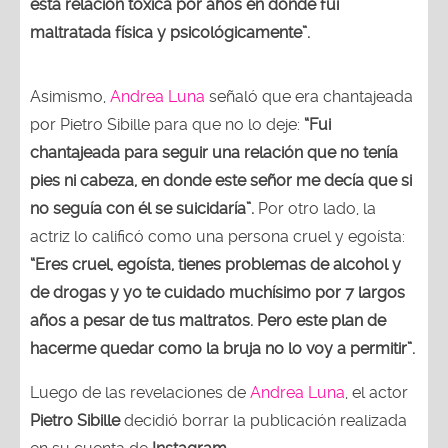
esta relación tóxica por años en donde fui
maltratada física y psicológicamente”.
Asimismo,
Andrea Luna
señaló que era chantajeada
por Pietro Sibille para que no lo deje:
“Fui
chantajeada para seguir una relación que no tenía
pies ni cabeza, en donde este señor me decía que si
no seguía con él se suicidaría”.
Por otro lado, la
actriz lo calificó como una persona cruel y egoísta:
“Eres cruel, egoísta, tienes problemas de alcohol y
de drogas y yo te cuidado muchísimo por 7 largos
años a pesar de tus maltratos. Pero este plan de
hacerme quedar como la bruja no lo voy a permitir”.
Luego de las revelaciones de
Andrea Luna
, el actor
Pietro Sibille
decidió borrar la publicación realizada