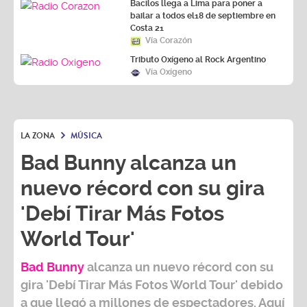
Bacilos llega a Lima para poner a
bailar a todos el18 de septiembre en
Costa 21
Vía Corazón
Tributo Oxígeno al Rock Argentino
Vía Oxígeno
LA ZONA
MÚSICA
Bad Bunny alcanza un
nuevo récord con su gira
'Debí Tirar Más Fotos
World Tour'
Bad Bunny
alcanza un nuevo récord con su
gira
'Debí Tirar Más Fotos World Tour
' debido
a que llegó a millones de espectadores. Aquí