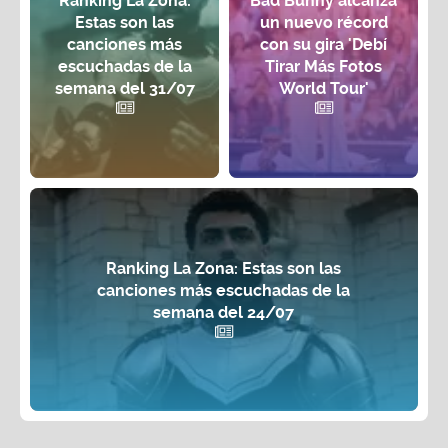
Ranking La Zona:
Bad Bunny alcanza
Estas son las
un nuevo récord
canciones más
con su gira 'Debí
escuchadas de la
Tirar Más Fotos
semana del 31/07
World Tour'
Ranking La Zona: Estas son las
canciones más escuchadas de la
semana del 24/07