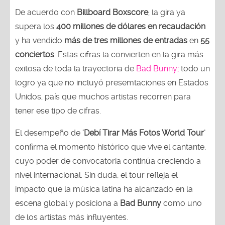
De acuerdo con
Billboard Boxscore
, la gira ya
supera los
400 millones de dólares en recaudación
y ha vendido
más de tres millones de entradas
en
55
conciertos
. Estas cifras la convierten en la gira más
exitosa de toda la trayectoria de
Bad Bunny;
todo un
logro ya que no incluyó presemtaciones en Estados
Unidos, país que muchos artistas recorren para
tener ese tipo de cifras.
El desempeño de
'Debí Tirar Más Fotos World Tour'
confirma el momento histórico que vive el cantante,
cuyo poder de convocatoria continúa creciendo a
nivel internacional. Sin duda, el tour refleja el
impacto que la música latina ha alcanzado en la
escena global y posiciona a
Bad Bunny
como uno
de los artistas más influyentes.