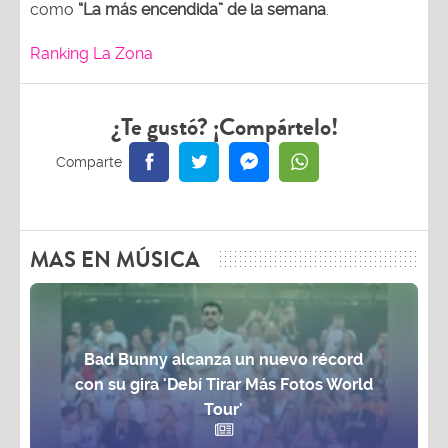
como
“La más encendida” de la semana
.
Ranking La Zona
¿Te gustó? ¡Compártelo!
MAS EN MÚSICA
Bad Bunny alcanza un nuevo récord
con su gira 'Debí Tirar Más Fotos World
Tour'