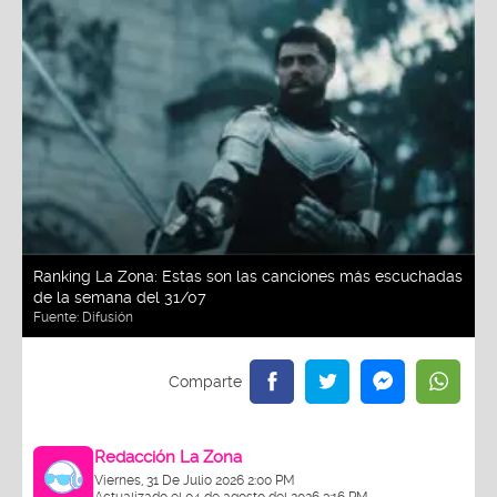
Ranking La Zona: Estas son las canciones más escuchadas
de la semana del 31/07
Fuente:
Difusión
Redacción La Zona
Viernes, 31 De Julio 2026 2:00 PM
Actualizado el 04 de agosto del 2026 3:16 PM