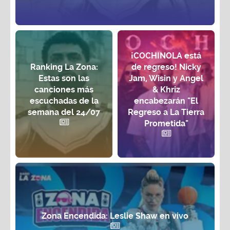
¡COCHINOLA está
Ranking La Zona:
de regreso! Nicky
Estas son las
Jam, Wisin y Angel
canciones más
& Khriz
escuchadas de la
encabezarán "El
semana del 24/07
Regreso a La Tierra
Prometida"
Zona Encendida: Leslie Shaw en vivo