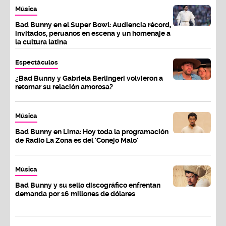
Música
Bad Bunny en el Super Bowl: Audiencia récord,
invitados, peruanos en escena y un homenaje a
la cultura latina
Espectáculos
¿Bad Bunny y Gabriela Berlingeri volvieron a
retomar su relación amorosa?
Música
Bad Bunny en Lima: Hoy toda la programación
de Radio La Zona es del ‘Conejo Malo’
Música
Bad Bunny y su sello discográfico enfrentan
demanda por 16 millones de dólares