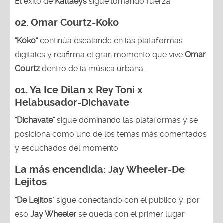
El éxito de
Kattaeys
sigue tomando fuerza
02.
Omar Courtz-Koko
"Koko"
continúa escalando en las plataformas
digitales y reafirma el gran momento que vive
Omar
Courtz
dentro de la música urbana.
01.
Ya Ice Dilan x Rey Toni x
Helabusador-Dichavate
"Dichavate"
sigue dominando las plataformas y se
posiciona como uno de los temas más comentados
y escuchados del momento.
La más encendida:
Jay Wheeler-
De
Lejitos
"De Lejitos"
sigue conectando con el público y, por
eso
Jay Wheeler
se queda con el primer lugar