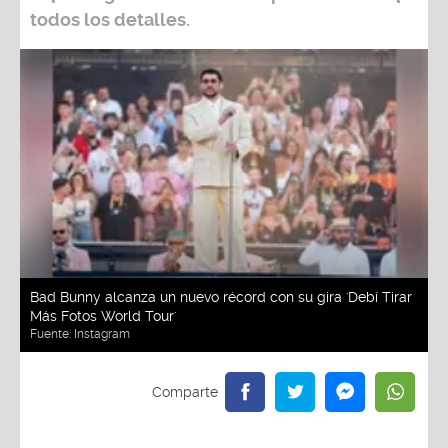
todos los detalles.
Bad Bunny alcanza un nuevo récord con su gira 'Debí Tirar
Más Fotos World Tour'
Fuente:
Instagram