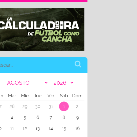
un
Mar
Mie
Jue
Vie
Sáb
Dom
7
28
29
30
31
1
2
3
4
5
6
7
8
9
0
11
12
13
14
15
16