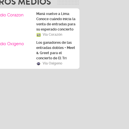
Maná vuelve a Lima:
Conoce cuándo inicia la
venta de entradas para
su esperado concierto
Vía Corazón
Los ganadores de las
entradas dobles + Meet
& Greet para el
concierto de El Tri
Vía Oxígeno