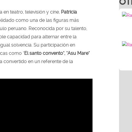
 en teatro, televisión y cine,
Patricia
lidado como una de las figuras más
ulo peruano. Reconocida por su talento,
e capacidad para alternar entre la
gual solvencia. Su participación en
cas como "
El santo convento", "Asu Mare"
a convertido en un referente de la