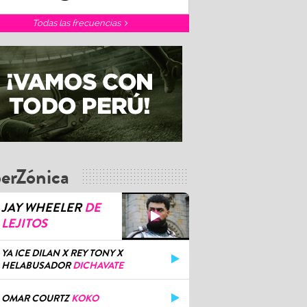
Todas las frecuencias
erZónica
JAY WHEELER
DE
LEJITOS
YA ICE DILAN X REY TONY X
HELABUSADOR
DICHAVATE
OMAR COURTZ
KOKO