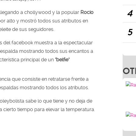
4
llegando a chollywood y la popular
Rocio
or alto y mostró todos sus atributos en
5
eleite de sus seguidores.
s del facebook muestra a la espectacular
espalda mostrando todos sus encantos a
cterística principal de un
"belfie"
OT
ncia que consiste en retratarse frente a
 espaldas mostrando todos los atributos.
leybolista sabe lo que tiene y no deja de
a cierto tiempo para elevar la temperatura.