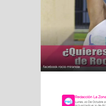
facebook rocio miranda
Redacción La Zon
Lunes, 20 De Octubre 2
Actualizado el 31 de di