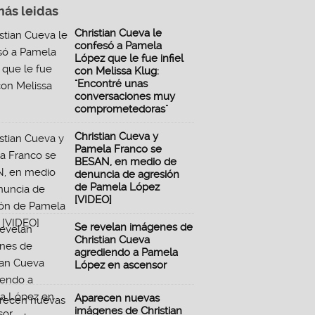
más leidas
Christian Cueva le
confesó a Pamela
López que le fue infiel
con Melissa Klug:
"Encontré unas
conversaciones muy
comprometedoras"
Christian Cueva y
Pamela Franco se
BESAN, en medio de
denuncia de agresión
de Pamela López
[VIDEO]
Se revelan imágenes de
Christian Cueva
agrediendo a Pamela
López en ascensor
Aparecen nuevas
imágenes de Christian