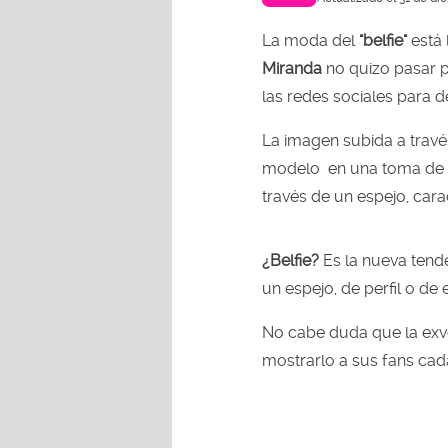
La moda del
"belfie"
está 
Miranda
no quizo pasar p
las redes sociales para d
La imagen subida a travé
modelo en una toma de 
través de un espejo, cara
¿Belfie?
Es la nueva tende
un espejo, de perfil o de
No cabe duda que la exvo
mostrarlo a sus fans cad