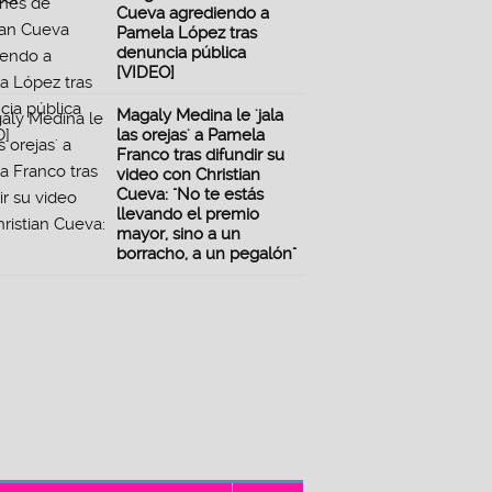
Cueva agrediendo a
Pamela López tras
denuncia pública
[VIDEO]
Magaly Medina le 'jala
las orejas' a Pamela
Franco tras difundir su
video con Christian
Cueva: "No te estás
llevando el premio
mayor, sino a un
borracho, a un pegalón"