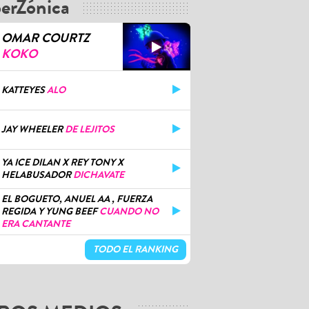
erZónica
OMAR COURTZ
KOKO
KATTEYES
ALO
JAY WHEELER
DE LEJITOS
YA ICE DILAN X REY TONY X
HELABUSADOR
DICHAVATE
EL BOGUETO, ANUEL AA , FUERZA
REGIDA Y YUNG BEEF
CUANDO NO
ERA CANTANTE
TODO EL RANKING
ROS MEDIOS