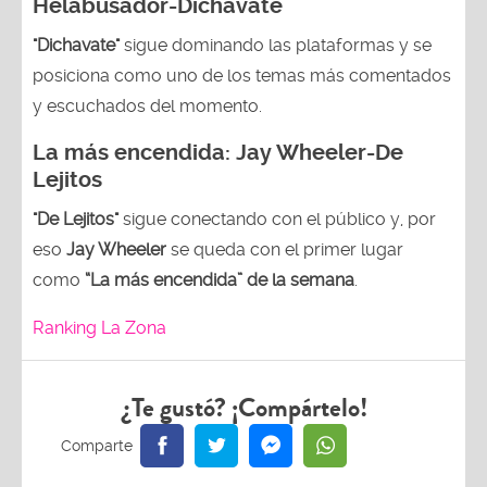
Helabusador-Dichavate
"Dichavate"
sigue dominando las plataformas y se
posiciona como uno de los temas más comentados
y escuchados del momento.
La más encendida:
Jay Wheeler-
De
Lejitos
"De Lejitos"
sigue conectando con el público y, por
eso
Jay Wheeler
se queda con el primer lugar
como
“La más encendida” de la semana
.
Ranking La Zona
¿Te gustó? ¡Compártelo!