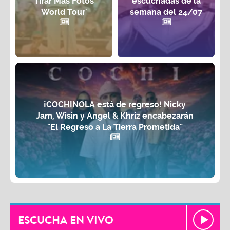
Tirar Más Fotos
escuchadas de la
World Tour'
semana del 24/07
¡COCHINOLA está de regreso! Nicky
Jam, Wisin y Angel & Khriz encabezarán
"El Regreso a La Tierra Prometida"
ESCUCHA EN VIVO