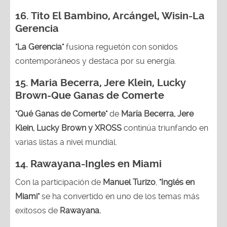
16.
Tito El Bambino, Arcángel, Wisin-La
Gerencia
"La Gerencia"
fusiona reguetón con sonidos
contemporáneos y destaca por su energía.
15. Maria Becerra, Jere Klein, Lucky
Brown
-Que Ganas de Comerte
"Qué Ganas de Comerte"
de
María Becerra, Jere
Klein, Lucky Brown y XROSS
continúa triunfando en
varias listas a nivel mundial.
14.
Rawayana-Ingles en Miami
Con la participación de
Manuel Turizo
,
"Inglés en
Miami"
se ha convertido en uno de los temas más
exitosos de
Rawayana.