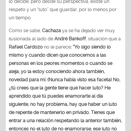
lo decide, pero desde su perspectiva, existe un
respeto y un “luto” que guardar, por lo menos por
un tiempo.
Como se sabe,
Cachaza
ya se ha dejado ver muy
ilusionada al lado de
André Bankoff
, situación que a
Rafael Cardozo
no le parece
: “Yo sigo siendo lo
mismo y cuando dicen que conocemos a las
personas en los peores momentos o cuando se
aleja, yo la estoy conociendo ahora también,
novedad para mí. (Nunca había visto esa faceta) No,
¿tú crees que la gente tiene que hacer luto? He
aprendido que tú puedes enamorarte al día
siguiente, no hay problema, hay que haber un luto
de repente de mantenerlo en privado. Tienes que
entrar a una relación respetando la anterior también,
entonces no el luto de no enamorarse, ese luto no