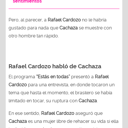
sentimientos"
Pero, al parecer, a
Rafael Cardozo
no le habría
gustado para nada que
Cachaza
se muestre con
otro hombre tan rápido.
Rafael Cardozo habló de Cachaza
El programa
“Estás en todas”
presentó a
Rafael
Cardozo
para una entrevista, en donde tocaron un
tema que hasta el momento, el brasilero se había
limitado en tocar, su ruptura con
Cachaza
.
En ese sentido,
Rafael Cardozo
aseguró que
Cachaza
es una mujer libre de rehacer su vida si ella