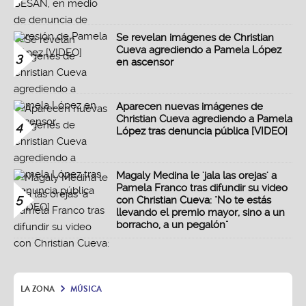
Se revelan imágenes de Christian
Cueva agrediendo a Pamela López
3
en ascensor
Aparecen nuevas imágenes de
Christian Cueva agrediendo a Pamela
4
López tras denuncia pública [VIDEO]
Magaly Medina le 'jala las orejas' a
Pamela Franco tras difundir su video
5
con Christian Cueva: "No te estás
llevando el premio mayor, sino a un
borracho, a un pegalón"
LA ZONA
MÚSICA