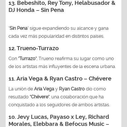
13.
Bebeshito, Rey Tony, Helabusador &
DJ Honda – Sin Pena
"
Sin Pena
" sigue expandiendo su alcance y gana
cada vez más popularidad en distintos países.
12.
Trueno-Turrazo
Con
"Turrazo"
, Trueno reafirma su lugar como uno
de los artistas más influyentes de la escena urbana.
11. Aria Vega & Ryan Castro – Chévere
La unión de
Aria Vega
y
Ryan Castro
dio como
resultado
"Chévere"
, una colaboración que ha
conquistado a los seguidores de ambos artistas.
10. Jevy Lucas, Payaso x Ley, Richard
Morales, Elebbara & Befocus Music –