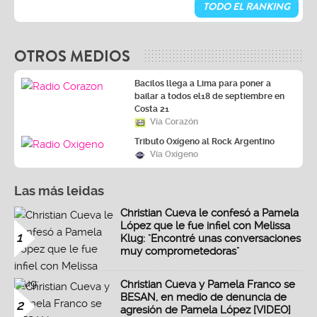
TODO EL RANKING
OTROS MEDIOS
Bacilos llega a Lima para poner a
bailar a todos el18 de septiembre en
Costa 21
Vía Corazón
Tributo Oxígeno al Rock Argentino
Vía Oxígeno
Las más leidas
Christian Cueva le confesó a Pamela
López que le fue infiel con Melissa
1
Klug: "Encontré unas conversaciones
muy comprometedoras"
Christian Cueva y Pamela Franco se
BESAN, en medio de denuncia de
2
agresión de Pamela López [VIDEO]