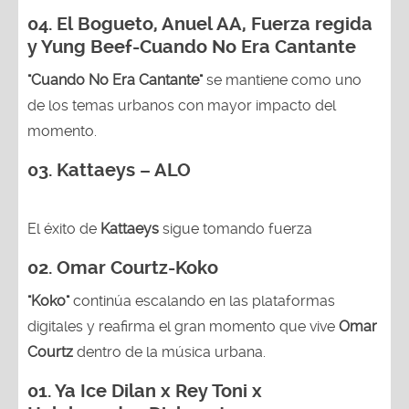
04.
El Bogueto, Anuel AA, Fuerza regida
y Yung Beef-Cuando No Era Cantante
"Cuando No Era Cantante"
se mantiene como uno
de los temas urbanos con mayor impacto del
momento.
03. Kattaeys – ALO
El éxito de
Kattaeys
sigue tomando fuerza
02.
Omar Courtz-Koko
"Koko"
continúa escalando en las plataformas
digitales y reafirma el gran momento que vive
Omar
Courtz
dentro de la música urbana.
01.
Ya Ice Dilan x Rey Toni x