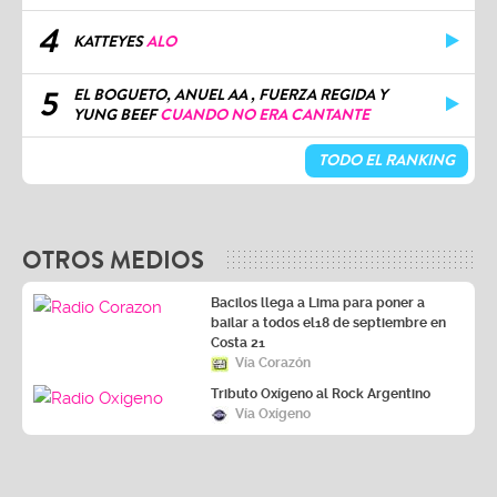
4
KATTEYES
ALO
5
EL BOGUETO, ANUEL AA , FUERZA REGIDA Y
YUNG BEEF
CUANDO NO ERA CANTANTE
TODO EL RANKING
OTROS MEDIOS
Bacilos llega a Lima para poner a
bailar a todos el18 de septiembre en
Costa 21
Vía Corazón
Tributo Oxígeno al Rock Argentino
Vía Oxígeno
LA ZONA
MÚSICA