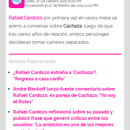
Lunes, 27 De Febrero 2023 12:00 PM
Actualizado el 27 de febrero del 2023 12:00 PM
Rafael Cardozo
por primera vez en varios mese se
animó a conversar sobre
Cachaza
, luego de que
tras varios años de relación, ambos personajes
decidieran tomar caminos separados.
Noticias Relacionadas
¿Rafael Cardozo extraña a ‘Cachaza’?:
“Regresa a casa cariño”
André Bankoff lanzó fuerte comentario sobre
Rafael Cardozo, ex pareja de Cachaza: “Yo soy
el Rolex”
Rafael Cardozo reflexionó sobre su pasado y
publicó frase que generó críticas entre los
usuarios: "La ambición es uno de los mejores