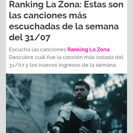
Ranking La Zona: Estas son
las canciones más
escuchadas de la semana
del 31/07
Escucha las canciones
Ranking L
a Zona
.
Descubre cuál fue la canción más votada del
31/07
y los nuevos ingresos de la semana.