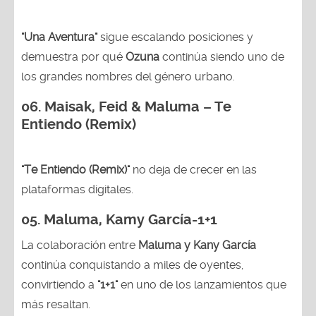
"Una Aventura"
sigue escalando posiciones y
demuestra por qué
Ozuna
continúa siendo uno de
los grandes nombres del género urbano.
06. Maisak, Feid & Maluma – Te
Entiendo (Remix)
"Te Entiendo (Remix)"
no deja de crecer en las
plataformas digitales.
05.
Maluma, Kamy García-1+1
La colaboración entre
Maluma y Kany García
continúa conquistando a miles de oyentes,
convirtiendo a
"1+1"
en uno de los lanzamientos que
más resaltan.