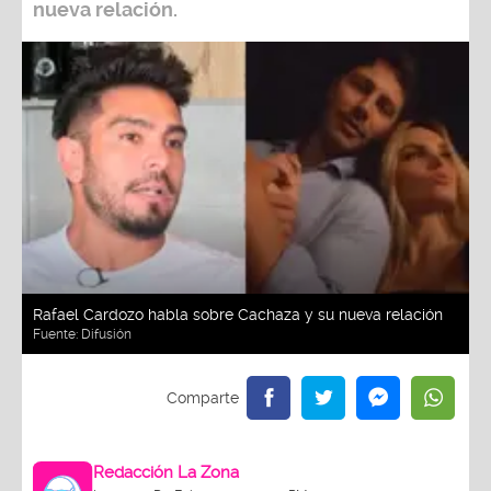
nueva relación.
Rafael Cardozo habla sobre Cachaza y su nueva relación
Fuente:
Difusión
Redacción La Zona