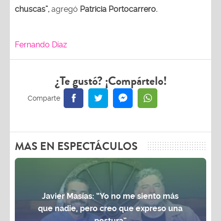
chuscas”,
agregó
Patricia Portocarrero.
Fernando Díaz
¿Te gustó? ¡Compártelo!
MAS EN ESPECTÁCULOS
Javier Masías: “Yo no me siento más
que nadie, pero creo que expreso una
postura”