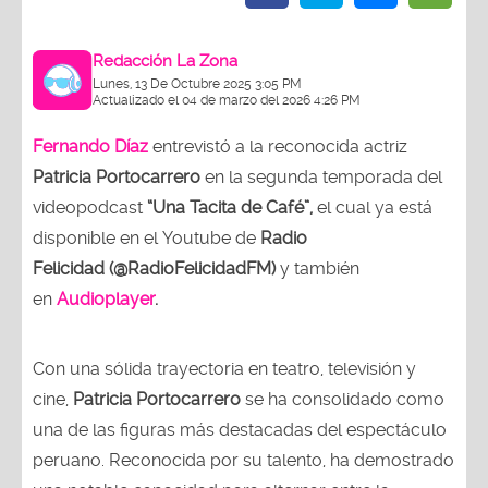
Redacción La Zona
Lunes, 13 De Octubre 2025 3:05 PM
Actualizado el 04 de marzo del 2026 4:26 PM
Fernando Díaz
entrevistó a la reconocida actriz
Patricia Portocarrero
en la segunda temporada del
videopodcast
“Una Tacita de Café”,
el cual ya está
disponible en el Youtube de
Radio
Felicidad (@RadioFelicidadFM)
y también
en
Audioplayer
.
Con una sólida trayectoria en teatro, televisión y
cine,
Patricia Portocarrero
se ha consolidado como
una de las figuras más destacadas del espectáculo
peruano. Reconocida por su talento, ha demostrado