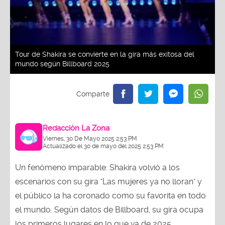
Tour de Shakira se convierte en la gira más exitosa del
mundo según Billboard 2025
Redacción La Zona
Viernes, 30 De Mayo 2025 2:53 PM
Actualizado el 30 de mayo del 2025 2:53 PM
Un fenómeno imparable. Shakira volvió a los
escenarios con su gira "Las mujeres ya no lloran" y
el público la ha coronado como su favorita en todo
el mundo. Según datos de Billboard, su gira ocupa
los primeros lugares en lo que va de 2025,