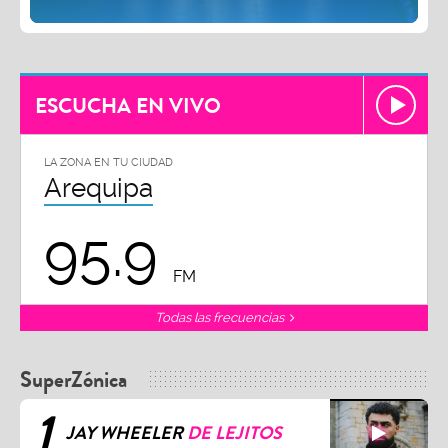
ESCUCHA EN VIVO
LA ZONA EN TU CIUDAD
Arequipa
95.9
FM
Todas las frecuencias
SuperZónica
1
JAY WHEELER
DE LEJITOS