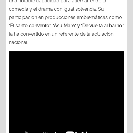
una notable capacidad para alternar entre la
comedia y el drama con igual solvencia. Su
participación en producciones emblemáticas como
"
El santo convento", "Asu Mare" y "De vuelta al barrio
"
la ha convertido en un referente de la actuación
nacional.