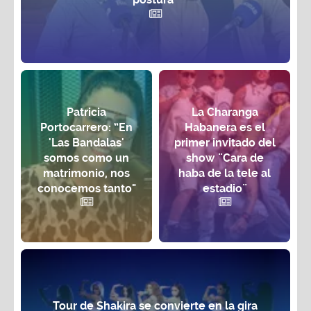
Patricia
La Charanga
Portocarrero: “En
Habanera es el
'Las Bandalas'
primer invitado del
somos como un
show ¨Cara de
matrimonio, nos
haba de la tele al
conocemos tanto"
estadio¨
Tour de Shakira se convierte en la gira