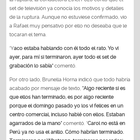
set de televisión ya conocía los motivos y detalles
de la ruptura. Aunque no estuviese confirmado, vio
a Rafael muy pensativo por ello no deseaba que le
tocaran el tema.
"Y
aco estaba hablando con él todo el rato. Yo vi
ayer, para mí si terminaron, ayer todo el set de
grabación lo sabía"
comentó.
Por otro lado, Brunella Horna indicó que todo habría
acabado por mensaje de texto,
"Algo reciente si es
que ellos han terminado, es por algo reciente
porque el domingo pasado yo los vi felices en un
centro comercial, incluso hablé con ellos. Estaban
agarrados de la mano"
comentó. "
Carol no está en
Perú ya no usa el anillo. Cómo habrían terminado.