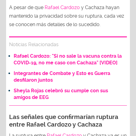
A pesar de que
Rafael Cardozo
y Cachaza hayan
mantenido la privacidad sobre su ruptura, cada vez
se conocen más detalles de lo sucedido.
Noticias Relacionadas
Rafael Cardozo: "Si no sale la vacuna contra la
COVID-19, no me caso con Cachaza" [VIDEO]
Integrantes de Combate y Esto es Guerra
desfilaron juntos
Sheyla Rojas celebró su cumple con sus
amigos de EEG
Las señales que confirmarían ruptura
entre Rafael Cardozo y Cachaza
La ruptura entre
Rafael Cardozo
y Cachaza ya es un