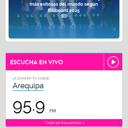
más exitosas del mundo según
Billboard 2025
ESCUCHA EN VIVO
LA ZONA EN TU CIUDAD
Arequipa
95.9
FM
Todas las frecuencias