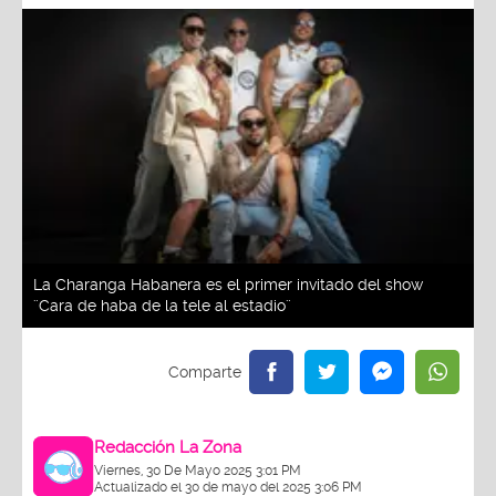
La Charanga Habanera es el primer invitado del show
¨Cara de haba de la tele al estadio¨
Redacción La Zona
Viernes, 30 De Mayo 2025 3:01 PM
Actualizado el 30 de mayo del 2025 3:06 PM