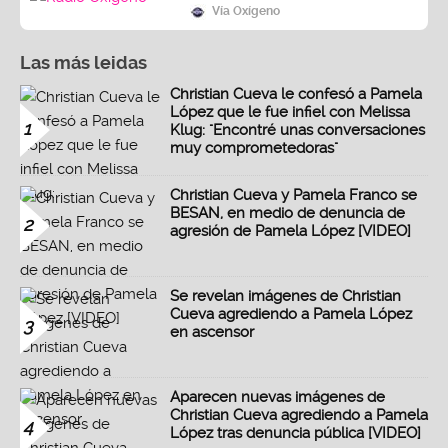
Vía Oxígeno
Las más leidas
Christian Cueva le confesó a Pamela
López que le fue infiel con Melissa
1
Klug: "Encontré unas conversaciones
muy comprometedoras"
Christian Cueva y Pamela Franco se
BESAN, en medio de denuncia de
2
agresión de Pamela López [VIDEO]
Se revelan imágenes de Christian
Cueva agrediendo a Pamela López
3
en ascensor
Aparecen nuevas imágenes de
Christian Cueva agrediendo a Pamela
4
López tras denuncia pública [VIDEO]