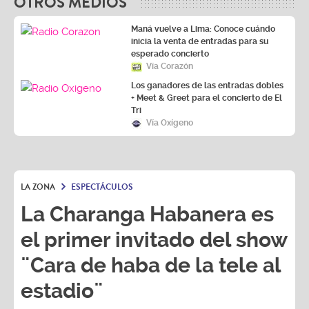
OTROS MEDIOS
Maná vuelve a Lima: Conoce cuándo
inicia la venta de entradas para su
esperado concierto
Vía Corazón
Los ganadores de las entradas dobles
+ Meet & Greet para el concierto de El
Tri
Vía Oxígeno
LA ZONA
ESPECTÁCULOS
La Charanga Habanera es
el primer invitado del show
¨Cara de haba de la tele al
estadio¨