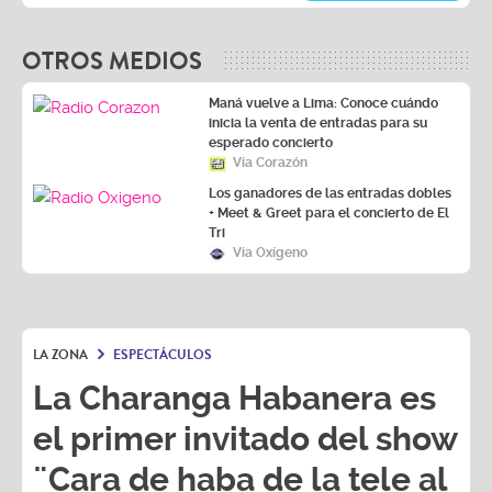
OTROS MEDIOS
Maná vuelve a Lima: Conoce cuándo
inicia la venta de entradas para su
esperado concierto
Vía Corazón
Los ganadores de las entradas dobles
+ Meet & Greet para el concierto de El
Tri
Vía Oxígeno
LA ZONA
ESPECTÁCULOS
La Charanga Habanera es
el primer invitado del show
¨Cara de haba de la tele al