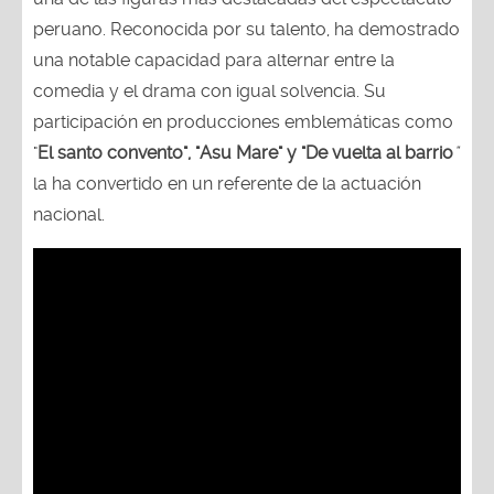
peruano. Reconocida por su talento, ha demostrado
una notable capacidad para alternar entre la
comedia y el drama con igual solvencia. Su
participación en producciones emblemáticas como
"
El santo convento", "Asu Mare" y "De vuelta al barrio
"
la ha convertido en un referente de la actuación
nacional.