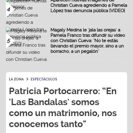
Aparecen nuevas imágenes de
Christian Cueva agrediendo a Pamela
4
López tras denuncia pública [VIDEO]
Magaly Medina le 'jala las orejas' a
Pamela Franco tras difundir su video
5
con Christian Cueva: "No te estás
llevando el premio mayor, sino a un
borracho, a un pegalón"
LA ZONA
ESPECTÁCULOS
Patricia Portocarrero: “En
'Las Bandalas' somos
como un matrimonio, nos
conocemos tanto"