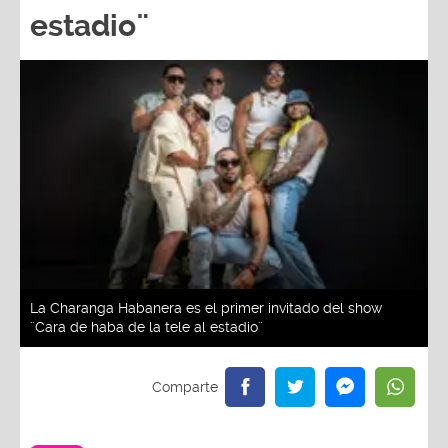
estadio¨
La Charanga Habanera es el primer invitado del show
¨Cara de haba de la tele al estadio¨