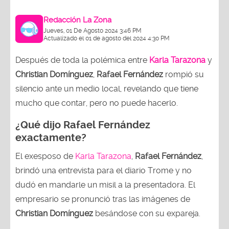
Redacción La Zona
Jueves, 01 De Agosto 2024 3:46 PM
Actualizado el 01 de agosto del 2024 4:30 PM
Después de toda la polémica entre
Karla Tarazona
y
Christian Domínguez
,
Rafael Fernández
rompió su
silencio ante un medio local, revelando que tiene
mucho que contar, pero no puede hacerlo.
¿Qué dijo Rafael Fernández
exactamente?
El exesposo de
Karla Tarazona
,
Rafael Fernández
,
brindó una entrevista para el diario Trome y no
dudó en mandarle un misil a la presentadora. El
empresario se pronunció tras las imágenes de
Christian Domínguez
besándose con su expareja.