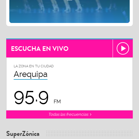
ESCUCHA EN VIVO
LA ZONA EN TU CIUDAD
Arequipa
95.9
FM
Todas las frecuencias
SuperZónica