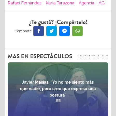
Rafael Fernández
Karla Tarazona
Agencia
AG
¿Te gustó? ¡Compártelo!
MAS EN ESPECTÁCULOS
Javier Masías: “Yo no me siento más
que nadie, pero creo que expreso una
postura”