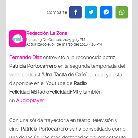
Redacción La Zona
Lunes, 13 De Octubre 2025 3:05 PM
Actualizado el 04 de marzo del 2026 4:26 PM
Fernando Díaz
entrevistó a la reconocida actriz
Patricia Portocarrero
en la segunda temporada del
videopodcast
“Una Tacita de Café”,
el cual ya está
disponible en el Youtube de
Radio
Felicidad (@RadioFelicidadFM)
y también
en
Audioplayer
.
Con una sólida trayectoria en teatro, televisión y
cine,
Patricia Portocarrero
se ha consolidado como
una de las figuras más destacadas del espectáculo