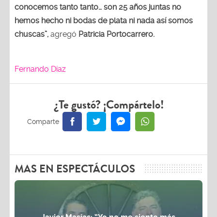
conocemos tanto tanto… son 25 años juntas no
hemos hecho ni bodas de plata ni nada así somos
chuscas”,
agregó
Patricia Portocarrero.
Fernando Díaz
¿Te gustó? ¡Compártelo!
MAS EN ESPECTÁCULOS