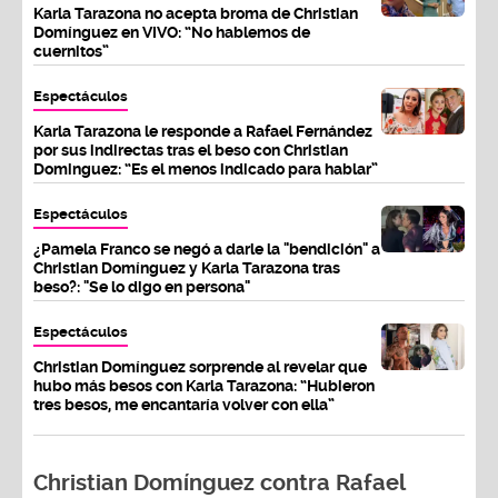
Karla Tarazona no acepta broma de Christian
Domínguez en VIVO: “No hablemos de
cuernitos”
Espectáculos
Karla Tarazona le responde a Rafael Fernández
por sus indirectas tras el beso con Christian
Dominguez: “Es el menos indicado para hablar”
Espectáculos
¿Pamela Franco se negó a darle la "bendición" a
Christian Domínguez y Karla Tarazona tras
beso?: "Se lo digo en persona"
Espectáculos
Christian Domínguez sorprende al revelar que
hubo más besos con Karla Tarazona: “Hubieron
tres besos, me encantaría volver con ella”
Christian Domínguez contra Rafael