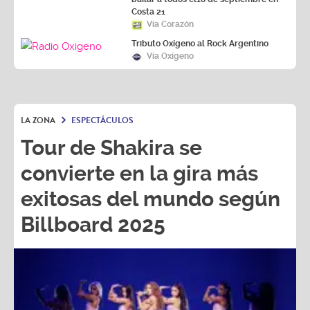
Costa 21
Vía Corazón
Tributo Oxígeno al Rock Argentino
Vía Oxígeno
LA ZONA
ESPECTÁCULOS
Tour de Shakira se
convierte en la gira más
exitosas del mundo según
Billboard 2025