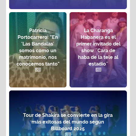
Patricia
La Charanga
Portocarrero: “En
Habanera es el
'Las Bandalas'
primer invitado del
somos como un
show ¨Cara de
matrimonio, nos
haba de la tele al
conocemos tanto"
estadio¨
Tour de Shakira se convierte en la gira
más exitosas del mundo según
Billboard 2025