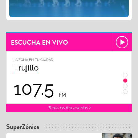
ESCUCHA EN VIVO
LA ZONA EN TU CIUDAD
Chiclayo
102.3
FM
Todas las frecuencias
SuperZónica