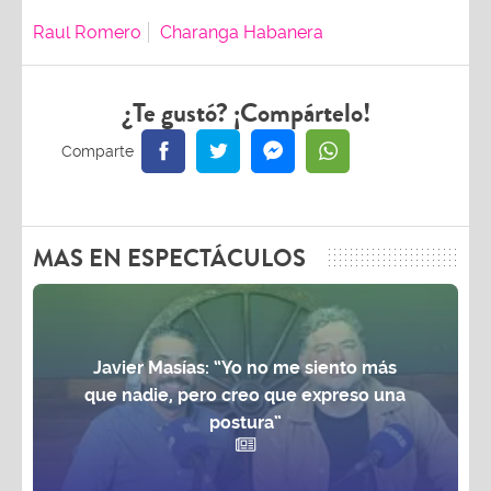
Raul Romero
Charanga Habanera
¿Te gustó? ¡Compártelo!
MAS EN ESPECTÁCULOS
Javier Masías: “Yo no me siento más
que nadie, pero creo que expreso una
postura”