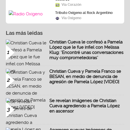
Vía Corazón
Tributo Oxígeno al Rock Argentino
Vía Oxígeno
Las más leidas
Christian Cueva le confesó a Pamela
López que le fue infiel con Melissa
1
Klug: "Encontré unas conversaciones
muy comprometedoras"
Christian Cueva y Pamela Franco se
BESAN, en medio de denuncia de
2
agresión de Pamela López [VIDEO]
Se revelan imágenes de Christian
Cueva agrediendo a Pamela López
3
en ascensor