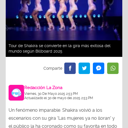
Tour de Shakira se convierte en la gira más exitosa del
mundo según Billboard 2025
Redacción La Zona
Viernes, 30 De Mayo 2025 2:53 PM
Actualizado el 30 de mayo del 2025 2:53 PM
Un fenómeno imparable. Shakira volvió a los
escenarios con su gira "Las mujeres ya no lloran" y
el público la ha coronado como su favorita en todo