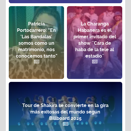
Patricia
La Charanga
Portocarrero: “En
Habanera es el
'Las Bandalas'
primer invitado del
somos como un
show ¨Cara de
matrimonio, nos
haba de la tele al
conocemos tanto"
estadio¨
Tour de Shakira se convierte en la gira
más exitosas del mundo según
Billboard 2025