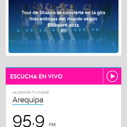
Tour de Shakira se convierte en la gira
más exitosas del mundo según
Billboard 2025
ESCUCHA EN VIVO
LA ZONA EN TU CIUDAD
Arequipa
95.9
FM