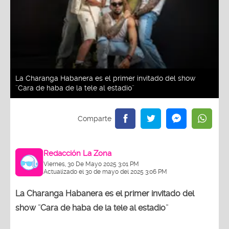
La Charanga Habanera es el primer invitado del show
¨Cara de haba de la tele al estadio¨
Redacción La Zona
Viernes, 30 De Mayo 2025 3:01 PM
Actualizado el 30 de mayo del 2025 3:06 PM
La Charanga Habanera es el primer invitado del
show ¨Cara de haba de la tele al estadio¨