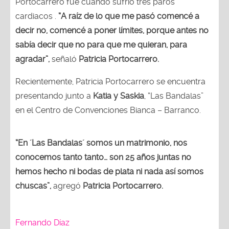
Portocarrero fue cuando sufrió tres paros
cardiacos .
“A raíz de lo que me pasó comencé a
decir no, comencé a poner límites, porque antes no
sabía decir que no para que me quieran, para
agradar”,
señaló
Patricia Portocarrero.
Recientemente, Patricia Portocarrero se encuentra
presentando junto a
Katia y Saskia
, “Las Bandalas”
en el Centro de Convenciones Bianca – Barranco.
“En ´Las Bandalas´ somos un matrimonio, nos
conocemos tanto tanto… son 25 años juntas no
hemos hecho ni bodas de plata ni nada así somos
chuscas”,
agregó
Patricia Portocarrero.
Fernando Díaz