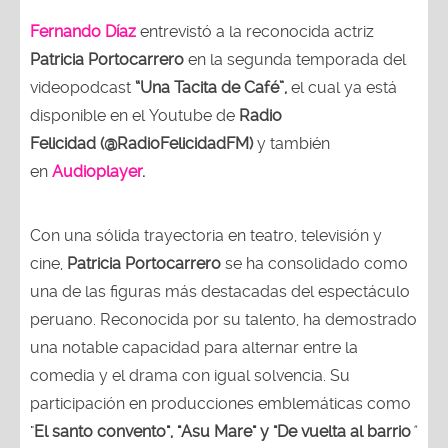
Fernando Díaz
entrevistó a la reconocida actriz
Patricia Portocarrero
en la segunda temporada del
videopodcast
“Una Tacita de Café”,
el cual ya está
disponible en el Youtube de
Radio
Felicidad (@RadioFelicidadFM)
y también
en
Audioplayer
.
Con una sólida trayectoria en teatro, televisión y
cine,
Patricia Portocarrero
se ha consolidado como
una de las figuras más destacadas del espectáculo
peruano. Reconocida por su talento, ha demostrado
una notable capacidad para alternar entre la
comedia y el drama con igual solvencia. Su
participación en producciones emblemáticas como
"
El santo convento", "Asu Mare" y "De vuelta al barrio
"