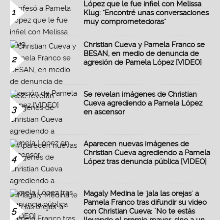
López que le fue infiel con Melissa
1
Klug: "Encontré unas conversaciones
muy comprometedoras"
Christian Cueva y Pamela Franco se
BESAN, en medio de denuncia de
2
agresión de Pamela López [VIDEO]
Se revelan imágenes de Christian
Cueva agrediendo a Pamela López
3
en ascensor
Aparecen nuevas imágenes de
Christian Cueva agrediendo a Pamela
4
López tras denuncia pública [VIDEO]
Magaly Medina le 'jala las orejas' a
Pamela Franco tras difundir su video
5
con Christian Cueva: "No te estás