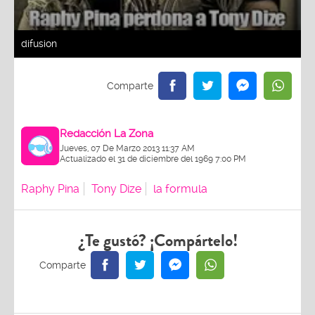
difusion
Redacción La Zona
Jueves, 07 De Marzo 2013 11:37 AM
Actualizado el 31 de diciembre del 1969 7:00 PM
Raphy Pina
Tony Dize
la formula
¿Te gustó? ¡Compártelo!