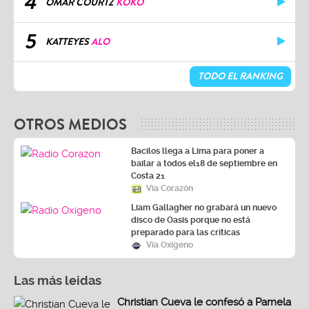
4
OMAR COURTZ
KOKO
5
KATTEYES
ALO
TODO EL RANKING
OTROS MEDIOS
Bacilos llega a Lima para poner a
bailar a todos el18 de septiembre en
Costa 21
Vía Corazón
Liam Gallagher no grabará un nuevo
disco de Oasis porque no está
preparado para las críticas
Vía Oxígeno
Las más leidas
Christian Cueva le confesó a Pamela