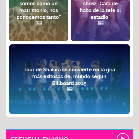
somos como un
show ¨Cara de
matrimonio, nos
haba de la tele al
conocemos tanto"
estadio¨
Tour de Shakira se convierte en la gira
más exitosas del mundo según
Billboard 2025