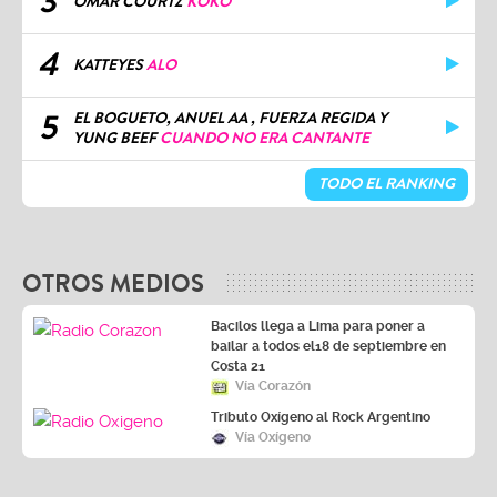
3
OMAR COURTZ
KOKO
4
KATTEYES
ALO
5
EL BOGUETO, ANUEL AA , FUERZA REGIDA Y
YUNG BEEF
CUANDO NO ERA CANTANTE
TODO EL RANKING
OTROS MEDIOS
Bacilos llega a Lima para poner a
bailar a todos el18 de septiembre en
Costa 21
Vía Corazón
Tributo Oxígeno al Rock Argentino
Vía Oxígeno