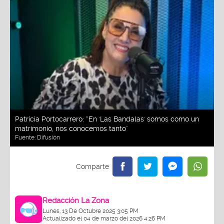
Patricia Portocarrero: “En 'Las Bandalas' somos como un
matrimonio, nos conocemos tanto"
Fuente:
Difusión
Redacción La Zona
Lunes, 13 De Octubre 2025 3:05 PM
Actualizado el 04 de marzo del 2026 4:26 PM