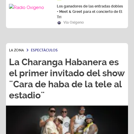
Los ganadores de las entradas dobles
+ Meet & Greet para el concierto de El
Tri
Vía Oxígeno
LA ZONA
ESPECTÁCULOS
La Charanga Habanera es
el primer invitado del show
¨Cara de haba de la tele al
estadio¨