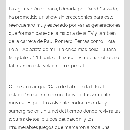
La agrupación cubana, liderada por David Calzado,
ha prometido un show sin precedentes para este
reencuentro muy esperado por varias generaciones
que forman parte de la historia de la TV y también
de la carrera de Raúl Romero. Temas como "Lola
Lola", "Apiádate de mí", "La chica más bella", "Juana
Magdalena", "El baile del azúcar" y muchos otros no
faltarán en esta velada tan especial.
Cabe señalar que "Cara de haba: de la tele al
estadio" no se trata de un show exclusivamente
musical. El público asistente podrá recordar y
sumergirse en un túnel del tiempo donde revivirá las
locuras de los "pitucos del balcón" y los
innumerables juegos que marcaron a toda una