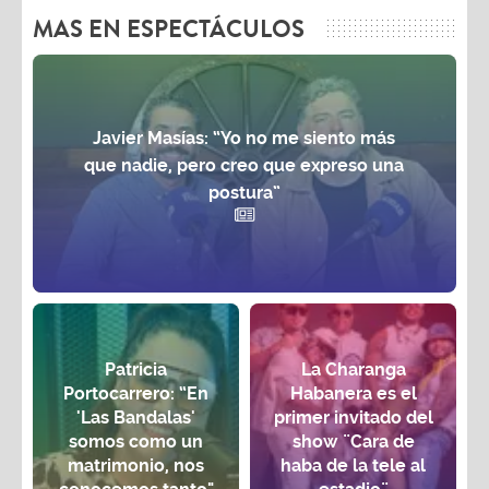
MAS EN ESPECTÁCULOS
Javier Masías: “Yo no me siento más
que nadie, pero creo que expreso una
postura”
Patricia
La Charanga
Portocarrero: “En
Habanera es el
'Las Bandalas'
primer invitado del
somos como un
show ¨Cara de
matrimonio, nos
haba de la tele al