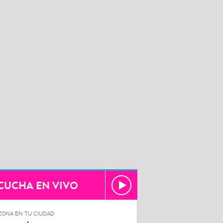
CUCHA EN VIVO
ZONA EN TU CIUDAD