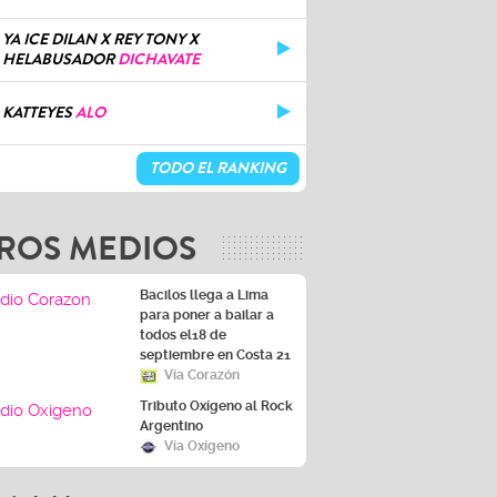
YA ICE DILAN X REY TONY X
HELABUSADOR
DICHAVATE
KATTEYES
ALO
TODO EL RANKING
ROS MEDIOS
Bacilos llega a Lima
para poner a bailar a
todos el18 de
septiembre en Costa 21
Vía Corazón
Tributo Oxígeno al Rock
Argentino
Vía Oxígeno