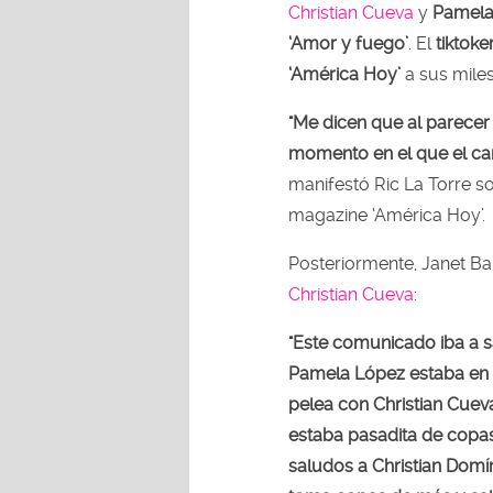
Christian Cueva
y
Pamela
‘Amor y fuego’
. El
tiktoke
‘América Hoy’
a sus miles
"Me dicen que al parecer
momento en el que el carr
manifestó Ric La Torre s
magazine ‘América Hoy’.
Posteriormente, Janet Ba
Christian Cueva
:
"Este comunicado iba a 
Pamela López estaba en 
pelea con Christian Cuev
estaba pasadita de copa
saludos a Christian Domí