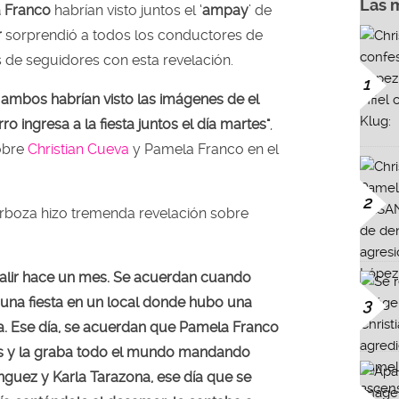
Las 
 Franco
habrían visto juntos el ‘
ampay
’ de
r
sorprendió a todos los conductores de
 de seguidores con esta revelación.
1
 ambos habrían visto las imágenes de el
o ingresa a la fiesta juntos el día martes"
,
obre
Christian Cueva
y Pamela Franco en el
2
rboza hizo tremenda revelación sobre
salir hace un mes. Se acuerdan cuando
una fiesta en un local donde hubo una
3
a. Ese día, se acuerdan que Pamela Franco
s y la graba todo el mundo mandando
nguez y Karla Tarazona, ese día que se