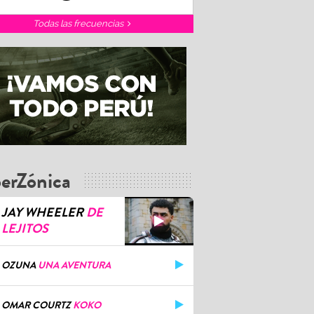
Todas las frecuencias
erZónica
JAY WHEELER
DE
LEJITOS
OZUNA
UNA AVENTURA
OMAR COURTZ
KOKO