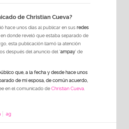
icado de Christian Cueva?
ó hace unos días al publicar en sus
redes
en donde reveló que estaba separado de
rgo, esta publicación llamó la atención
os después del anuncio del ‘
ampay
’ de
úblico que, a la fecha y desde hace unos
parado de mi esposa, de común acuerdo,
 lee en el comunicado de
Christian Cueva
.
a
ag