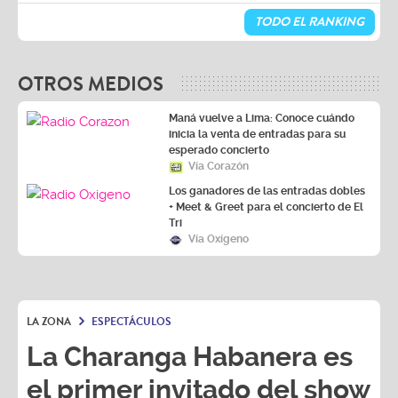
TODO EL RANKING
OTROS MEDIOS
Maná vuelve a Lima: Conoce cuándo
inicia la venta de entradas para su
esperado concierto
Vía Corazón
Los ganadores de las entradas dobles
+ Meet & Greet para el concierto de El
Tri
Vía Oxígeno
LA ZONA
ESPECTÁCULOS
La Charanga Habanera es
el primer invitado del show