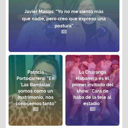
Javier Masías: “Yo no me siento más
que nadie, pero creo que expreso una
postura”
Patricia
La Charanga
Portocarrero: “En
Habanera es el
'Las Bandalas'
primer invitado del
somos como un
show ¨Cara de
matrimonio, nos
haba de la tele al
conocemos tanto"
estadio¨