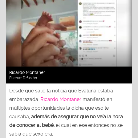
Ricardo Montaner
Fuente:
Difusión
Desde que salió la noticia que Evaluna estaba
embarazada,
Ricardo Montaner
manifestó en
múltiples oportunidades la dicha que eso le
causaba,
además de asegurar que no veía la hora
de conocer al bebé,
el cual en ese entonces no se
sabía que sexo era.