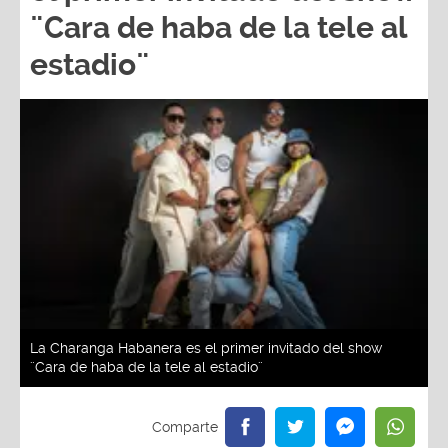
¨Cara de haba de la tele al
estadio¨
La Charanga Habanera es el primer invitado del show
¨Cara de haba de la tele al estadio¨