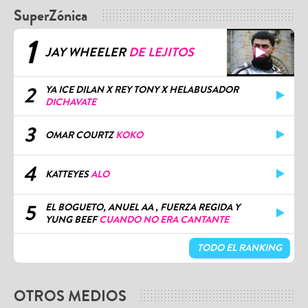
SuperZónica
1
JAY WHEELER
DE LEJITOS
2
YA ICE DILAN X REY TONY X HELABUSADOR
DICHAVATE
3
OMAR COURTZ
KOKO
4
KATTEYES
ALO
5
EL BOGUETO, ANUEL AA , FUERZA REGIDA Y
YUNG BEEF
CUANDO NO ERA CANTANTE
TODO EL RANKING
OTROS MEDIOS