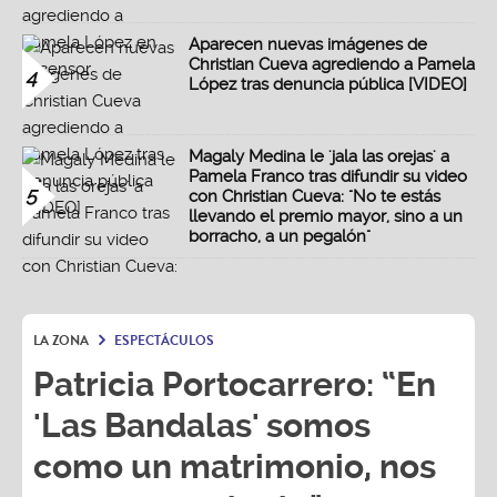
Aparecen nuevas imágenes de
Christian Cueva agrediendo a Pamela
4
López tras denuncia pública [VIDEO]
Magaly Medina le 'jala las orejas' a
Pamela Franco tras difundir su video
5
con Christian Cueva: "No te estás
llevando el premio mayor, sino a un
borracho, a un pegalón"
LA ZONA
ESPECTÁCULOS
Patricia Portocarrero: “En
'Las Bandalas' somos
como un matrimonio, nos