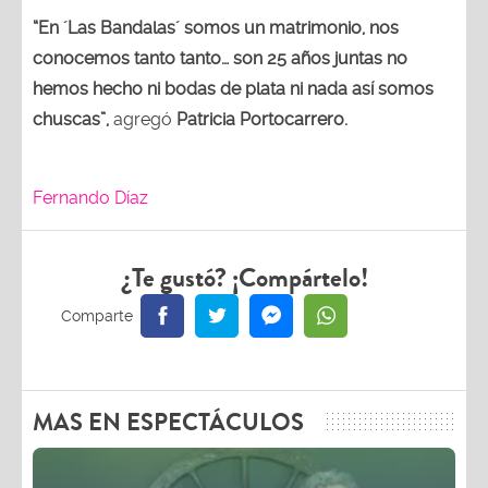
“En ´Las Bandalas´ somos un matrimonio, nos
conocemos tanto tanto… son 25 años juntas no
hemos hecho ni bodas de plata ni nada así somos
chuscas”,
agregó
Patricia Portocarrero.
Fernando Díaz
¿Te gustó? ¡Compártelo!
MAS EN ESPECTÁCULOS