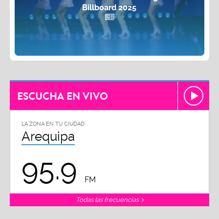
Billboard 2025
ESCUCHA EN VIVO
LA ZONA EN TU CIUDAD
Arequipa
95.9
FM
Todas las frecuencias