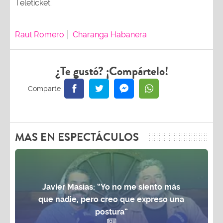
Teleticket.
Raul Romero
Charanga Habanera
¿Te gustó? ¡Compártelo!
MAS EN ESPECTÁCULOS
Javier Masías: “Yo no me siento más
que nadie, pero creo que expreso una
postura”