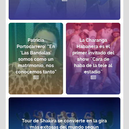
Patricia
La Charanga
Portocarrero: “En
Habanera es el
'Las Bandalas'
primer invitado del
somos como un
show ¨Cara de
matrimonio, nos
haba de la tele al
conocemos tanto"
estadio¨
Tour de Shakira se convierte en la gira
más exitosas del mundo según