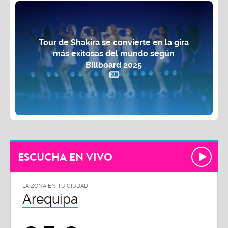
Tour de Shakira se convierte en la gira
más exitosas del mundo según
Billboard 2025
ESCUCHA EN VIVO
LA ZONA EN TU CIUDAD
Arequipa