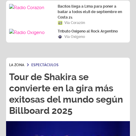
Bacilos llega a Lima para poner a
bailar a todos el18 de septiembre en
Costa 21
Vía Corazón
Tributo Oxígeno al Rock Argentino
Vía Oxígeno
LA ZONA
ESPECTÁCULOS
Tour de Shakira se
convierte en la gira más
exitosas del mundo según
Billboard 2025