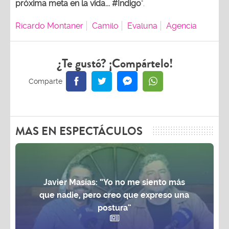
próxima meta en la vida... #Indigo
".
Ricardo Montaner
Camilo
Evaluna
Agencia
¿Te gustó? ¡Compártelo!
MAS EN ESPECTÁCULOS
Javier Masías: “Yo no me siento más
que nadie, pero creo que expreso una
postura”