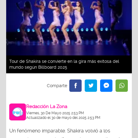
Tour de Shakira se convierte en la gira más exitosa del
mundo según Billboard 2025
Redacción La Zona
Viernes, 30 De Mayo 2025 2:53 PM
Actualizado el 30 de mayo del 2025 2:53 PM
Un fenómeno imparable. Shakira volvió a los