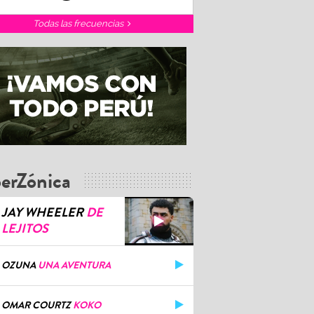
Todas las frecuencias
erZónica
JAY WHEELER
DE
LEJITOS
OZUNA
UNA AVENTURA
OMAR COURTZ
KOKO