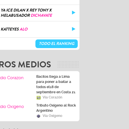
YA ICE DILAN X REY TONY X
HELABUSADOR
DICHAVATE
KATTEYES
ALO
TODO EL RANKING
ROS MEDIOS
Bacilos llega a Lima
para poner a bailar a
todos el18 de
septiembre en Costa 21
Vía Corazón
Tributo Oxígeno al Rock
Argentino
Vía Oxígeno