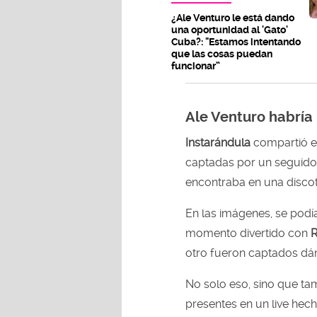
¿Ale Venturo le está dando
una oportunidad al 'Gato'
Cuba?: "Estamos intentando
que las cosas puedan
funcionar”
Ale Venturo habría
Instarándula
compartió e
captadas por un seguid
encontraba en una disc
En las imágenes, se podía
momento divertido con
R
otro fueron captados dá
No solo eso, sino que ta
presentes en un live hec