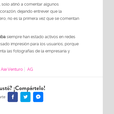
e, solo atinó a comentar algunos
corazón, dejando entrever que la
Pero, no es la primera vez que se comentan
uba
siempre han estado activos en redes
usado impresión para los usuarios, porque
ta las fotografías de la empresaria y
Ale Venturo
AG
ustó? ¡Compártelo!