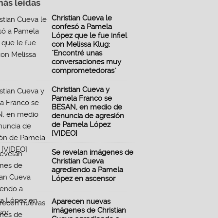
más leidas
Christian Cueva le
confesó a Pamela
López que le fue infiel
con Melissa Klug:
"Encontré unas
conversaciones muy
comprometedoras"
Christian Cueva y
Pamela Franco se
BESAN, en medio de
denuncia de agresión
de Pamela López
[VIDEO]
Se revelan imágenes de
Christian Cueva
agrediendo a Pamela
López en ascensor
Aparecen nuevas
imágenes de Christian