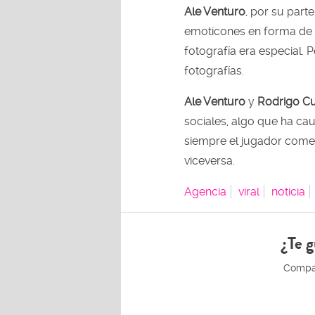
Ale Venturo
, por su part
emoticones en forma de 
fotografía era especial. 
fotografías.
Ale Venturo
y
Rodrigo C
sociales, algo que ha ca
siempre el jugador comen
viceversa.
Agencia
viral
noticia
¿Te g