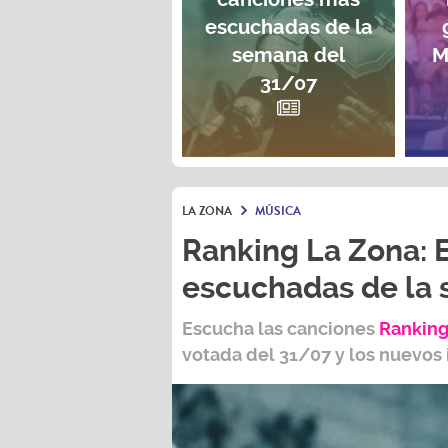
escuchadas de la
semana del
M
31/07
LA ZONA
MÚSICA
Ranking La Zona: 
escuchadas de la
Escucha las canciones
Ranking
votada del
31/07
y los nuevos