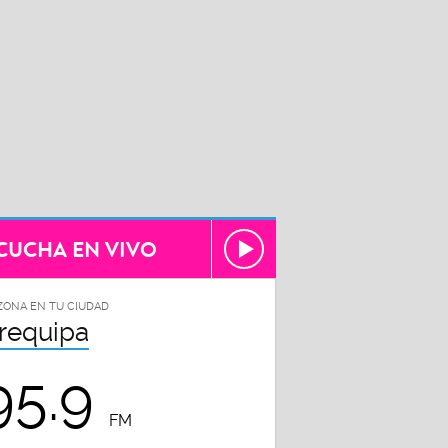
CUCHA EN VIVO
ZONA EN TU CIUDAD
requipa
95.9
FM