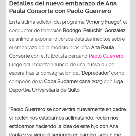
Detalles del nuevo embarazo de Ana
Paula Consorte con Paolo Guerrero
En la última edición del programa
"Amor y Fuego"
, el
conductor de televisión
Rodrigo 'Peluchín' González
se animó a exponer diversos detalles inéditos sobre
el embarazo de la modelo brasileña
Ana Paula
Consorte
con el futbolista peruano
Paolo Guerrero
,
luego del reciente anuncio de una nueva dulce
espera tras la consagración del
'Depredador'
como
campeón de la
Copa Sudamericana 2023
con
Liga
Deportiva Universitaria de Quito
.
"Paolo Guerrero se convertirá nuevamente en padre,
sí, recién nos estábamos aclimatando, recién nos
estábamos haciendo la idea de este hijo con Ana
Paula y ya viene el segundo en camino, según me