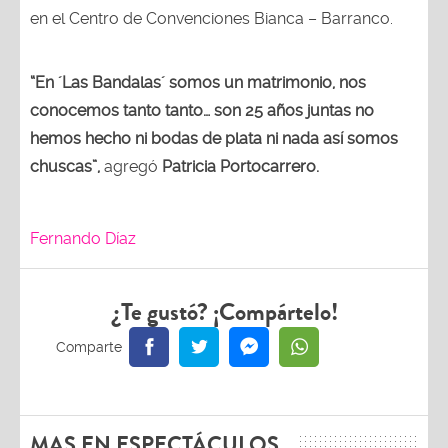
en el Centro de Convenciones Bianca – Barranco.
“En ´Las Bandalas´ somos un matrimonio, nos
conocemos tanto tanto… son 25 años juntas no
hemos hecho ni bodas de plata ni nada así somos
chuscas”,
agregó
Patricia Portocarrero.
Fernando Díaz
¿Te gustó? ¡Compártelo!
MAS EN ESPECTÁCULOS