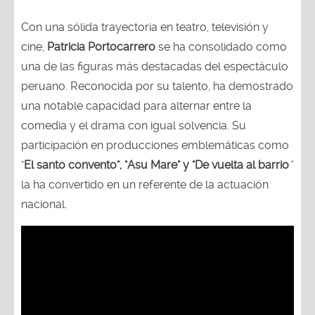
Con una sólida trayectoria en teatro, televisión y
cine,
Patricia Portocarrero
se ha consolidado como
una de las figuras más destacadas del espectáculo
peruano. Reconocida por su talento, ha demostrado
una notable capacidad para alternar entre la
comedia y el drama con igual solvencia. Su
participación en producciones emblemáticas como
"
El santo convento", "Asu Mare" y "De vuelta al barrio
"
la ha convertido en un referente de la actuación
nacional.