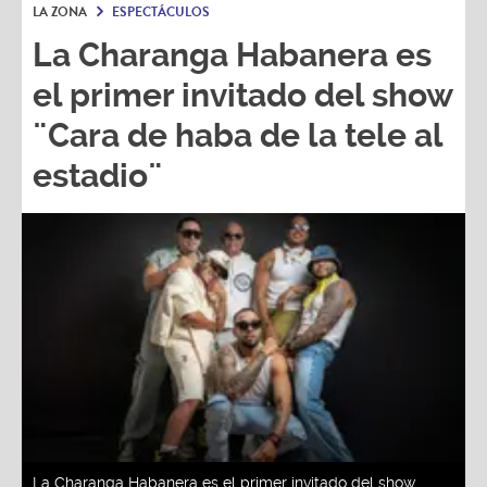
La Charanga Habanera es
el primer invitado del show
¨Cara de haba de la tele al
estadio¨
La Charanga Habanera es el primer invitado del show
¨Cara de haba de la tele al estadio¨