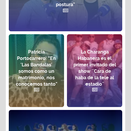
postura”
Patricia
La Charanga
Portocarrero: “En
Habanera es el
'Las Bandalas'
primer invitado del
somos como un
show ¨Cara de
matrimonio, nos
haba de la tele al
conocemos tanto"
estadio¨