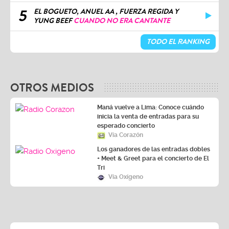
5
EL BOGUETO, ANUEL AA , FUERZA REGIDA Y
YUNG BEEF
CUANDO NO ERA CANTANTE
TODO EL RANKING
OTROS MEDIOS
Maná vuelve a Lima: Conoce cuándo
inicia la venta de entradas para su
esperado concierto
Vía Corazón
Los ganadores de las entradas dobles
+ Meet & Greet para el concierto de El
Tri
Vía Oxígeno
LA ZONA
ESPECTÁCULOS