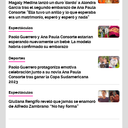
Magaly Medina lanzó un duro 'dardo' a Alondra
García tras el segundo embarazo de Ana Paula
Consorte: "Ella tuvo un anillo y lo que esperaba
era un matrimonio, esperó y esperó y nada"
Espectáculos
Paolo Guerrero y Ana Paula Consorte estarían
esperando nuevamente un bebé: La modelo
habría confirmado su embarazo
Deportes
Paolo Guerrero protagoniza emotiva
celebración junto a su novia Ana Paula
Consorte tras ganar la Copa Sudamericana
2023
Espectáculos
Giuliana Rengifo reveló que jamás se enamoró
de Alfredo Zambrano: “No hay forma”