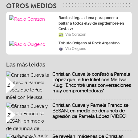
OTROS MEDIOS
Bacilos llega a Lima para poner a
bailar a todos el18 de septiembre en
Costa 21
Vía Corazón
Tributo Oxígeno al Rock Argentino
Vía Oxígeno
Las más leidas
Christian Cueva le confesó a Pamela
López que le fue infiel con Melissa
1
Klug: "Encontré unas conversaciones
muy comprometedoras"
Christian Cueva y Pamela Franco se
BESAN, en medio de denuncia de
2
agresión de Pamela López [VIDEO]
Se revelan imágenes de Christian