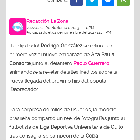
Redacción La Zona
Jueves, 02 De Noviembre 2023 12:14 PM
Actualizado el 02 de noviembre del 2023 12:14 PM
¡Lo dijo todo!
Rodrigo González
se refirió por
primera vez al nuevo embarazo de
Ana
Paula
Consorte
junto al delantero
Paolo
Guerrero
,
animándose a revelar detalles inéditos sobre la
nueva llegada del próximo hijo del popular
'Depredador'
.
Para sorpresa de miles de usuarios, la modelo
brasileña compartió un reel de fotografías junto al
futbolista de
Liga Deportiva Universitaria de Quito
tras consagrarse campeón de la
Copa