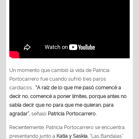
Un momento que cambió la vida de Patricia
Portocarrero fue cuando sufrió tres paros
cardiacos .
“A raíz de lo que me pasó comencé a
decir no, comencé a poner límites, porque antes no
sabía decir que no para que me quieran, para
agradar”,
señaló
Patricia Portocarrero.
Recientemente, Patricia Portocarrero se encuentra
presentando junto a
Katia y Saskia
, “Las Bandalas”