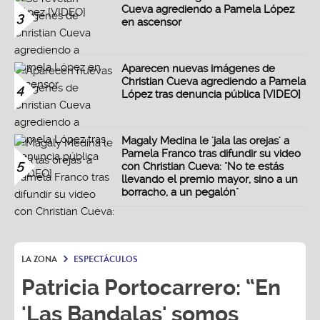
Cueva agrediendo a Pamela López
3
en ascensor
Aparecen nuevas imágenes de
Christian Cueva agrediendo a Pamela
4
López tras denuncia pública [VIDEO]
Magaly Medina le 'jala las orejas' a
Pamela Franco tras difundir su video
5
con Christian Cueva: "No te estás
llevando el premio mayor, sino a un
borracho, a un pegalón"
LA ZONA
ESPECTÁCULOS
Patricia Portocarrero: “En
'Las Bandalas' somos