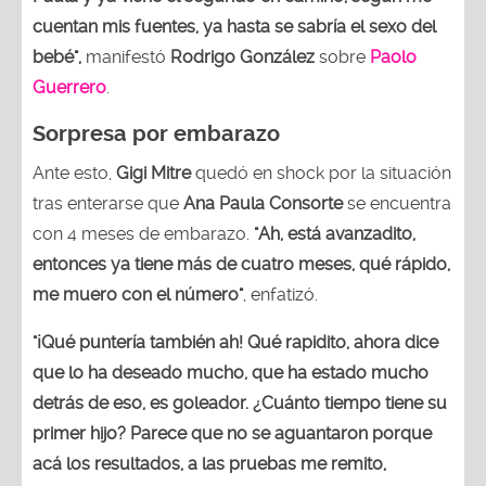
cuentan mis fuentes, ya hasta se sabría el sexo del
bebé",
manifestó
Rodrigo González
sobre
Paolo
Guerrero
.
Sorpresa por embarazo
Ante esto,
Gigi Mitre
quedó en shock por la situación
tras enterarse que
Ana Paula Consorte
se encuentra
con 4 meses de embarazo.
"Ah, está avanzadito,
entonces ya tiene más de cuatro meses, qué rápido,
me muero con el número"
, enfatizó.
"¡Qué puntería también ah! Qué rapidito, ahora dice
que lo ha deseado mucho, que ha estado mucho
detrás de eso, es goleador. ¿Cuánto tiempo tiene su
primer hijo? Parece que no se aguantaron porque
acá los resultados, a las pruebas me remito,