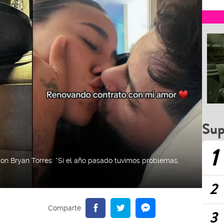
Sup
1
n Bryan Torres: “Si el año pasado tuvimos problemas,
2
3