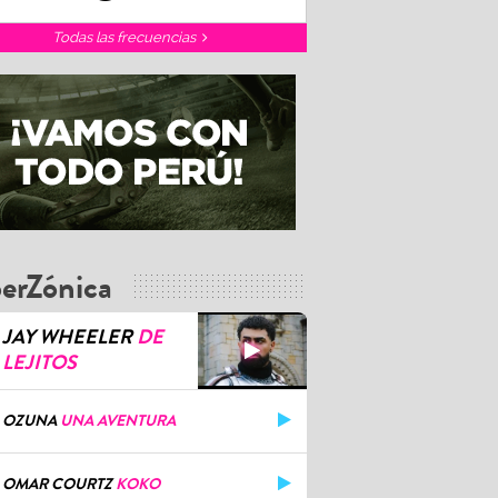
Todas las frecuencias
erZónica
JAY WHEELER
DE
LEJITOS
OZUNA
UNA AVENTURA
OMAR COURTZ
KOKO