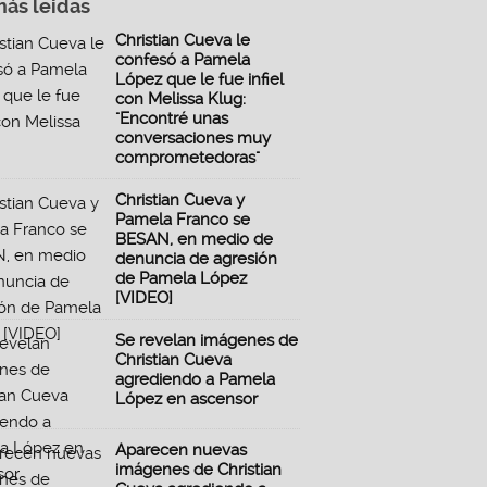
más leidas
Christian Cueva le
confesó a Pamela
López que le fue infiel
con Melissa Klug:
"Encontré unas
conversaciones muy
comprometedoras"
Christian Cueva y
Pamela Franco se
BESAN, en medio de
denuncia de agresión
de Pamela López
[VIDEO]
Se revelan imágenes de
Christian Cueva
agrediendo a Pamela
López en ascensor
Aparecen nuevas
imágenes de Christian