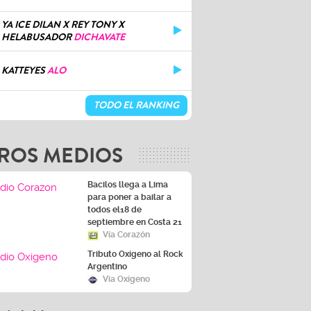
YA ICE DILAN X REY TONY X
HELABUSADOR
DICHAVATE
KATTEYES
ALO
TODO EL RANKING
ROS MEDIOS
Bacilos llega a Lima
para poner a bailar a
todos el18 de
septiembre en Costa 21
Vía Corazón
Tributo Oxígeno al Rock
Argentino
Vía Oxígeno