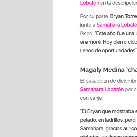
Lobatón
en la descripció
Por su parte,
Bryan Torre
junto a
Samahara Lobat
Pisco.
“Este año fue una lo
enamoré. Hoy cierro cic
llenos de oportunidades”
Magaly Medina ‘ch
El pasado 19 de diciembr
Samahara Lobatón
por a
con canje.
“El Bryan que mostraba 
pelado, en ladrillos, per
Samahara, gracias al ric