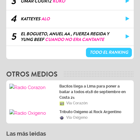
3
OMAR COURTZ
KOKO
4
KATTEYES
ALO
5
EL BOGUETO, ANUEL AA , FUERZA REGIDA Y
YUNG BEEF
CUANDO NO ERA CANTANTE
TODO EL RANKING
OTROS MEDIOS
Bacilos llega a Lima para poner a
bailar a todos el18 de septiembre en
Costa 21
Vía Corazón
Tributo Oxígeno al Rock Argentino
Vía Oxígeno
Las más leidas