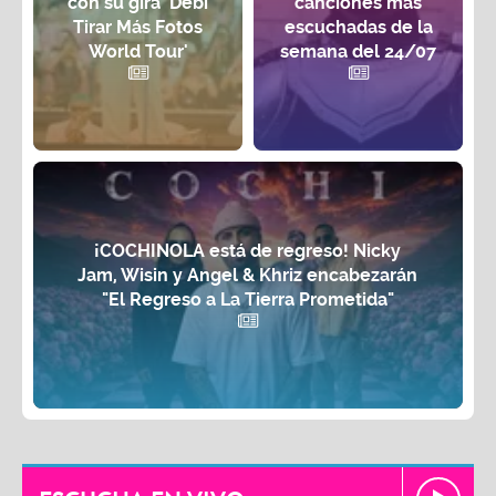
con su gira 'Debí
canciones más
Tirar Más Fotos
escuchadas de la
World Tour'
semana del 24/07
¡COCHINOLA está de regreso! Nicky
Jam, Wisin y Angel & Khriz encabezarán
"El Regreso a La Tierra Prometida"