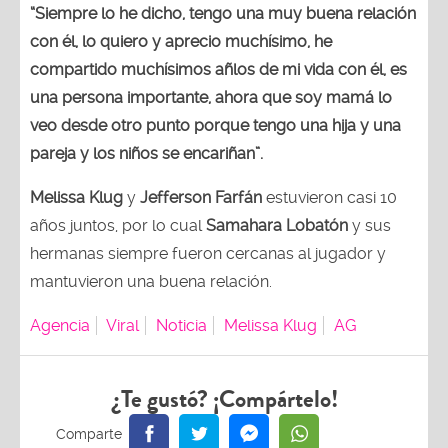
“Siempre lo he dicho, tengo una muy buena relación
con él, lo quiero y aprecio muchísimo, he
compartido muchísimos añlos de mi vida con él, es
una persona importante, ahora que soy mamá lo
veo desde otro punto porque tengo una hija y una
pareja y los niños se encariñan”.
Melissa Klug
y
Jefferson Farfán
estuvieron casi 10
años juntos, por lo cual
Samahara Lobatón
y sus
hermanas siempre fueron cercanas al jugador y
mantuvieron una buena relación.
Agencia
Viral
Noticia
Melissa Klug
AG
¿Te gustó? ¡Compártelo!