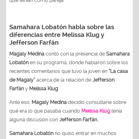
que tenían como pareja.
Samahara Lobatón habla sobre las
diferencias entre Melissa Klug y
Jefferson Farfán
Magaly Medina
contó con la presencia de
Samahara
Lobatón
en su programa, donde hablaron sobre los
recientes comentarios que tuvo la joven en
“La casa
de Magaly”
acerca de la relación de
Jefferson
Farfán
y
Melissa Klug
.
Ante eso,
Magaly Medina
decidió consultarle sobre
qué era lo que pasaba cuando
Melissa Klug
tenía
alguna discusión con
Jefferson Farfán.
Samahara Lobatón
no quiso entrar en muchos