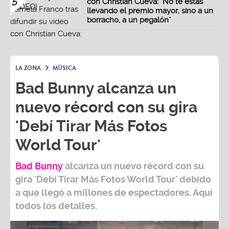
5
con Christian Cueva: "No te estás
llevando el premio mayor, sino a un
borracho, a un pegalón"
LA ZONA
MÚSICA
Bad Bunny alcanza un
nuevo récord con su gira
'Debí Tirar Más Fotos
World Tour'
Bad Bunny
alcanza un nuevo récord con su
gira
'Debí Tirar Más Fotos World Tour
' debido
a que llegó a millones de espectadores. Aquí
todos los detalles.