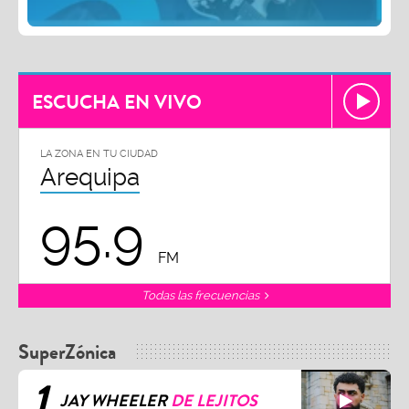
ESCUCHA EN VIVO
LA ZONA EN TU CIUDAD
Arequipa
95.9
FM
Todas las frecuencias
SuperZónica
1
JAY WHEELER
DE LEJITOS