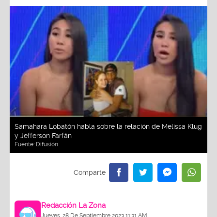
Samahara Lobatón habla sobre la relación de Melissa Klug
y Jefferson Farfán
Fuente:
Difusión
Redacción La Zona
Jueves, 28 De Septiembre 2023 11:31 AM