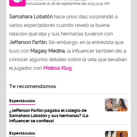
Actualizado el 28 de septiembre del 2023 11:31 AM
Samahara Lobatón
hace unos días sorprendió a
varios espectadores cuando reveló la buena
relación que ella y sus hermanas tuvieron con
Jefferson Farfán
. Sin embargo, en la entrevista que
tuvo con
Magaly Medina,
la influencer también dio a
conocer algunos detalles sobre la vida que llevaban
el jugador con
Melissa Klug
.
Te recomendamos
Espectáculos
¿Jefferson Farfán pagaba el colegio de
Samahara Lobatón y sus hermanas? ¡La
influencer se confiesa!
Espectáculos