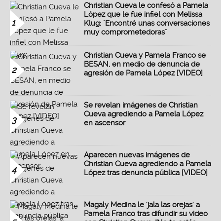
Christian Cueva le confesó a Pamela
López que le fue infiel con Melissa
1
Klug: "Encontré unas conversaciones
muy comprometedoras"
Christian Cueva y Pamela Franco se
BESAN, en medio de denuncia de
2
agresión de Pamela López [VIDEO]
Se revelan imágenes de Christian
Cueva agrediendo a Pamela López
3
en ascensor
Aparecen nuevas imágenes de
Christian Cueva agrediendo a Pamela
4
López tras denuncia pública [VIDEO]
Magaly Medina le 'jala las orejas' a
Pamela Franco tras difundir su video