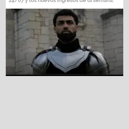
Ranking La Zona: Estas son las canciones más escuchadas
de la semana del 24/07
Fuente:
Difusión
Redacción La Zona
Viernes, 24 De Julio 2026 2:00 PM
Actualizado el 27 de julio del 2026 4:24 PM