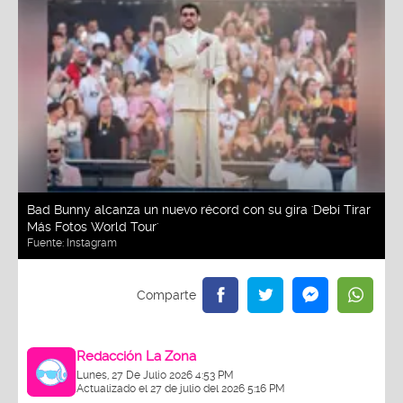
Bad Bunny alcanza un nuevo récord con su gira 'Debí Tirar
Más Fotos World Tour'
Fuente:
Instagram
Redacción La Zona
Lunes, 27 De Julio 2026 4:53 PM
Actualizado el 27 de julio del 2026 5:16 PM