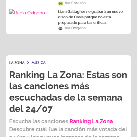
Liam Gallagher no grabará un nuevo
disco de Oasis porque no está
preparado para las críticas
Vía Oxígeno
LA ZONA
MÚSICA
Ranking La Zona: Estas son
las canciones más
escuchadas de la semana
del 24/07
Escucha las canciones
Ranking L
a Zona
.
Descubre cuál fue la canción más votada del
24/07
y los nuevos ingresos de la semana.