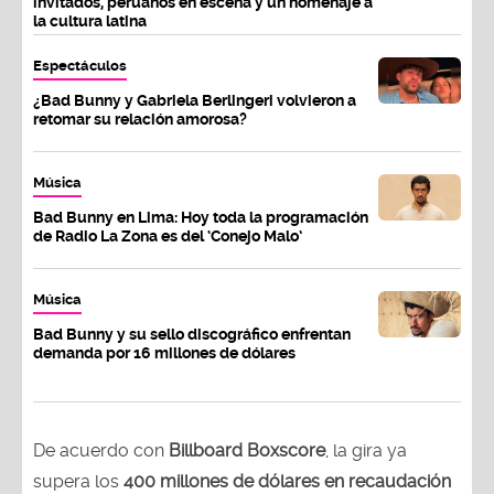
invitados, peruanos en escena y un homenaje a
la cultura latina
Espectáculos
¿Bad Bunny y Gabriela Berlingeri volvieron a
retomar su relación amorosa?
Música
Bad Bunny en Lima: Hoy toda la programación
de Radio La Zona es del ‘Conejo Malo’
Música
Bad Bunny y su sello discográfico enfrentan
demanda por 16 millones de dólares
De acuerdo con
Billboard Boxscore
, la gira ya
supera los
400 millones de dólares en recaudación