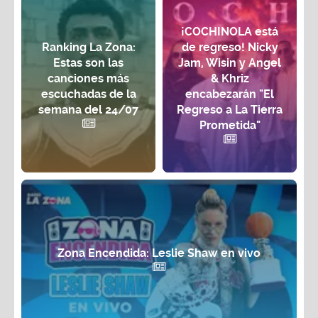
¡COCHINOLA está
Ranking La Zona:
de regreso! Nicky
Estas son las
Jam, Wisin y Angel
canciones más
& Khriz
escuchadas de la
encabezarán "El
semana del 24/07
Regreso a La Tierra
Prometida"
Zona Encendida: Leslie Shaw en vivo