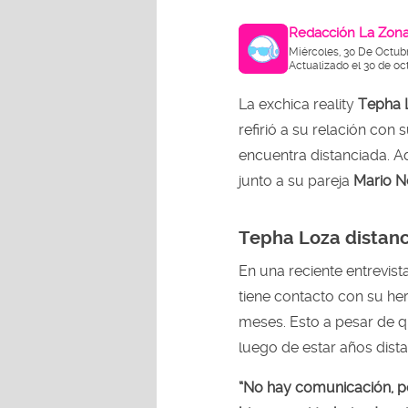
Redacción La Zon
Miércoles, 30 De Octub
Actualizado el 30 de oc
La exchica reality
Tepha 
refirió a su relación con
encuentra distanciada. 
junto a su pareja
Mario 
Tepha Loza distanc
En una reciente entrevis
tiene contacto con su h
meses. Esto a pesar de 
luego de estar años dist
“No hay comunicación, pe