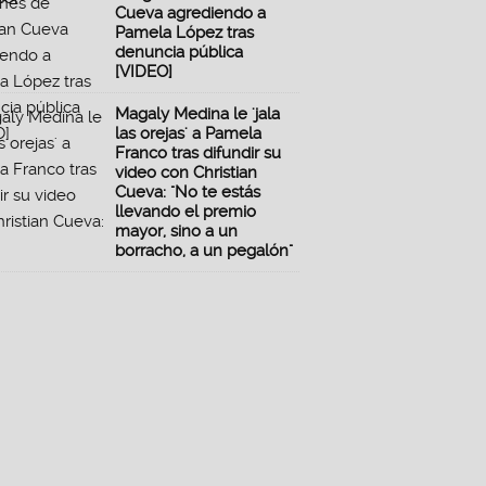
Cueva agrediendo a
Pamela López tras
denuncia pública
[VIDEO]
Magaly Medina le 'jala
las orejas' a Pamela
Franco tras difundir su
video con Christian
Cueva: "No te estás
llevando el premio
mayor, sino a un
borracho, a un pegalón"