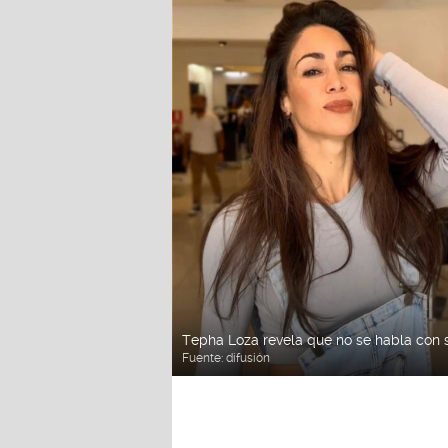
Tepha Loza revela que no se habla con 
Fuente:
difusión