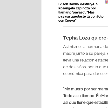
Edson Dávila 'destruye' a
Rosángela Espinoza por
llamarlo 'payaso': “Más
payasa quedaste tú con foto
con Cueva”
Tepha Loza quiere 
Asimismo, la hermana d
madre junto a su pareja,
lleva una relación estab
de dos niños, por lo que
económica para dar ese 
“Me muero por ser mamá,
Todo a su tiempo. Él (Mar
así que tiene que estabil