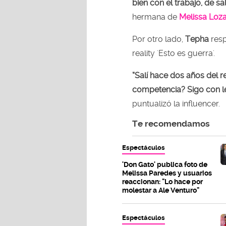
bien con el trabajo, de sa
hermana de
Melissa Loza
Por otro lado,
Tepha
resp
reality 'Esto es guerra'.
“Salí hace dos años del re
competencia? Sigo con le
puntualizó la influencer.
Te recomendamos
Espectáculos
'Don Gato' publica foto de
Melissa Paredes y usuarios
reaccionan: "Lo hace por
molestar a Ale Venturo"
Espectáculos