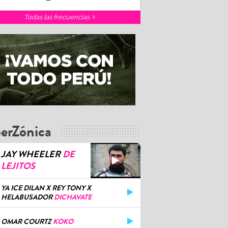
Todas las frecuencias
erZónica
JAY WHEELER
DE
LEJITOS
YA ICE DILAN X REY TONY X
HELABUSADOR
DICHAVATE
OMAR COURTZ
KOKO