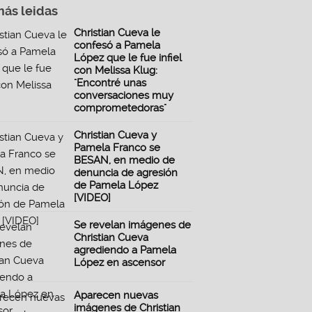
más leidas
Christian Cueva le
confesó a Pamela
López que le fue infiel
con Melissa Klug:
"Encontré unas
conversaciones muy
comprometedoras"
Christian Cueva y
Pamela Franco se
BESAN, en medio de
denuncia de agresión
de Pamela López
[VIDEO]
Se revelan imágenes de
Christian Cueva
agrediendo a Pamela
López en ascensor
Aparecen nuevas
imágenes de Christian