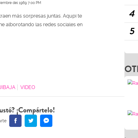
ciembre del 1969 7:00 PM
4
traen más sorpresas juntas. Aqupi te
ne alborotando las redes sociales en
5
OT
JIBAJA
VIDEO
ustó? ¡Compártelo!