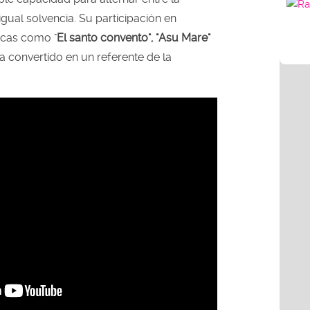
gual solvencia. Su participación en
cas como "
El santo convento", "Asu Mare"
a convertido en un referente de la