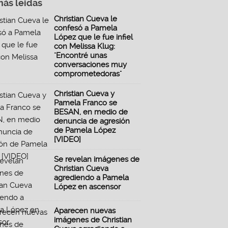
más leidas
Christian Cueva le
confesó a Pamela
López que le fue infiel
con Melissa Klug:
"Encontré unas
conversaciones muy
comprometedoras"
Christian Cueva y
Pamela Franco se
BESAN, en medio de
denuncia de agresión
de Pamela López
[VIDEO]
Se revelan imágenes de
Christian Cueva
agrediendo a Pamela
López en ascensor
Aparecen nuevas
imágenes de Christian