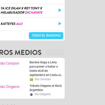
YA ICE DILAN X REY TONY X
HELABUSADOR
DICHAVATE
KATTEYES
ALO
TODO EL RANKING
ROS MEDIOS
Bacilos llega a Lima
para poner a bailar a
todos el18 de
septiembre en Costa 21
Vía Corazón
Tributo Oxígeno al Rock
Argentino
Vía Oxígeno