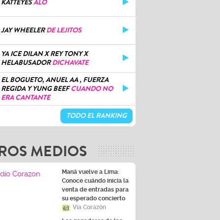
KATTEYES
ALO
JAY WHEELER
DE LEJITOS
YA ICE DILAN X REY TONY X
HELABUSADOR
DICHAVATE
EL BOGUETO, ANUEL AA , FUERZA
REGIDA Y YUNG BEEF
CUANDO NO
ERA CANTANTE
TODO EL RANKING
ROS MEDIOS
Maná vuelve a Lima:
Conoce cuándo inicia la
venta de entradas para
su esperado concierto
Vía Corazón