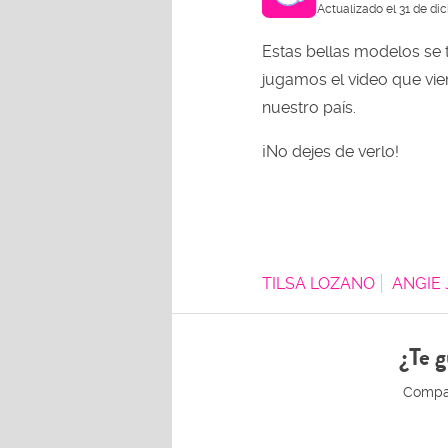
Actualizado el 31 de di
Estas bellas modelos se 
jugamos el video que vie
nuestro país.
¡No dejes de verlo!
TILSA LOZANO
ANGIE 
¿Te g