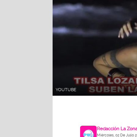
YOUTUBE
Redacción La Zon
Miércoles, 02 De Julio 