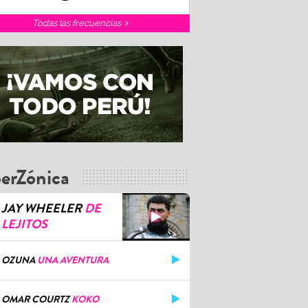
Todas las frecuencias
erZónica
JAY WHEELER
DE
LEJITOS
OZUNA
UNA AVENTURA
OMAR COURTZ
KOKO