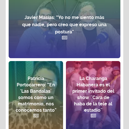
Javier Masías: “Yo no me siento más
que nadie, pero creo que expreso una
postura”
Patricia
La Charanga
Portocarrero: “En
Habanera es el
'Las Bandalas'
primer invitado del
somos como un
show ¨Cara de
matrimonio, nos
haba de la tele al
conocemos tanto"
estadio¨