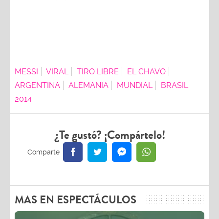
MESSI
VIRAL
TIRO LIBRE
EL CHAVO
ARGENTINA
ALEMANIA
MUNDIAL
BRASIL
2014
¿Te gustó? ¡Compártelo!
MAS EN ESPECTÁCULOS