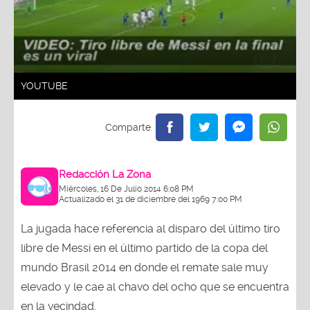
YOUTUBE
Redacción La Zona
Miércoles, 16 De Julio 2014 6:08 PM
Actualizado el 31 de diciembre del 1969 7:00 PM
La jugada hace referencia al disparo del último tiro
libre de Messi en el último partido de la copa del
mundo Brasil 2014 en donde el remate sale muy
elevado y le cae al chavo del ocho que se encuentra
en la vecindad.