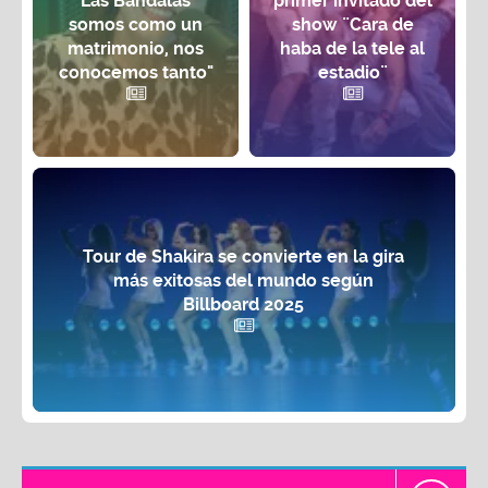
'Las Bandalas'
primer invitado del
somos como un
show ¨Cara de
matrimonio, nos
haba de la tele al
conocemos tanto"
estadio¨
Tour de Shakira se convierte en la gira
más exitosas del mundo según
Billboard 2025