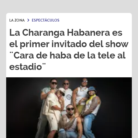
LA ZONA
ESPECTÁCULOS
La Charanga Habanera es
el primer invitado del show
¨Cara de haba de la tele al
estadio¨