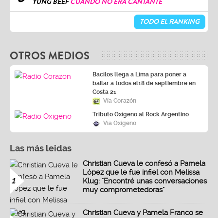
YUNG BEEF
CUANDO NO ERA CANTANTE
TODO EL RANKING
OTROS MEDIOS
Bacilos llega a Lima para poner a
bailar a todos el18 de septiembre en
Costa 21
Vía Corazón
Tributo Oxígeno al Rock Argentino
Vía Oxígeno
Las más leidas
Christian Cueva le confesó a Pamela
López que le fue infiel con Melissa
1
Klug: "Encontré unas conversaciones
muy comprometedoras"
Christian Cueva y Pamela Franco se