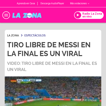
Aprendo en Casa
Descarga AudioPlayer
Más estaciones
Radio La Zona
en vivo
LA ZONA
ESPECTÁCULOS
TIRO LIBRE DE MESSI EN
LA FINAL ES UN VIRAL
VIDEO: TIRO LIBRE DE MESSI EN LA FINAL ES
UN VIRAL