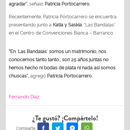
agradar”,
señaló
Patricia Portocarrero.
Recientemente, Patricia Portocarrero se encuentra
presentando junto a
Katia y Saskia
, “Las Bandalas”
en el Centro de Convenciones Bianca – Barranco.
“En ´Las Bandalas´ somos un matrimonio, nos
conocemos tanto tanto… son 25 años juntas no
hemos hecho ni bodas de plata ni nada así somos
chuscas”,
agregó
Patricia Portocarrero.
Fernando Díaz
¿Te gustó? ¡Compártelo!