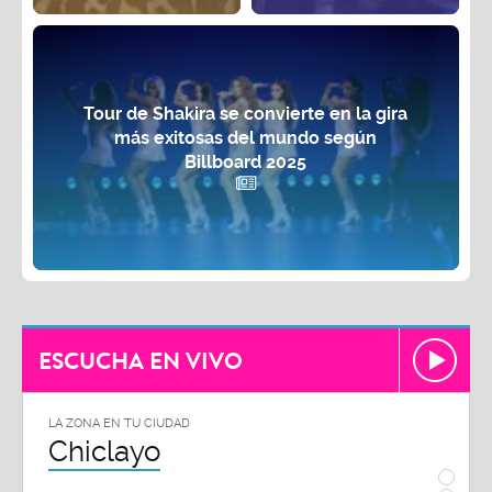
Tour de Shakira se convierte en la gira
más exitosas del mundo según
Billboard 2025
ESCUCHA EN VIVO
LA ZONA EN TU CIUDAD
Piura