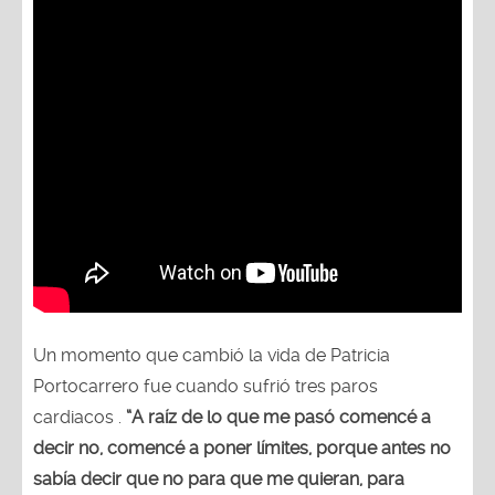
Un momento que cambió la vida de Patricia
Portocarrero fue cuando sufrió tres paros
cardiacos .
“A raíz de lo que me pasó comencé a
decir no, comencé a poner límites, porque antes no
sabía decir que no para que me quieran, para