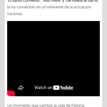
la ha convertido en un referente de la actuación
nacional.
Un momento que cambió la vida de Patricia