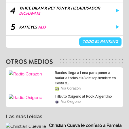
4
YA ICE DILAN X REY TONY X HELABUSADOR
DICHAVATE
5
KATTEYES
ALO
TODO EL RANKING
OTROS MEDIOS
Bacilos llega a Lima para poner a
bailar a todos el18 de septiembre en
Costa 21
Vía Corazón
Tributo Oxígeno al Rock Argentino
Vía Oxígeno
Las más leidas
Christian Cueva le confesó a Pamela