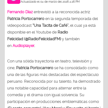
Fernando Díaz
entrevistó a la reconocida actriz
Patricia Portocarrero
en la segunda temporada del
videopodcast
“Una Tacita de Café”,
el cual ya está
disponible en el Youtube de
Radio
Felicidad (@RadioFelicidadFM)
y también
en
Audioplayer
.
Con una sólida trayectoria en teatro, televisión y
cine,
Patricia Portocarrero
se ha consolidado como
una de las figuras más destacadas del espectáculo
peruano. Reconocida por su talento, ha demostrado
una notable capacidad para alternar entre la
comedia y el drama con igual solvencia. Su
participación en producciones emblemáticas como
"
El santo convento", "Asu Mare" y "De vuelta al barrio
"