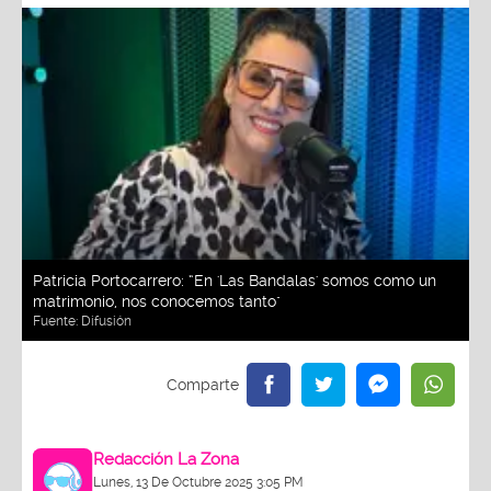
Patricia Portocarrero: “En 'Las Bandalas' somos como un
matrimonio, nos conocemos tanto"
Fuente:
Difusión
Redacción La Zona
Lunes, 13 De Octubre 2025 3:05 PM
Actualizado el 04 de marzo del 2026 4:26 PM