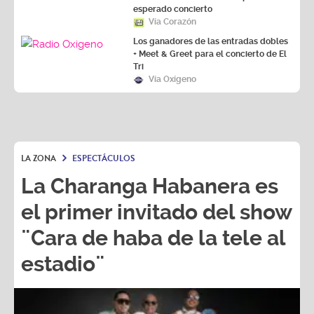
Los ganadores de las entradas dobles
+ Meet & Greet para el concierto de El
Tri
Vía Oxígeno
LA ZONA
ESPECTÁCULOS
La Charanga Habanera es
el primer invitado del show
¨Cara de haba de la tele al
estadio¨