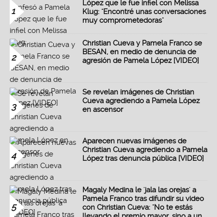
López que le fue infiel con Melissa
1
Klug: "Encontré unas conversaciones
muy comprometedoras"
Christian Cueva y Pamela Franco se
BESAN, en medio de denuncia de
2
agresión de Pamela López [VIDEO]
Se revelan imágenes de Christian
Cueva agrediendo a Pamela López
3
en ascensor
Aparecen nuevas imágenes de
Christian Cueva agrediendo a Pamela
4
López tras denuncia pública [VIDEO]
Magaly Medina le 'jala las orejas' a
Pamela Franco tras difundir su video
5
con Christian Cueva: "No te estás
llevando el premio mayor, sino a un