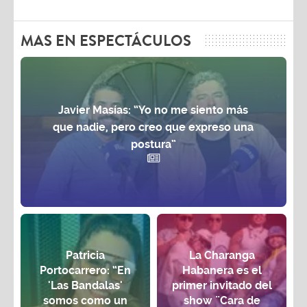
MAS EN ESPECTÁCULOS
Javier Masías: “Yo no me siento más
que nadie, pero creo que expreso una
postura”
Patricia
La Charanga
Portocarrero: “En
Habanera es el
'Las Bandalas'
primer invitado del
somos como un
show ¨Cara de