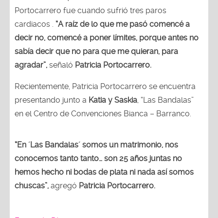
Portocarrero fue cuando sufrió tres paros
cardiacos .
“A raíz de lo que me pasó comencé a
decir no, comencé a poner límites, porque antes no
sabía decir que no para que me quieran, para
agradar”,
señaló
Patricia Portocarrero.
Recientemente, Patricia Portocarrero se encuentra
presentando junto a
Katia y Saskia
, “Las Bandalas”
en el Centro de Convenciones Bianca – Barranco.
“En ´Las Bandalas´ somos un matrimonio, nos
conocemos tanto tanto… son 25 años juntas no
hemos hecho ni bodas de plata ni nada así somos
chuscas”,
agregó
Patricia Portocarrero.
Fernando Díaz