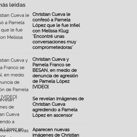
más leidas
Christian Cueva le
confesó a Pamela
López que le fue infiel
con Melissa Klug:
"Encontré unas
conversaciones muy
comprometedoras"
Christian Cueva y
Pamela Franco se
BESAN, en medio de
denuncia de agresión
de Pamela López
[VIDEO]
Se revelan imágenes de
Christian Cueva
agrediendo a Pamela
López en ascensor
Aparecen nuevas
imágenes de Christian