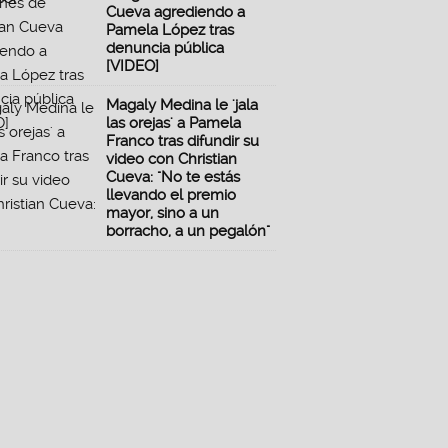
Cueva agrediendo a
Pamela López tras
denuncia pública
[VIDEO]
Magaly Medina le 'jala
las orejas' a Pamela
Franco tras difundir su
video con Christian
Cueva: "No te estás
llevando el premio
mayor, sino a un
borracho, a un pegalón"