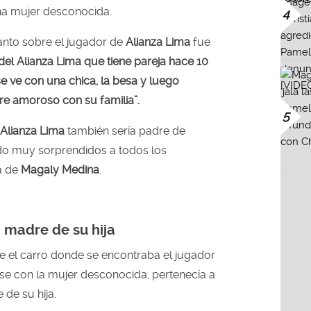
a mujer desconocida.
4
lanto sobre el jugador de
Alianza Lima
fue
del Alianza Lima que tiene pareja hace 10
 se ve con una chica, la besa y luego
re amoroso con su familia”.
5
Alianza Lima
también sería padre de
ado muy sorprendidos a todos los
a de
Magaly Medina
.
 madre de su hija
e el carro donde se encontraba el jugador
e con la mujer desconocida, pertenecía a
 de su hija.