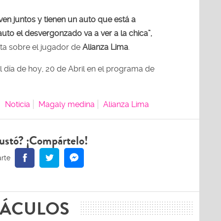
iven juntos y tienen un auto que está a
uto el desvergonzado va a ver a la chica”,
ista sobre el jugador de
Alianza Lima
.
l día de hoy, 20 de Abril en el programa de
Noticia
Magaly medina
Alianza Lima
ustó? ¡Compártelo!
TÁCULOS