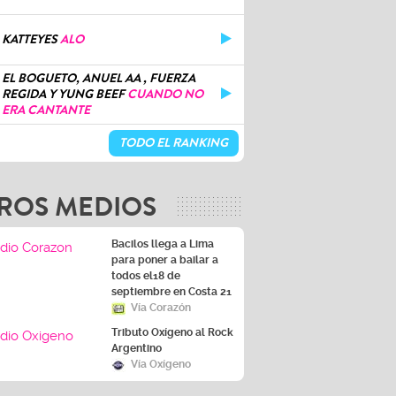
KATTEYES
ALO
EL BOGUETO, ANUEL AA , FUERZA
REGIDA Y YUNG BEEF
CUANDO NO
ERA CANTANTE
TODO EL RANKING
ROS MEDIOS
Bacilos llega a Lima
para poner a bailar a
todos el18 de
septiembre en Costa 21
Vía Corazón
Tributo Oxígeno al Rock
Argentino
Vía Oxígeno