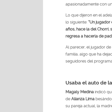
apasionadamente con un
Lo que dijeron en el ade
lo siguiente:
“Un jugador 
años, hace la del Chorri,
regresa a hacerla de pad
Al parecer, el jugador de
familia, algo que ha dej
seguidores del program
Usaba el auto de la
Magaly Medina
indicó qu
de
Alianza Lima
besándos
su pareja actual, la madre