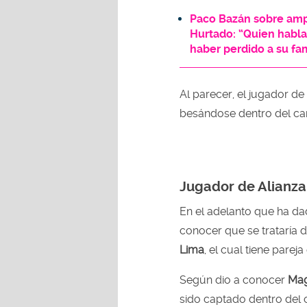
Paco Bazán sobre amp
Hurtado: “Quien habla
haber perdido a su fam
Al parecer, el jugador de
besándose dentro del car
Jugador de Alianz
En el adelanto que ha d
conocer que se trataría
Lima
, el cual tiene parej
Según dio a conocer
Mag
sido captado dentro del 