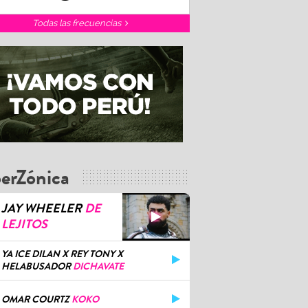
Todas las frecuencias
erZónica
JAY WHEELER
DE
LEJITOS
YA ICE DILAN X REY TONY X
HELABUSADOR
DICHAVATE
OMAR COURTZ
KOKO