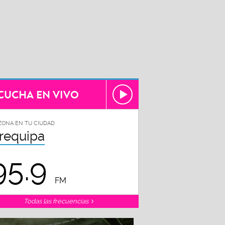
CUCHA EN VIVO
ZONA EN TU CIUDAD
requipa
95.9
FM
Todas las frecuencias