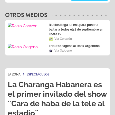
OTROS MEDIOS
Bacilos llega a Lima para poner a
bailar a todos el18 de septiembre en
Costa 21
Vía Corazón
Tributo Oxígeno al Rock Argentino
Vía Oxígeno
LA ZONA
ESPECTÁCULOS
La Charanga Habanera es
el primer invitado del show
¨Cara de haba de la tele al
estadio¨