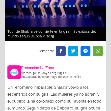
Tour de Shakira se convierte en la gira más exitosa del
mundo según Billboard 2025
Redacción La Zona
Viernes, 30 De Mayo 2025 2:53 PM
Actualizado el 30 de mayo del 2025 2:53 PM
Un fenómeno imparable. Shakira volvió a los
escenarios con su gira "Las mujeres ya no lloran" y
el público la ha coronado como su favorita en todo
el mundo. Según datos de Billboard, su gira ocupa