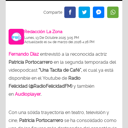
Redacción La Zona
Lunes, 13 De Octubre 2025 3:05 PM
Actualizado el 04 de marzo del 2026 4:26 PM
Fernando Díaz
entrevistó a la reconocida actriz
Patricia Portocarrero
en la segunda temporada del
videopodcast
“Una Tacita de Café”,
el cual ya está
disponible en el Youtube de
Radio
Felicidad (@RadioFelicidadFM)
y también
en
Audioplayer
.
Con una sólida trayectoria en teatro, televisión y
cine,
Patricia Portocarrero
se ha consolidado como