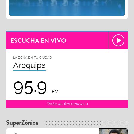
ESCUCHA EN VIVO
LA ZONA EN TU CIUDAD
Arequipa
95.9
FM
Todas las frecuencias
SuperZónica