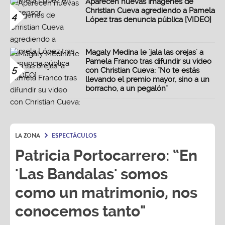
Aparecen nuevas imágenes de
Christian Cueva agrediendo a Pamela
4
López tras denuncia pública [VIDEO]
Magaly Medina le 'jala las orejas' a
Pamela Franco tras difundir su video
5
con Christian Cueva: "No te estás
llevando el premio mayor, sino a un
borracho, a un pegalón"
LA ZONA
ESPECTÁCULOS
Patricia Portocarrero: “En
'Las Bandalas' somos
como un matrimonio, nos
conocemos tanto"