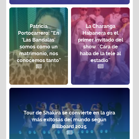
Patricia
La Charanga
Portocarrero: “En
Habanera es el
'Las Bandalas'
primer invitado del
somos como un
show ¨Cara de
matrimonio, nos
haba de la tele al
conocemos tanto"
estadio¨
Tour de Shakira se convierte en la gira
más exitosas del mundo según
Billboard 2025