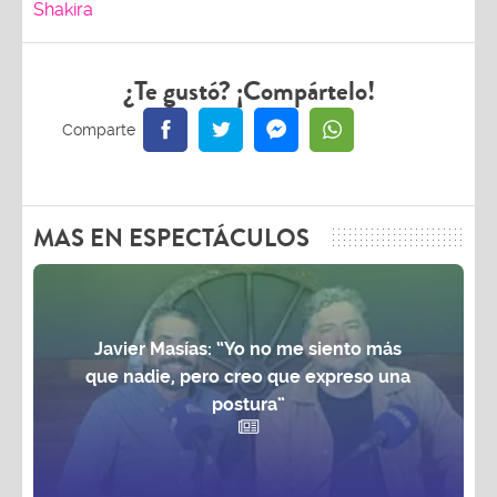
Shakira
¿Te gustó? ¡Compártelo!
MAS EN ESPECTÁCULOS
Javier Masías: “Yo no me siento más
que nadie, pero creo que expreso una
postura”