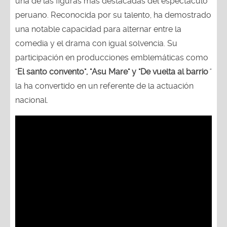
una de las figuras más destacadas del espectáculo
peruano. Reconocida por su talento, ha demostrado
una notable capacidad para alternar entre la
comedia y el drama con igual solvencia. Su
participación en producciones emblemáticas como
"
El santo convento", "Asu Mare" y "De vuelta al barrio
"
la ha convertido en un referente de la actuación
nacional.