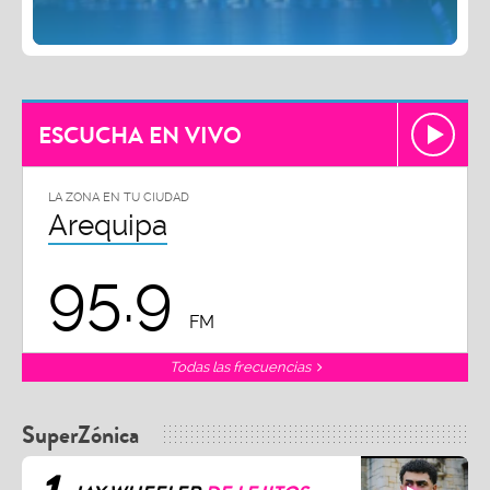
ESCUCHA EN VIVO
LA ZONA EN TU CIUDAD
Arequipa
95.9
FM
Todas las frecuencias
SuperZónica