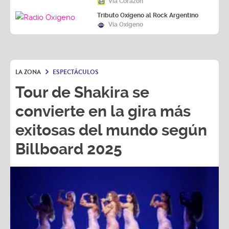
Vía Corazón
Tributo Oxígeno al Rock Argentino
Vía Oxígeno
LA ZONA
ESPECTÁCULOS
Tour de Shakira se
convierte en la gira más
exitosas del mundo según
Billboard 2025