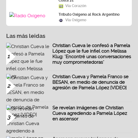
Costa 21
Vía Corazón
Tributo Oxígeno al Rock Argentino
Vía Oxígeno
Las más leidas
Christian Cueva le confesó a Pamela
López que le fue infiel con Melissa
1
Klug: "Encontré unas conversaciones
muy comprometedoras"
Christian Cueva y Pamela Franco se
BESAN, en medio de denuncia de
2
agresión de Pamela López [VIDEO]
Se revelan imágenes de Christian
Cueva agrediendo a Pamela López
3
en ascensor