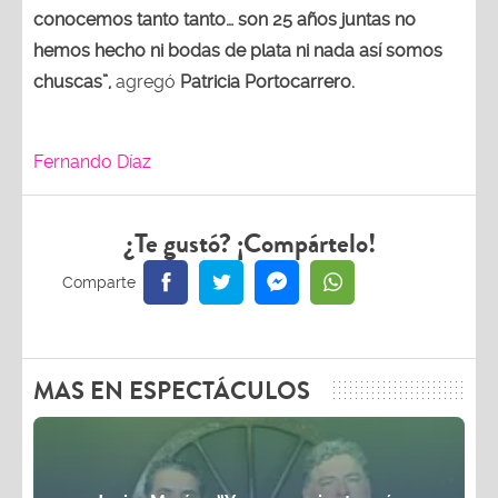
conocemos tanto tanto… son 25 años juntas no
hemos hecho ni bodas de plata ni nada así somos
chuscas”,
agregó
Patricia Portocarrero.
Fernando Díaz
¿Te gustó? ¡Compártelo!
MAS EN ESPECTÁCULOS