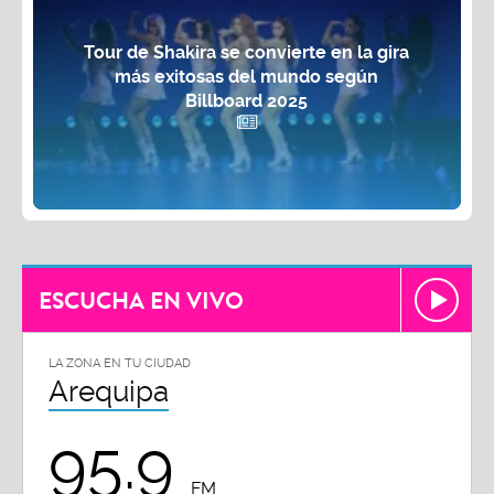
Tour de Shakira se convierte en la gira
más exitosas del mundo según
Billboard 2025
ESCUCHA EN VIVO
LA ZONA EN TU CIUDAD
Arequipa
95.9
FM