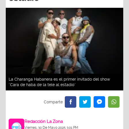
La Charanga Habanera es el primer invitado del show
¨Cara de haba de la tele al estadio¨
Redacción La Zona
Viernes, 30 De Mayo 2025 3:01 PM