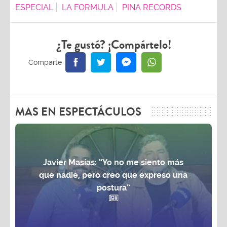
ESPECIAL
LA FORMULA
PINA RECORDS
¿Te gustó? ¡Compártelo!
MAS EN ESPECTÁCULOS
Javier Masías: “Yo no me siento más
que nadie, pero creo que expreso una
postura”