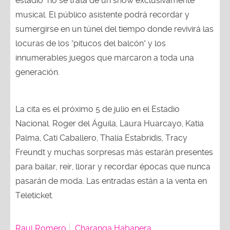
estadio" no se trata de un show exclusivamente
musical. El público asistente podrá recordar y
sumergirse en un túnel del tiempo donde revivirá las
locuras de los "pitucos del balcón" y los
innumerables juegos que marcaron a toda una
generación.
La cita es el próximo 5 de julio en el Estadio
Nacional. Roger del Águila, Laura Huarcayo, Katia
Palma, Cati Caballero, Thalía Estabridis, Tracy
Freundt y muchas sorpresas más estarán presentes
para bailar, reír, llorar y recordar épocas que nunca
pasarán de moda. Las entradas están a la venta en
Teleticket.
Raul Romero
Charanga Habanera