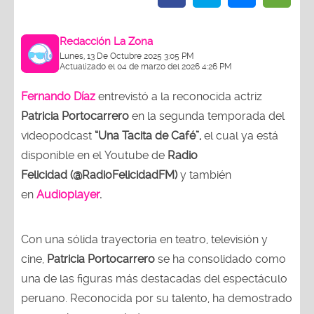
Redacción La Zona
Lunes, 13 De Octubre 2025 3:05 PM
Actualizado el 04 de marzo del 2026 4:26 PM
Fernando Díaz
entrevistó a la reconocida actriz
Patricia Portocarrero
en la segunda temporada del
videopodcast
“Una Tacita de Café”,
el cual ya está
disponible en el Youtube de
Radio
Felicidad (@RadioFelicidadFM)
y también
en
Audioplayer
.
Con una sólida trayectoria en teatro, televisión y
cine,
Patricia Portocarrero
se ha consolidado como
una de las figuras más destacadas del espectáculo
peruano. Reconocida por su talento, ha demostrado