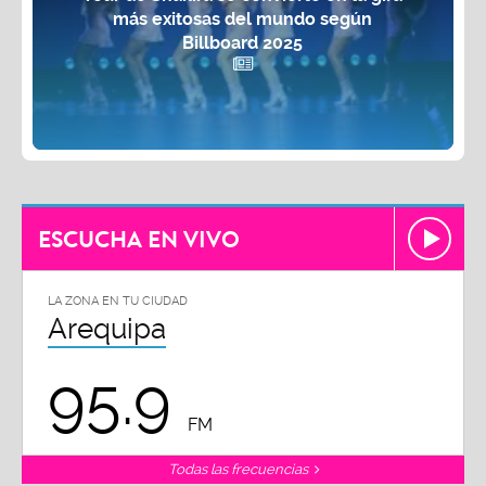
más exitosas del mundo según
Billboard 2025
ESCUCHA EN VIVO
LA ZONA EN TU CIUDAD
Arequipa
95.9
FM
Todas las frecuencias