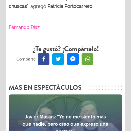
chuscas”,
agregó
Patricia Portocarrero.
Fernando Díaz
¿Te gustó? ¡Compártelo!
MAS EN ESPECTÁCULOS
Javier Masías: “Yo no me siento más
que nadie, pero creo que expreso una