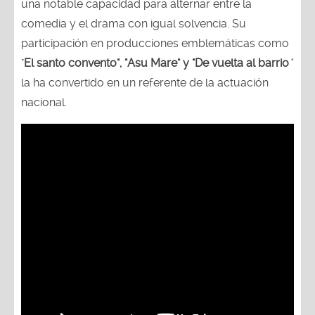
una notable capacidad para alternar entre la
comedia y el drama con igual solvencia. Su
participación en producciones emblemáticas como
"
El santo convento", "Asu Mare" y "De vuelta al barrio
"
la ha convertido en un referente de la actuación
nacional.