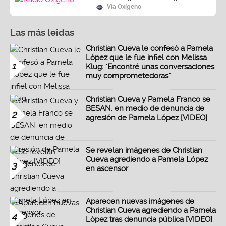
Vía Oxígeno
Las más leidas
Christian Cueva le confesó a Pamela
López que le fue infiel con Melissa
1
Klug: "Encontré unas conversaciones
muy comprometedoras"
Christian Cueva y Pamela Franco se
BESAN, en medio de denuncia de
2
agresión de Pamela López [VIDEO]
Se revelan imágenes de Christian
Cueva agrediendo a Pamela López
3
en ascensor
Aparecen nuevas imágenes de
Christian Cueva agrediendo a Pamela
4
López tras denuncia pública [VIDEO]