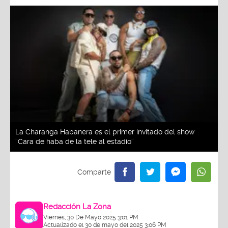
La Charanga Habanera es el primer invitado del show
¨Cara de haba de la tele al estadio¨
Redacción La Zona
Viernes, 30 De Mayo 2025 3:01 PM
Actualizado el 30 de mayo del 2025 3:06 PM