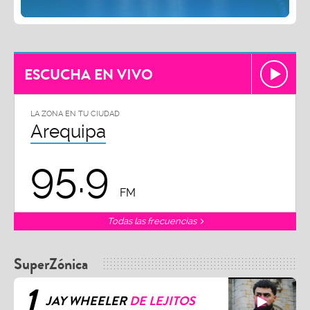
ESCUCHA EN VIVO
LA ZONA EN TU CIUDAD
Arequipa
95.9
FM
Todas las frecuencias
SuperZónica
1
JAY WHEELER
DE LEJITOS