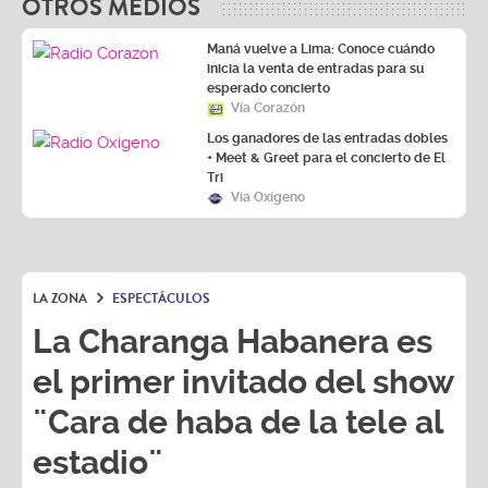
OTROS MEDIOS
Maná vuelve a Lima: Conoce cuándo
inicia la venta de entradas para su
esperado concierto
Vía Corazón
Los ganadores de las entradas dobles
+ Meet & Greet para el concierto de El
Tri
Vía Oxígeno
LA ZONA
ESPECTÁCULOS
La Charanga Habanera es
el primer invitado del show
¨Cara de haba de la tele al
estadio¨