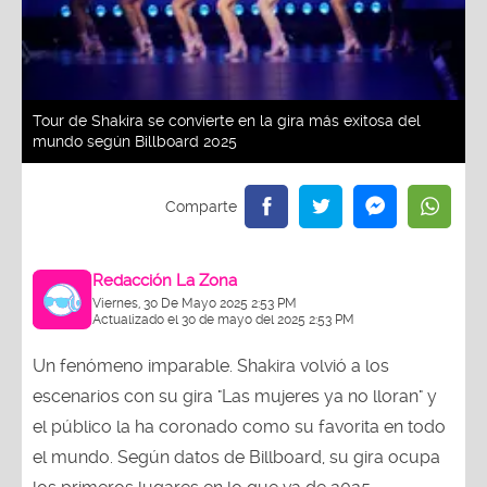
Tour de Shakira se convierte en la gira más exitosa del
mundo según Billboard 2025
Redacción La Zona
Viernes, 30 De Mayo 2025 2:53 PM
Actualizado el 30 de mayo del 2025 2:53 PM
Un fenómeno imparable. Shakira volvió a los
escenarios con su gira "Las mujeres ya no lloran" y
el público la ha coronado como su favorita en todo
el mundo. Según datos de Billboard, su gira ocupa