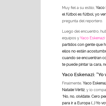
Muy fiel a su estilo,
Yaco 
el fútbol es fútbol, yo ve
pregunta del reportero.
Luego del encuentro, hu
equipos y
Yaco Eskenazi
partidos con gente que ha
ellos no están acostumbr
cuando se encuentran c
te puede pintar la cara, n
Yaco Eskenazi: "Yo
Finalmente,
Yaco Eskenaz
Natalie Vértiz
, y lo compa
"
No, no, olvídate. Cero p
para ir a Europa (...) Yo 