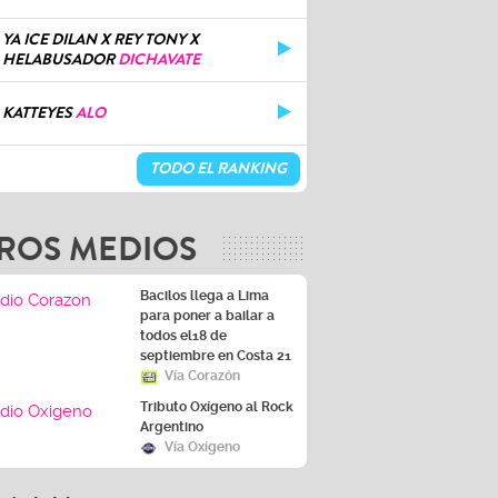
YA ICE DILAN X REY TONY X
HELABUSADOR
DICHAVATE
KATTEYES
ALO
TODO EL RANKING
ROS MEDIOS
Bacilos llega a Lima
para poner a bailar a
todos el18 de
septiembre en Costa 21
Vía Corazón
Tributo Oxígeno al Rock
Argentino
Vía Oxígeno