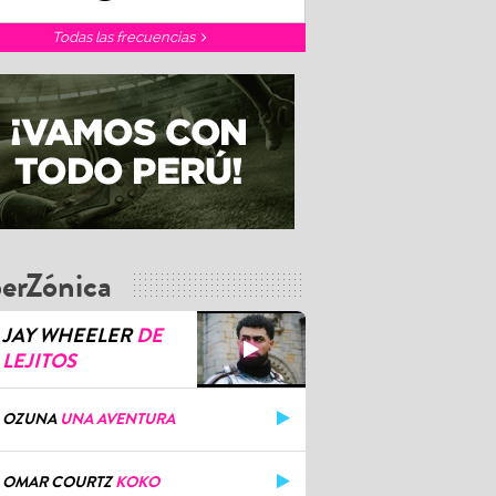
Todas las frecuencias
erZónica
JAY WHEELER
DE
LEJITOS
OZUNA
UNA AVENTURA
OMAR COURTZ
KOKO