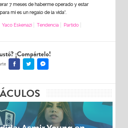
erar 7 meses de haberme operado y estar
para mi es un regalo de la vida".
Yaco Eskenazi
Tendencia
Partido
ustó? ¡Compártelo!
TÁCULOS