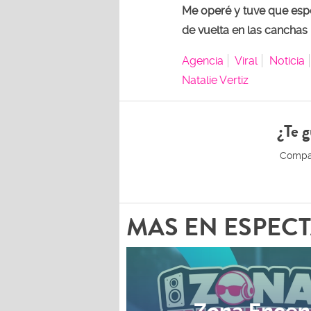
Me operé y tuve que esp
de vuelta en las canchas 
Agencia
Viral
Noticia
Natalie Vertiz
¿Te g
MAS EN ESPEC