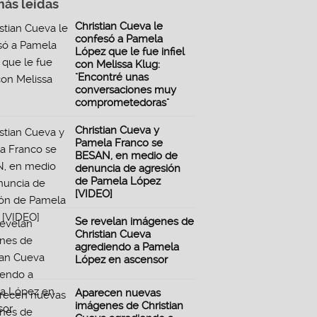
más leidas
Christian Cueva le
confesó a Pamela
López que le fue infiel
con Melissa Klug:
"Encontré unas
conversaciones muy
comprometedoras"
Christian Cueva y
Pamela Franco se
BESAN, en medio de
denuncia de agresión
de Pamela López
[VIDEO]
Se revelan imágenes de
Christian Cueva
agrediendo a Pamela
López en ascensor
Aparecen nuevas
imágenes de Christian