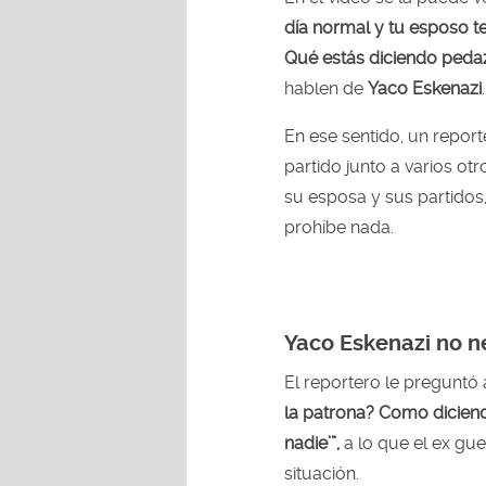
día normal y tu esposo te
Qué estás diciendo pedaz
hablen de
Yaco Eskenazi
.
En ese sentido, un repor
partido junto a varios ot
su esposa y sus partidos,
prohíbe nada.
Yaco Eskenazi no n
El reportero le preguntó
la patrona? Como diciend
nadie’”,
a lo que el ex gue
situación.