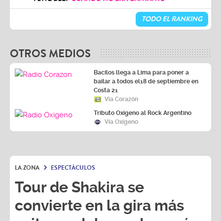
TODO EL RANKING
OTROS MEDIOS
Bacilos llega a Lima para poner a
bailar a todos el18 de septiembre en
Costa 21
Vía Corazón
Tributo Oxígeno al Rock Argentino
Vía Oxígeno
LA ZONA
ESPECTÁCULOS
Tour de Shakira se
convierte en la gira más