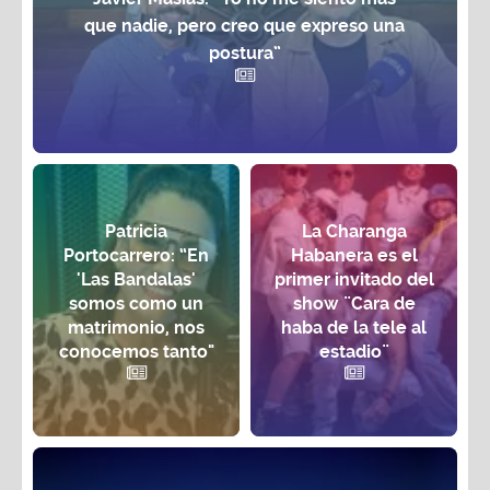
que nadie, pero creo que expreso una
postura”
Patricia
La Charanga
Portocarrero: “En
Habanera es el
'Las Bandalas'
primer invitado del
somos como un
show ¨Cara de
matrimonio, nos
haba de la tele al
conocemos tanto"
estadio¨