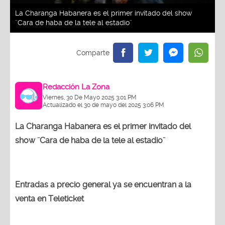
La Charanga Habanera es el primer invitado del show
¨Cara de haba de la tele al estadio¨
Redacción La Zona
Viernes, 30 De Mayo 2025 3:01 PM
Actualizado el 30 de mayo del 2025 3:06 PM
La Charanga Habanera es el primer invitado del
show ¨Cara de haba de la tele al estadio¨
Entradas a precio general ya se encuentran a la
venta en Teleticket