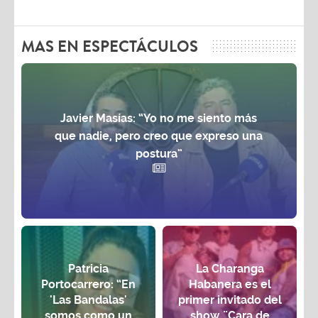
MAS EN ESPECTÁCULOS
Javier Masías: “Yo no me siento más
que nadie, pero creo que expreso una
postura”
Patricia
La Charanga
Portocarrero: “En
Habanera es el
'Las Bandalas'
primer invitado del
somos como un
show ¨Cara de