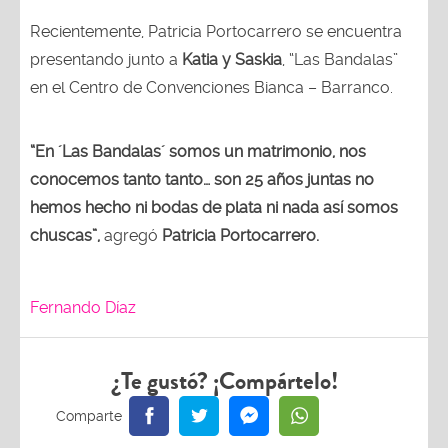
Recientemente, Patricia Portocarrero se encuentra
presentando junto a
Katia y Saskia
, “Las Bandalas”
en el Centro de Convenciones Bianca – Barranco.
“En ´Las Bandalas´ somos un matrimonio, nos
conocemos tanto tanto… son 25 años juntas no
hemos hecho ni bodas de plata ni nada así somos
chuscas”,
agregó
Patricia Portocarrero.
Fernando Díaz
¿Te gustó? ¡Compártelo!