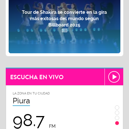
Tour de Shakira se convierte en la gira
más exitosas del mundo según
Billboard 2025
ESCUCHA EN VIVO
LA ZONA EN TU CIUDAD
Piura
98.7
FM