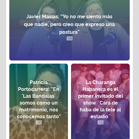
Javier Masías: “Yo no me siento más
que nadie, pero creo que expreso una
postura”
Patricia
La Charanga
Portocarrero: “En
Habanera es el
'Las Bandalas'
primer invitado del
somos como un
show ¨Cara de
matrimonio, nos
haba de la tele al
conocemos tanto"
estadio¨