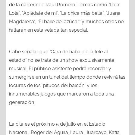
de la carrera de Raúl Romero. Temas como "Lola
Lola", "Apiádate de mí", "La chica más bella", "Juana
Magdalena", "El baile del azúcar" y muchos otros no
faltarán en esta velada tan especial.
Cabe señalar que "Cara de haba: de la tele al
estadio" no se trata de un show exclusivamente
musical. El público asistente podrá recordar y
sumergirse en un túnel del tiempo donde revivirá las
locuras de los "pitucos del balcón" y los
innumerables juegos que marcaron a toda una
generación.
La cita es el próximo 5 de julio en el Estadio
Nacional. Roger del Águila, Laura Huarcayo, Katia