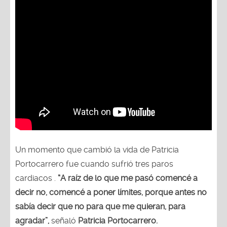
Un momento que cambió la vida de Patricia
Portocarrero fue cuando sufrió tres paros
cardiacos .
“A raíz de lo que me pasó comencé a
decir no, comencé a poner límites, porque antes no
sabía decir que no para que me quieran, para
agradar”,
señaló
Patricia Portocarrero.