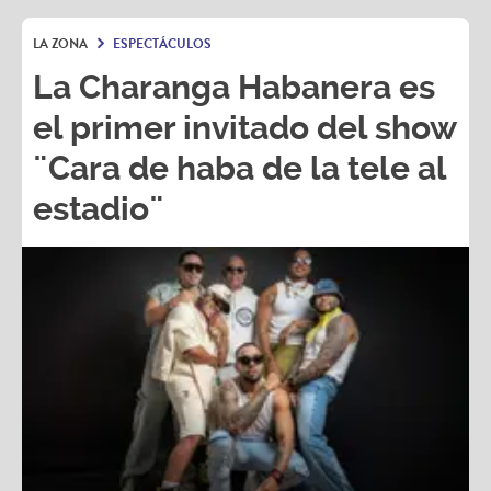
LA ZONA
ESPECTÁCULOS
La Charanga Habanera es
el primer invitado del show
¨Cara de haba de la tele al
estadio¨