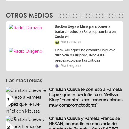
OTROS MEDIOS
Bacilos llega a Lima para poner a
bailar a todos el18 de septiembre en
Costa 21
Vía Corazón
Liam Gallagher no grabará un nuevo
disco de Oasis porque no está
preparado para las críticas
Vía Oxígeno
Las más leidas
Christian Cueva le confesó a Pamela
López que le fue infiel con Melissa
1
Klug: "Encontré unas conversaciones
muy comprometedoras"
Christian Cueva y Pamela Franco se
BESAN, en medio de denuncia de
2
agresión de Pamela López [VIDEO]