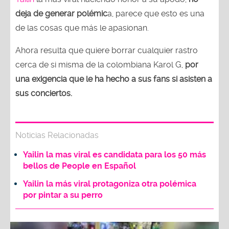
deja de generar polémic
a, parece que esto es una
de las cosas que más le apasionan.
Ahora resulta que quiere borrar cualquier rastro
cerca de si misma de la colombiana Karol G,
por
una exigencia que le ha hecho a sus fans si asisten a
sus conciertos.
Noticias Relacionadas
Yailin la mas viral es candidata para los 50 más
bellos de People en Español
Yailin la más viral protagoniza otra polémica
por pintar a su perro