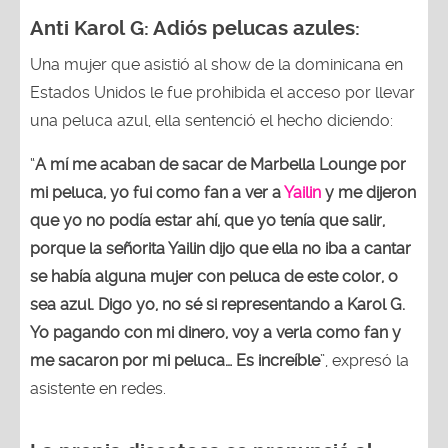
Anti Karol G: Adiós pelucas azules:
Una mujer que asistió al show de la dominicana en
Estados Unidos le fue prohibida el acceso por llevar
una peluca azul, ella sentenció el hecho diciendo:
“
A mí me acaban de sacar de Marbella Lounge por
mi peluca, yo fui como fan a ver a
Yailin
y me dijeron
que yo no podía estar ahí, que yo tenía que salir,
porque la señorita Yailin dijo que ella no iba a cantar
se había alguna mujer con peluca de este color, o
sea azul. Digo yo, no sé si representando a Karol G.
Yo pagando con mi dinero, voy a verla como fan y
me sacaron por mi peluca… Es increíble
”, expresó la
asistente en redes.