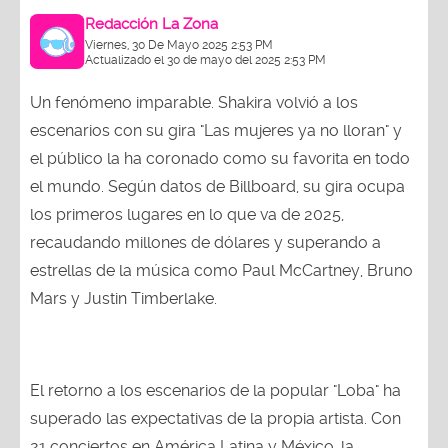
Redacción La Zona
Viernes, 30 De Mayo 2025 2:53 PM
Actualizado el 30 de mayo del 2025 2:53 PM
Un fenómeno imparable. Shakira volvió a los
escenarios con su gira "Las mujeres ya no lloran" y
el público la ha coronado como su favorita en todo
el mundo. Según datos de Billboard, su gira ocupa
los primeros lugares en lo que va de 2025,
recaudando millones de dólares y superando a
estrellas de la música como Paul McCartney, Bruno
Mars y Justin Timberlake.
El retorno a los escenarios de la popular "Loba" ha
superado las expectativas de la propia artista. Con
21 conciertos en América Latina y México, la