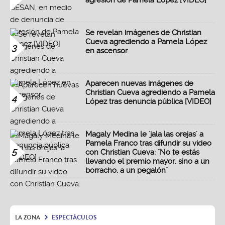
Se revelan imágenes de Christian
Cueva agrediendo a Pamela López
3
en ascensor
Aparecen nuevas imágenes de
Christian Cueva agrediendo a Pamela
4
López tras denuncia pública [VIDEO]
Magaly Medina le 'jala las orejas' a
Pamela Franco tras difundir su video
5
con Christian Cueva: "No te estás
llevando el premio mayor, sino a un
borracho, a un pegalón"
LA ZONA
ESPECTÁCULOS