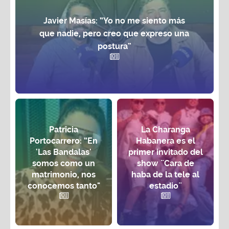
Javier Masías: “Yo no me siento más
que nadie, pero creo que expreso una
postura”
Patricia
La Charanga
Portocarrero: “En
Habanera es el
'Las Bandalas'
primer invitado del
somos como un
show ¨Cara de
matrimonio, nos
haba de la tele al
conocemos tanto"
estadio¨