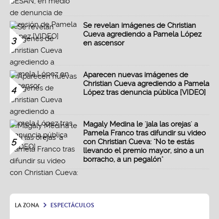
Se revelan imágenes de Christian
Cueva agrediendo a Pamela López
3
en ascensor
Aparecen nuevas imágenes de
Christian Cueva agrediendo a Pamela
4
López tras denuncia pública [VIDEO]
Magaly Medina le 'jala las orejas' a
Pamela Franco tras difundir su video
5
con Christian Cueva: "No te estás
llevando el premio mayor, sino a un
borracho, a un pegalón"
LA ZONA
ESPECTÁCULOS