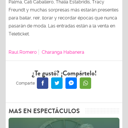
Palma, Cati Caballero, Thalía Estabridis, Tracy
Freundt y muchas sorpresas más estarán presentes
para bailar, reír, llorar y recordar épocas que nunca
pasarán de moda. Las entradas están a la venta en
Teleticket.
Raul Romero
Charanga Habanera
¿Te gustó? ¡Compártelo!
MAS EN ESPECTÁCULOS