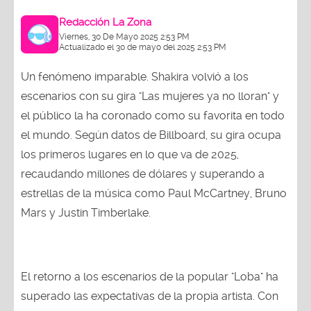
Redacción La Zona
Viernes, 30 De Mayo 2025 2:53 PM
Actualizado el 30 de mayo del 2025 2:53 PM
Un fenómeno imparable. Shakira volvió a los
escenarios con su gira "Las mujeres ya no lloran" y
el público la ha coronado como su favorita en todo
el mundo. Según datos de Billboard, su gira ocupa
los primeros lugares en lo que va de 2025,
recaudando millones de dólares y superando a
estrellas de la música como Paul McCartney, Bruno
Mars y Justin Timberlake.
El retorno a los escenarios de la popular "Loba" ha
superado las expectativas de la propia artista. Con
21 conciertos en América Latina y México, la