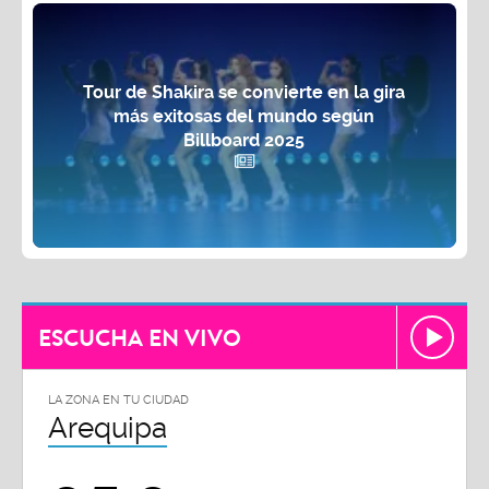
Tour de Shakira se convierte en la gira
más exitosas del mundo según
Billboard 2025
ESCUCHA EN VIVO
LA ZONA EN TU CIUDAD
Arequipa