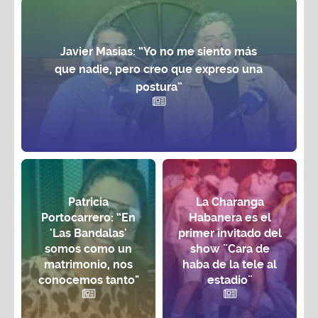
Javier Masías: “Yo no me siento más
que nadie, pero creo que expreso una
postura”
Patricia
La Charanga
Portocarrero: “En
Habanera es el
'Las Bandalas'
primer invitado del
somos como un
show ¨Cara de
matrimonio, nos
haba de la tele al
conocemos tanto"
estadio¨