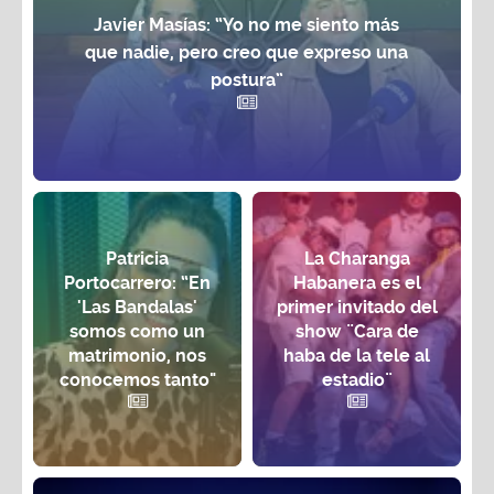
Javier Masías: “Yo no me siento más
que nadie, pero creo que expreso una
postura”
Patricia
La Charanga
Portocarrero: “En
Habanera es el
'Las Bandalas'
primer invitado del
somos como un
show ¨Cara de
matrimonio, nos
haba de la tele al
conocemos tanto"
estadio¨