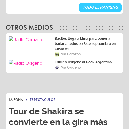
TODO EL RANKING
OTROS MEDIOS
Bacilos llega a Lima para poner a
bailar a todos el18 de septiembre en
Costa 21
Vía Corazón
Tributo Oxígeno al Rock Argentino
Vía Oxígeno
LA ZONA
ESPECTÁCULOS
Tour de Shakira se
convierte en la gira más
exitosas del mundo según