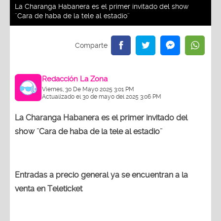
La Charanga Habanera es el primer invitado del show
¨Cara de haba de la tele al estadio¨
Redacción La Zona
Viernes, 30 De Mayo 2025 3:01 PM
Actualizado el 30 de mayo del 2025 3:06 PM
La Charanga Habanera es el primer invitado del
show ¨Cara de haba de la tele al estadio¨
Entradas a precio general ya se encuentran a la
venta en Teleticket