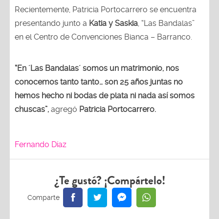
Recientemente, Patricia Portocarrero se encuentra
presentando junto a
Katia y Saskia
, “Las Bandalas”
en el Centro de Convenciones Bianca – Barranco.
“En ´Las Bandalas´ somos un matrimonio, nos
conocemos tanto tanto… son 25 años juntas no
hemos hecho ni bodas de plata ni nada así somos
chuscas”,
agregó
Patricia Portocarrero.
Fernando Díaz
¿Te gustó? ¡Compártelo!