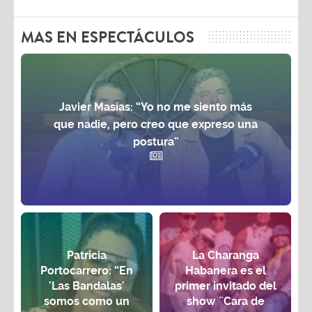
MAS EN ESPECTÁCULOS
Javier Masías: “Yo no me siento más
que nadie, pero creo que expreso una
postura”
Patricia
La Charanga
Portocarrero: “En
Habanera es el
'Las Bandalas'
primer invitado del
somos como un
show ¨Cara de