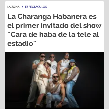
LA ZONA
ESPECTÁCULOS
La Charanga Habanera es
el primer invitado del show
¨Cara de haba de la tele al
estadio¨