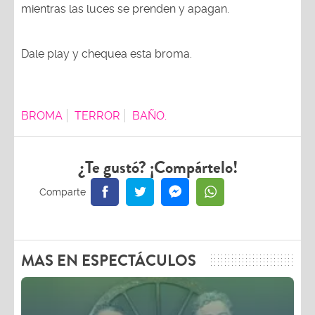
mientras las luces se prenden y apagan.
Dale play y chequea esta broma.
BROMA
TERROR
BAÑO.
¿Te gustó? ¡Compártelo!
MAS EN ESPECTÁCULOS