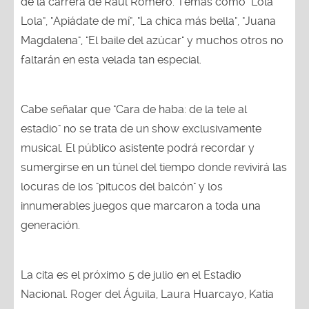
de la carrera de Raúl Romero. Temas como "Lola
Lola", "Apiádate de mí", "La chica más bella", "Juana
Magdalena", "El baile del azúcar" y muchos otros no
faltarán en esta velada tan especial.
Cabe señalar que "Cara de haba: de la tele al
estadio" no se trata de un show exclusivamente
musical. El público asistente podrá recordar y
sumergirse en un túnel del tiempo donde revivirá las
locuras de los "pitucos del balcón" y los
innumerables juegos que marcaron a toda una
generación.
La cita es el próximo 5 de julio en el Estadio
Nacional. Roger del Águila, Laura Huarcayo, Katia