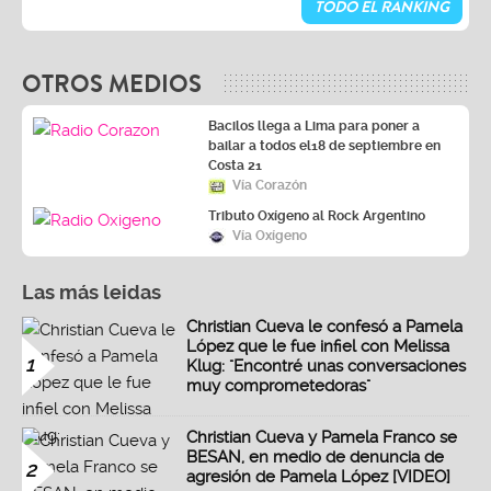
TODO EL RANKING
OTROS MEDIOS
Bacilos llega a Lima para poner a
bailar a todos el18 de septiembre en
Costa 21
Vía Corazón
Tributo Oxígeno al Rock Argentino
Vía Oxígeno
Las más leidas
Christian Cueva le confesó a Pamela
López que le fue infiel con Melissa
1
Klug: "Encontré unas conversaciones
muy comprometedoras"
Christian Cueva y Pamela Franco se
BESAN, en medio de denuncia de
2
agresión de Pamela López [VIDEO]