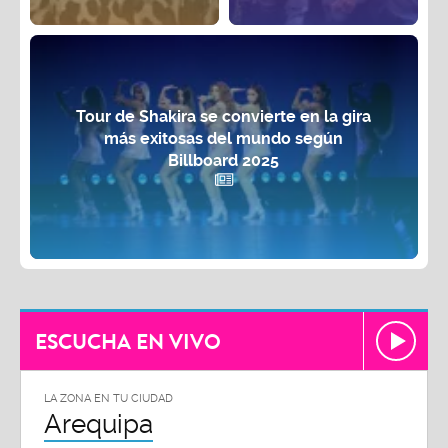
Tour de Shakira se convierte en la gira
más exitosas del mundo según
Billboard 2025
ESCUCHA EN VIVO
LA ZONA EN TU CIUDAD
Arequipa