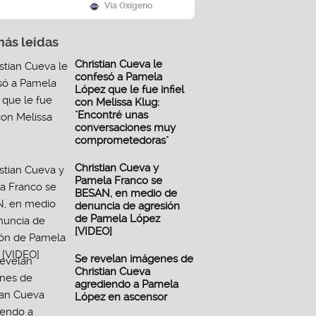
Vía Oxígeno
más leidas
Christian Cueva le
confesó a Pamela
López que le fue infiel
con Melissa Klug:
"Encontré unas
conversaciones muy
comprometedoras"
Christian Cueva y
Pamela Franco se
BESAN, en medio de
denuncia de agresión
de Pamela López
[VIDEO]
Se revelan imágenes de
Christian Cueva
agrediendo a Pamela
López en ascensor