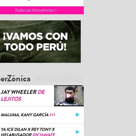
Todas las frecuencias
erZónica
JAY WHEELER
DE
LEJITOS
MALUMA, KANY GARCÍA
1+1
YA ICE DILAN X REY TONY X
HELABUSADOR
DICHAVATE