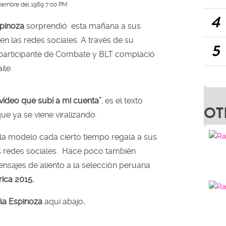
ciembre del 1969 7:00 PM
4
pinoza
sorprendió esta mañana a sus
n las redes sociales. A través de su
5
 participante de Combate y BLT complació
ile.
 vídeo que subí a mi cuenta”
, es el texto
OT
e ya se viene viralizando.
la modelo cada cierto tiempo regala a sus
s redes sociales. Hace poco también
nsajes de aliento a la selección peruana
ica 2015.
la Espinoza
aquí abajo
.