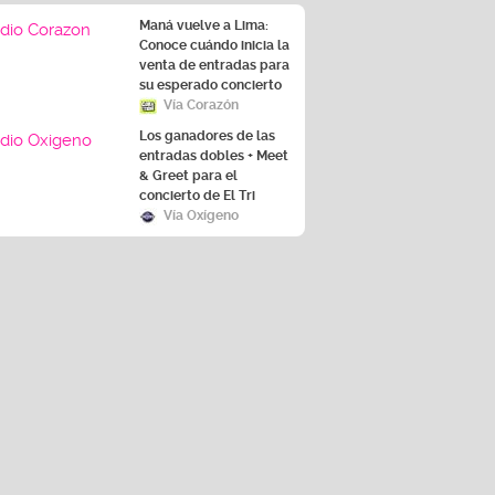
Maná vuelve a Lima:
Conoce cuándo inicia la
venta de entradas para
su esperado concierto
Vía Corazón
Los ganadores de las
entradas dobles + Meet
& Greet para el
concierto de El Tri
Vía Oxígeno