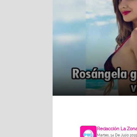
Redacción La Zon
Martes, 14 De Julio 2015