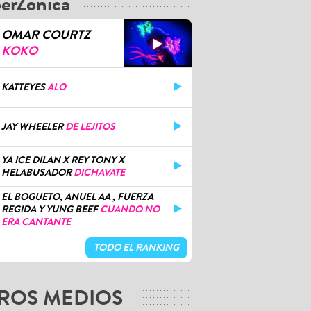
erZónica
OMAR COURTZ
KOKO
KATTEYES
ALO
JAY WHEELER
DE LEJITOS
YA ICE DILAN X REY TONY X
HELABUSADOR
DICHAVATE
EL BOGUETO, ANUEL AA , FUERZA
REGIDA Y YUNG BEEF
CUANDO NO
ERA CANTANTE
TODO EL RANKING
ROS MEDIOS