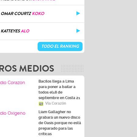
OMAR COURTZ
KOKO
KATTEYES
ALO
TODO EL RANKING
ROS MEDIOS
Bacilos llega a Lima
para poner a bailar a
todos el18 de
septiembre en Costa 21
Vía Corazón
Liam Gallagher no
grabará un nuevo disco
de Oasis porque no está
preparado para las
críticas