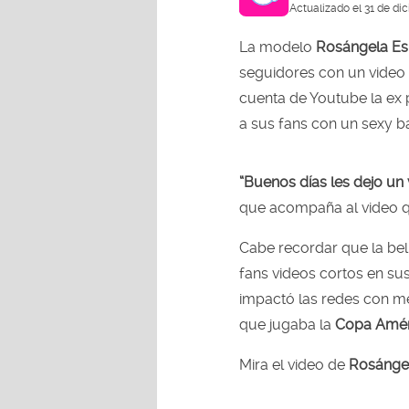
Actualizado el 31 de di
La modelo
Rosángela Es
seguidores con un video e
cuenta de Youtube la ex
a sus fans con un sexy ba
“Buenos días les dejo un
que acompaña al video qu
Cabe recordar que la bel
fans videos cortos en su
impactó las redes con me
que jugaba la
Copa Amér
Mira el video de
Rosánge