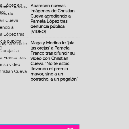
Aparecen nuevas
imágenes de Christian
Cueva agrediendo a
Pamela López tras
denuncia pública
[VIDEO]
Magaly Medina le 'jala
las orejas' a Pamela
Franco tras difundir su
video con Christian
Cueva: "No te estás
llevando el premio
mayor, sino a un
borracho, a un pegalón"