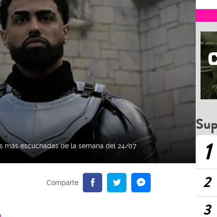
Sup
1
nes más escuchadas de la semana del 24/07
2
3
a