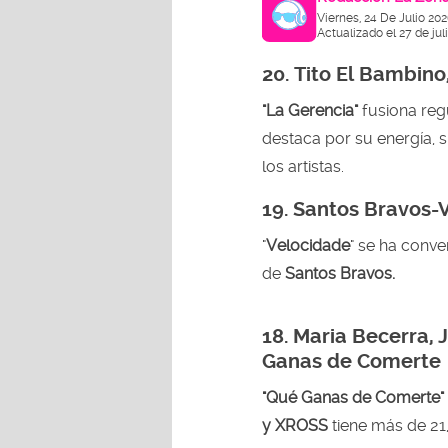
Viernes, 24 De Julio 20
Actualizado el 27 de jul
20.
Tito El Bambino
"La Gerencia"
fusiona re
destaca por su energía, 
los artistas.
19. Santos Bravos-
"
Velocidade
" se ha conv
de
Santos Bravos.
18. Maria Becerra, 
Ganas de Comerte
"Qué Ganas de Comerte"
y XROSS
tiene más de 21