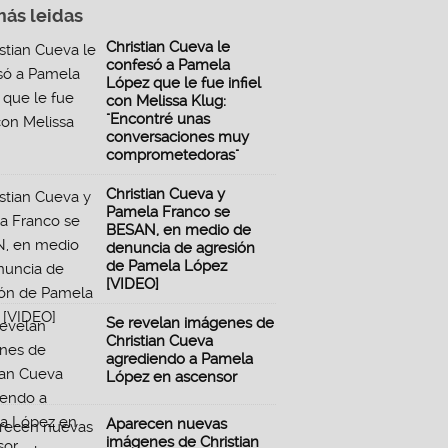
más leidas
Christian Cueva le
confesó a Pamela
López que le fue infiel
con Melissa Klug:
"Encontré unas
conversaciones muy
comprometedoras"
Christian Cueva y
Pamela Franco se
BESAN, en medio de
denuncia de agresión
de Pamela López
[VIDEO]
Se revelan imágenes de
Christian Cueva
agrediendo a Pamela
López en ascensor
Aparecen nuevas
imágenes de Christian