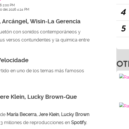
26 2:00 PM
4
io del 2026 4:24 PM
, Arcángel, Wisin-La Gerencia
5
guetón con sonidos contemporáneos y
sus versos contundentes y la química entre
Velocidade
OT
ertido en uno de los temas más famosos
Jere Klein, Lucky Brown
-Que
de
María Becerra, Jere Klein, Lucky Brown
,3 millones de reproducciones en
Spotify.