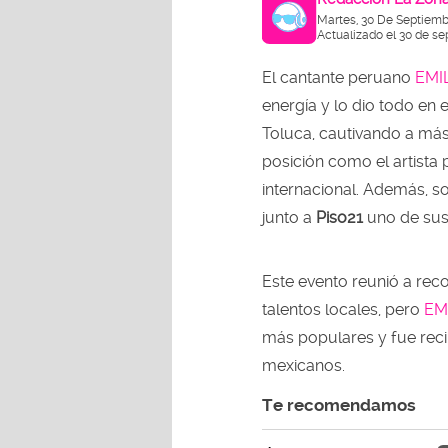
Martes, 30 De Septiemb
Actualizado el 30 de se
El cantante peruano
EMI
energía y lo dio todo en 
Toluca, cautivando a más
posición como el artist
internacional. Además, s
junto a
Piso21
uno de sus
Este evento reunió a rec
talentos locales, pero
EM
más populares y fue reci
mexicanos.
Te recomendamos