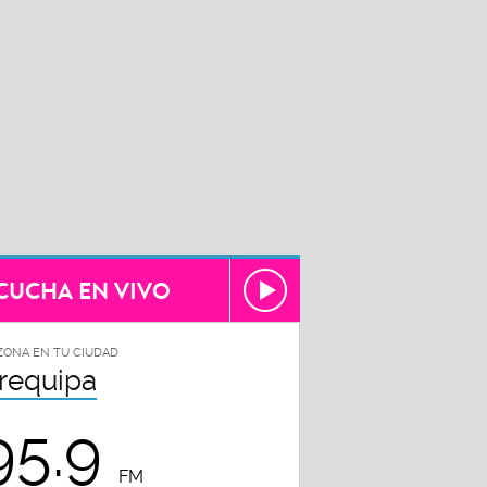
CUCHA EN VIVO
ZONA EN TU CIUDAD
requipa
95.9
FM