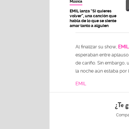
Música
EMIL lanza “Si quieres
volver”, una canción que
habla de lo que se siente
amar tanto a alguien
Al finalizar su show,
EMIL
esperaban entre aplausos
de cariño. Sin embargo,
la noche aún estaba por l
EMIL
¿Te g