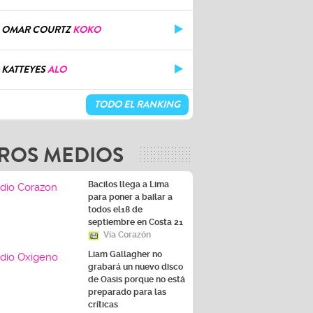
OMAR COURTZ
KOKO
KATTEYES
ALO
TODO EL RANKING
ROS MEDIOS
Bacilos llega a Lima
para poner a bailar a
todos el18 de
septiembre en Costa 21
Vía Corazón
Liam Gallagher no
grabará un nuevo disco
de Oasis porque no está
preparado para las
críticas