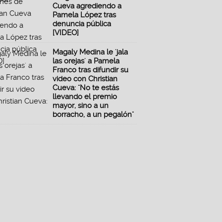
Cueva agrediendo a
Pamela López tras
denuncia pública
[VIDEO]
Magaly Medina le 'jala
las orejas' a Pamela
Franco tras difundir su
video con Christian
Cueva: "No te estás
llevando el premio
mayor, sino a un
borracho, a un pegalón"