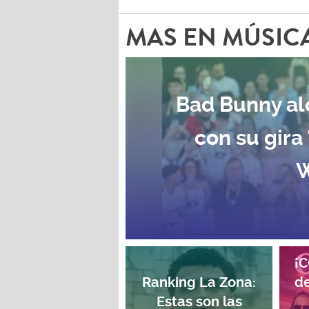
MAS EN MÚSIC
Bad Bunny al
con su gira
W
¡
Ranking La Zona:
de
Estas son las