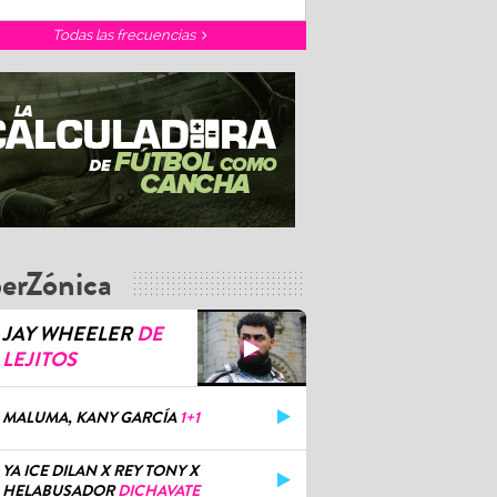
Todas las frecuencias
erZónica
JAY WHEELER
DE
LEJITOS
MALUMA, KANY GARCÍA
1+1
YA ICE DILAN X REY TONY X
HELABUSADOR
DICHAVATE