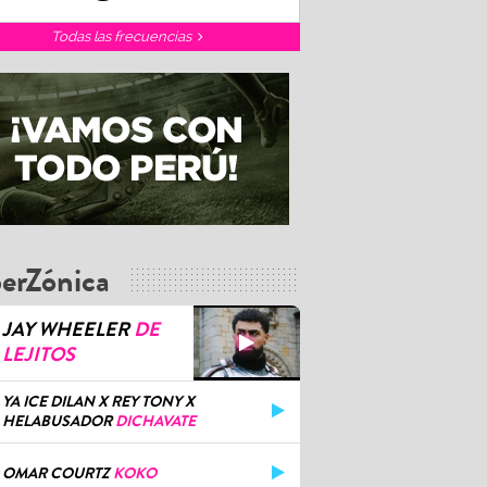
Todas las frecuencias
erZónica
JAY WHEELER
DE
LEJITOS
YA ICE DILAN X REY TONY X
HELABUSADOR
DICHAVATE
OMAR COURTZ
KOKO