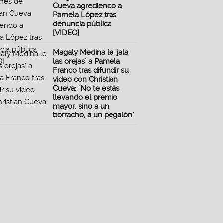
Cueva agrediendo a
Pamela López tras
denuncia pública
[VIDEO]
Magaly Medina le 'jala
las orejas' a Pamela
Franco tras difundir su
video con Christian
Cueva: "No te estás
llevando el premio
mayor, sino a un
borracho, a un pegalón"