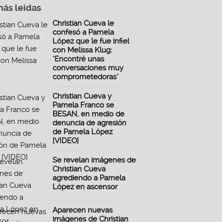
más leidas
Christian Cueva le
confesó a Pamela
López que le fue infiel
con Melissa Klug:
"Encontré unas
conversaciones muy
comprometedoras"
Christian Cueva y
Pamela Franco se
BESAN, en medio de
denuncia de agresión
de Pamela López
[VIDEO]
Se revelan imágenes de
Christian Cueva
agrediendo a Pamela
López en ascensor
Aparecen nuevas
imágenes de Christian