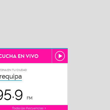
CUCHA EN VIVO
ZONA EN TU CIUDAD
requipa
95.9
FM
Todas las frecuencias