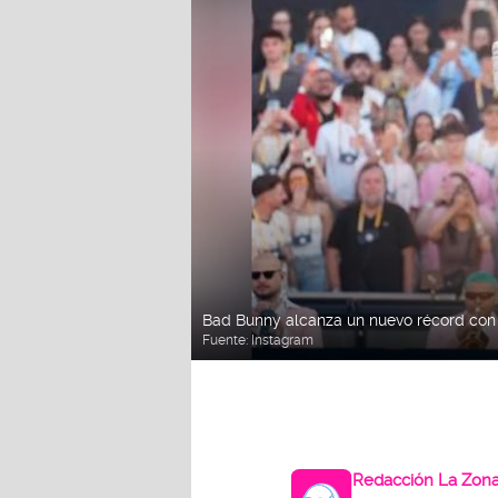
Bad Bunny alcanza un nuevo récord con s
Fuente:
Instagram
Redacción La Zon