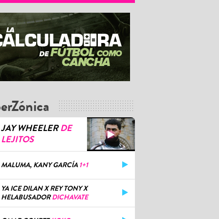
erZónica
JAY WHEELER
DE
LEJITOS
MALUMA, KANY GARCÍA
1+1
YA ICE DILAN X REY TONY X
HELABUSADOR
DICHAVATE