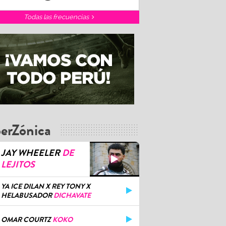
Todas las frecuencias
erZónica
JAY WHEELER
DE
LEJITOS
YA ICE DILAN X REY TONY X
HELABUSADOR
DICHAVATE
OMAR COURTZ
KOKO