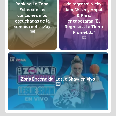
Ranking La Zona:
de regreso! Nicky
Estas son las
Jam, Wisin y Angel
canciones más
& Khriz
escuchadas de la
encabezarán "El
semana del 24/07
Regreso a La Tierra
Prometida"
Zona Encendida: Leslie Shaw en vivo