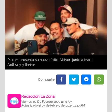
Piso 21 presenta su nuevo éxito "Volver" junto a Marc
Anthony y Beéle
Redacción La Zona
Viernes, 07 De Febrero 2025 11:30 AM
Actualizado el 07 de febrero del 2025 11:30 AM