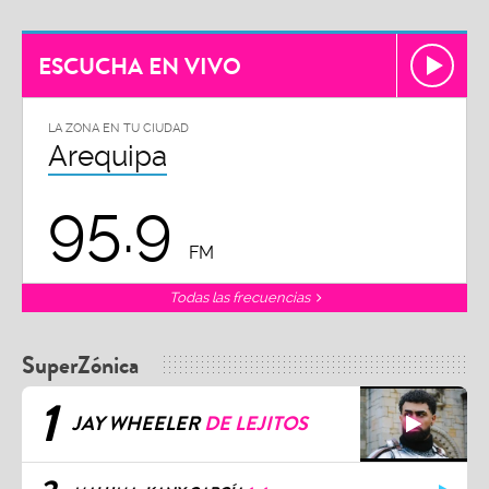
ESCUCHA EN VIVO
LA ZONA EN TU CIUDAD
Arequipa
95.9
FM
Todas las frecuencias
SuperZónica
1
JAY WHEELER
DE LEJITOS