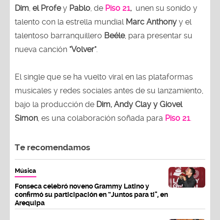
Dim
,
el Profe
y
Pablo
, de
Piso 21
,
unen su sonido y
talento con la estrella mundial
Marc Anthony
y el
talentoso barranquillero
Beéle
, para presentar su
nueva canción
"Volver"
.
El single que se ha vuelto viral en las plataformas
musicales y redes sociales antes de su lanzamiento,
bajo la producción de
Dim, Andy Clay y Giovel
Simon
, es una colaboración soñada para
Piso 21
.
Te recomendamos
Música
Fonseca celebró noveno Grammy Latino y
confirmó su participación en “Juntos para ti", en
Arequipa