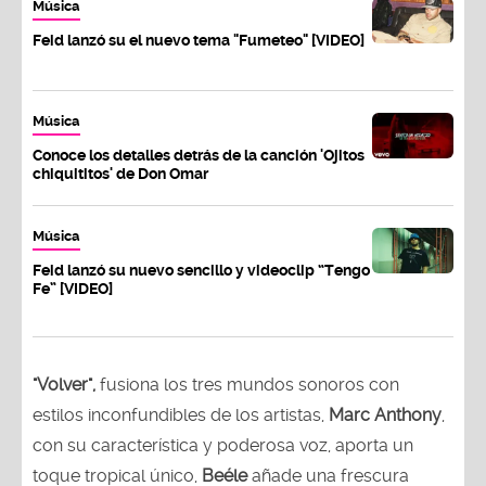
Música
Feid lanzó su el nuevo tema "Fumeteo" [VIDEO]
Música
Conoce los detalles detrás de la canción 'Ojitos
chiquititos' de Don Omar
Música
Feid lanzó su nuevo sencillo y videoclip “Tengo
Fe” [VIDEO]
"Volver",
fusiona los tres mundos sonoros con
estilos inconfundibles de los artistas,
Marc Anthony
,
con su característica y poderosa voz, aporta un
toque tropical único,
Beéle
añade una frescura