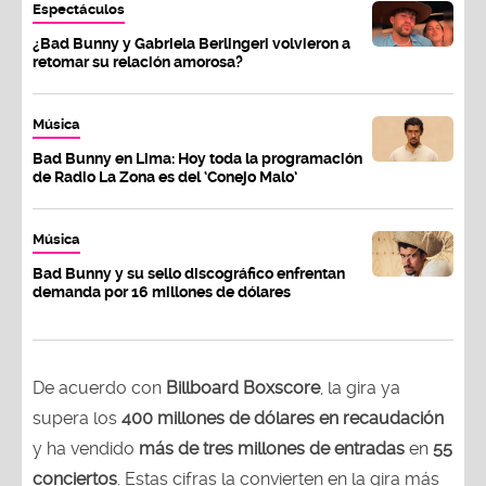
Espectáculos
¿Bad Bunny y Gabriela Berlingeri volvieron a
retomar su relación amorosa?
Música
Bad Bunny en Lima: Hoy toda la programación
de Radio La Zona es del ‘Conejo Malo’
Música
Bad Bunny y su sello discográfico enfrentan
demanda por 16 millones de dólares
De acuerdo con
Billboard Boxscore
, la gira ya
supera los
400 millones de dólares en recaudación
y ha vendido
más de tres millones de entradas
en
55
conciertos
. Estas cifras la convierten en la gira más