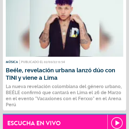
MÚSICA
PUBLICADO EL 02/03/22 13:54
Beéle, revelación urbana lanzó dúo con
TINI y viene a Lima
La nueva revelación colombiana del género urbano,
BEÉLE confirmó que cantará en Lima el 26 de Marzo
en el evento "Vacaxiones con el Ferxxo" en el Arena
Perú
ESCUCHA EN VIVO