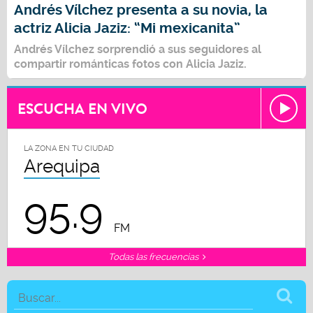
Andrés Vílchez presenta a su novia, la
actriz Alicia Jaziz: “Mi mexicanita”
Andrés Vílchez
sorprendió a sus seguidores al
compartir románticas fotos con
Alicia Jaziz.
ESCUCHA EN VIVO
LA ZONA EN TU CIUDAD
Arequipa
95.9
FM
Todas las frecuencias