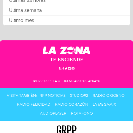
Últimas 24 horas
Última semana
Último mes
TE ENCIENDE
© GRUPORPP S.A.C. - LICENCIADO POR APDAYC
VISITA TAMBIÉN:
RPP NOTICIAS
STUDIO92
RADIO OXIGENO
RADIO FELICIDAD
RADIO CORAZÓN
LA MEGAMIX
AUDIOPLAYER
ROTAFONO