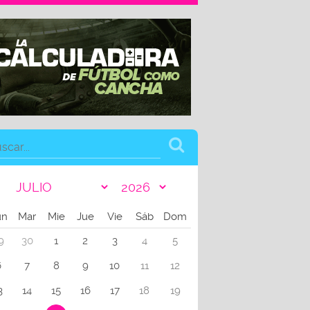
un
Mar
Mie
Jue
Vie
Sáb
Dom
9
30
1
2
3
4
5
6
7
8
9
10
11
12
3
14
15
16
17
18
19