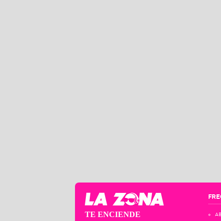
FRE
TE ENCIENDE
AB