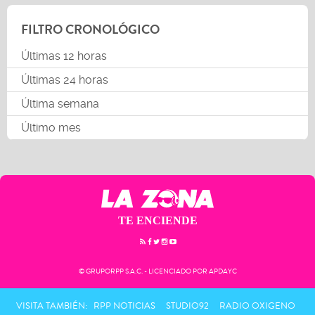
FILTRO CRONOLÓGICO
Últimas 12 horas
Últimas 24 horas
Última semana
Último mes
TE ENCIENDE
© GRUPORPP S.A.C. - LICENCIADO POR APDAYC
VISITA TAMBIÉN:
RPP NOTICIAS
STUDIO92
RADIO OXIGENO