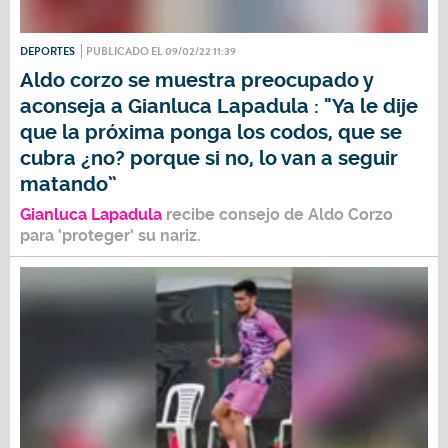
DEPORTES
PUBLICADO EL 09/02/22 11:39
Aldo corzo se muestra preocupado y
aconseja a Gianluca Lapadula : "Ya le dije
que la próxima ponga los codos, que se
cubra ¿no? porque si no, lo van a seguir
matando”
Gianluca Lapadula
recibe consejo de Aldo Corzo
para ‘proteger’ su nariz.