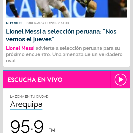
DEPORTES
PUBLICADO EL 12/10/21 14:33
Lionel Messi a selección peruana: "Nos
vemos el jueves"
Lionel Messi
advierte a
selección peruana
para su
próximo encuentro. Una amenaza de un verdadero
rival.
ESCUCHA EN VIVO
LA ZONA EN TU CIUDAD
Arequipa
95.9
FM