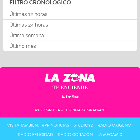
FILTRO CRONOLÓGICO
Últimas 12 horas
Últimas 24 horas
Última semana
Último mes
TE ENCIENDE
© GRUPORPP S.A.C. - LICENCIADO POR APDAYC
VISITA TAMBIÉN:
RPP NOTICIAS
STUDIO92
RADIO OXIGENO
RADIO FELICIDAD
RADIO CORAZÓN
LA MEGAMIX