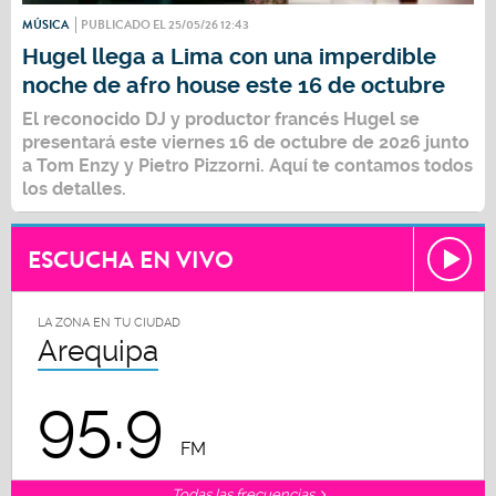
MÚSICA
PUBLICADO EL 25/05/26 12:43
Hugel llega a Lima con una imperdible
noche de afro house este 16 de octubre
El reconocido DJ y productor francés
Hugel
se
presentará este viernes 16 de octubre de 2026 junto
a Tom Enzy y Pietro Pizzorni. Aquí te contamos todos
los detalles.
ESCUCHA EN VIVO
LA ZONA EN TU CIUDAD
Arequipa
95.9
FM
Todas las frecuencias