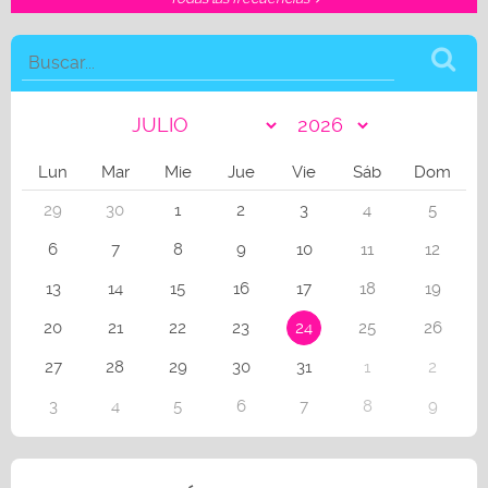
Lun
Mar
Mie
Jue
Vie
Sáb
Dom
29
30
1
2
3
4
5
6
7
8
9
10
11
12
13
14
15
16
17
18
19
20
21
22
23
24
25
26
27
28
29
30
31
1
2
3
4
5
6
7
8
9