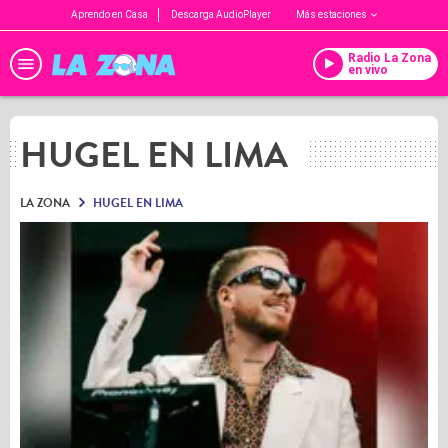
Aprendo en Casa
Descarga AudioPlayer
Más estaciones
Radio La Zona
en vivo
HUGEL EN LIMA
LA ZONA
HUGEL EN LIMA