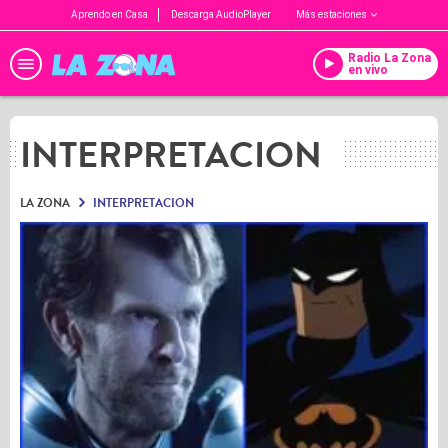
Aprendo en Casa
Descarga AudioPlayer
Más estaciones
Radio La Zona
en vivo
INTERPRETACION
LA ZONA
INTERPRETACION