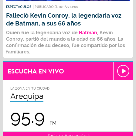
ESPECTÁCULOS
PUBLICADO EL 11/11/22 13:00
Falleció Kevin Conroy, la legendaria voz
de Batman, a sus 66 años
Quién fue la legendaria voz de
Batman
,
Kevin
Conroy
, partió del mundo a la edad de 66 años. La
confirmación de su deceso, fue compartido por los
familiares.
ESCUCHA EN VIVO
LA ZONA EN TU CIUDAD
Arequipa
95.9
FM
Todas las frecuencias