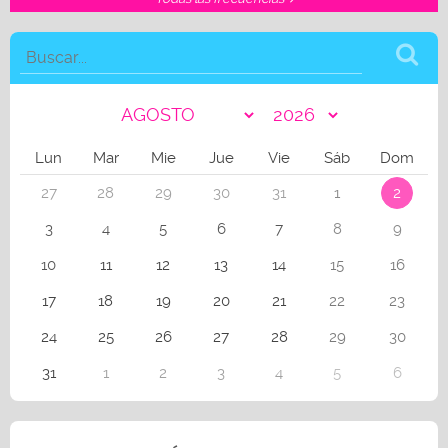
Lun
Mar
Mie
Jue
Vie
Sáb
Dom
27
28
29
30
31
1
2
3
4
5
6
7
8
9
10
11
12
13
14
15
16
17
18
19
20
21
22
23
24
25
26
27
28
29
30
31
1
2
3
4
5
6