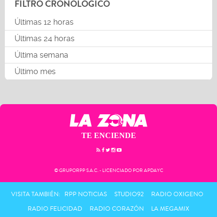
FILTRO CRONOLÓGICO
Últimas 12 horas
Últimas 24 horas
Última semana
Último mes
TE ENCIENDE
© GRUPORPP S.A.C. - LICENCIADO POR APDAYC
VISITA TAMBIÉN:
RPP NOTICIAS
STUDIO92
RADIO OXIGENO
RADIO FELICIDAD
RADIO CORAZÓN
LA MEGAMIX