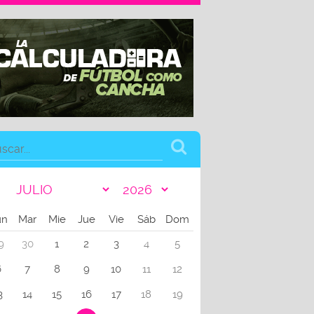
un
Mar
Mie
Jue
Vie
Sáb
Dom
9
30
1
2
3
4
5
6
7
8
9
10
11
12
3
14
15
16
17
18
19