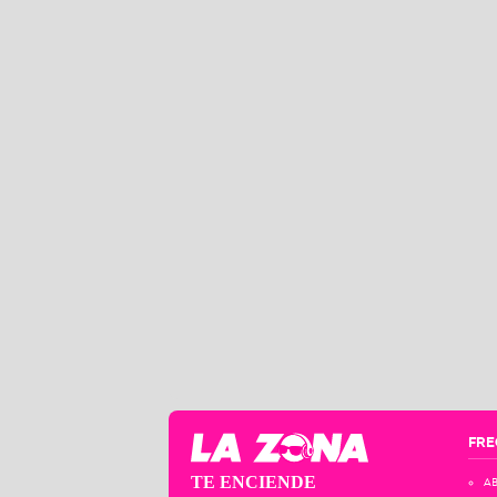
FRE
TE ENCIENDE
AB