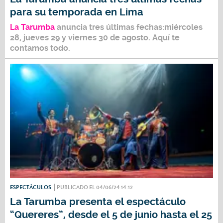
para su temporada en Lima
La Tarumba
anuncia tres últimas fechas:miércoles
28, jueves 29 y viernes 30 de agosto. Aquí te
contamos todo.
ESPECTÁCULOS
PUBLICADO EL 04/06/24 14:12
La Tarumba presenta el espectáculo
“Quereres”, desde el 5 de junio hasta el 25