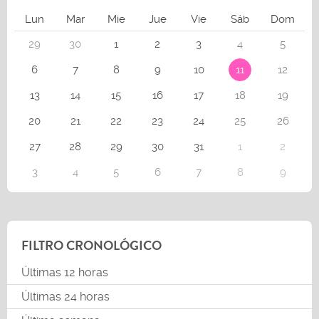
Lun
Mar
Mie
Jue
Vie
Sáb
Dom
29
30
1
2
3
4
5
6
7
8
9
10
11
12
13
14
15
16
17
18
19
20
21
22
23
24
25
26
27
28
29
30
31
1
2
3
4
5
6
7
8
9
FILTRO CRONOLÓGICO
Últimas 12 horas
Últimas 24 horas