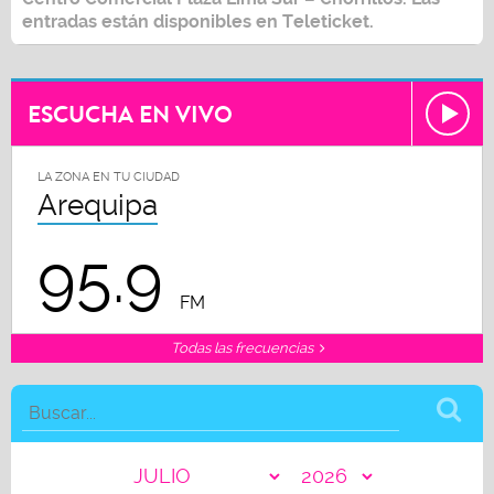
entradas están disponibles en Teleticket.
ESCUCHA EN VIVO
LA ZONA EN TU CIUDAD
Arequipa
95.9
FM
Todas las frecuencias