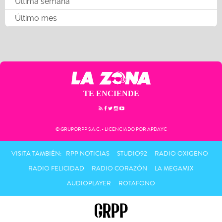
Última semana
Último mes
TE ENCIENDE
© GRUPORPP S.A.C. - LICENCIADO POR APDAYC
VISITA TAMBIÉN:
RPP NOTICIAS
STUDIO92
RADIO OXIGENO
RADIO FELICIDAD
RADIO CORAZÓN
LA MEGAMIX
AUDIOPLAYER
ROTAFONO