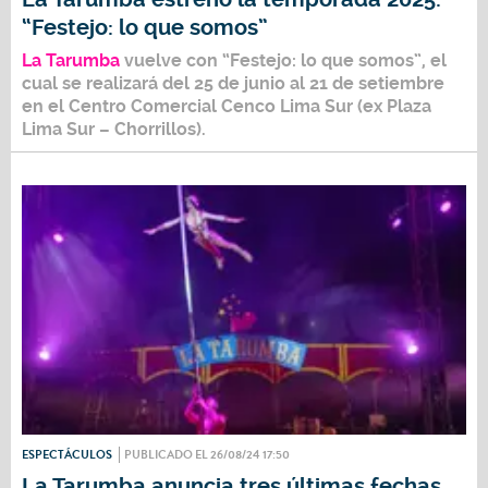
“Festejo: lo que somos”
La Tarumba
vuelve con “
Festejo: lo que somos
”, el
cual se realizará del
25 de junio
al
21 de setiembre
en el
Centro Comercial Cenco Lima Sur (ex Plaza
Lima Sur – Chorrillos).
ESPECTÁCULOS
PUBLICADO EL 26/08/24 17:50
La Tarumba anuncia tres últimas fechas