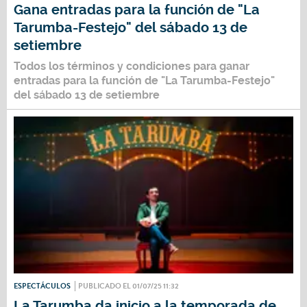
Gana entradas para la función de "La
Tarumba-Festejo" del sábado 13 de
setiembre
Todos los términos y condiciones para ganar
entradas para la función de
"La Tarumba-Festejo"
del sábado 13 de setiembre
ESPECTÁCULOS
PUBLICADO EL 01/07/25 11:32
La Tarumba da inicio a la temporada de