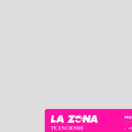
FRE
TE ENCIENDE
AB