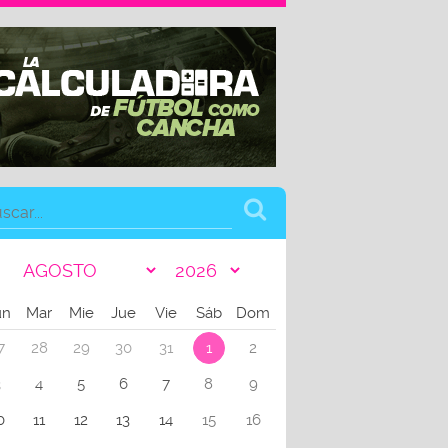
un
Mar
Mie
Jue
Vie
Sáb
Dom
7
28
29
30
31
1
2
3
4
5
6
7
8
9
0
11
12
13
14
15
16