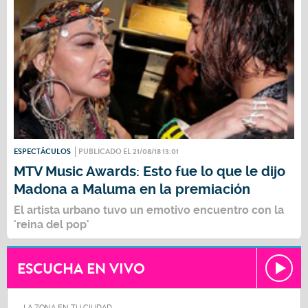
ESPECTÁCULOS
PUBLICADO EL 21/08/18 13:01
MTV Music Awards: Esto fue lo que le dijo
Madona a Maluma en la premiación
El artista urbano tuvo un emotivo encuentro con la
'reina del pop'
ESCUCHA EN VIVO
LA ZONA EN TU CIUDAD