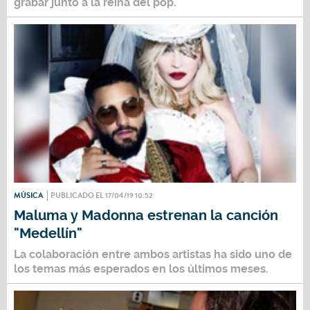
grabar junto a la reina del pop.
MÚSICA
PUBLICADO EL 17/04/19 10:52
Maluma y Madonna estrenan la canción
"Medellín"
La colaboración entre ambos artistas ha sido uno de
los temas más esperados en los últimos meses.