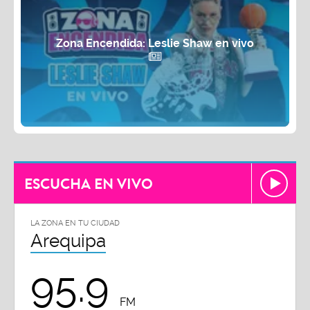
Zona Encendida: Leslie Shaw en vivo
ESCUCHA EN VIVO
LA ZONA EN TU CIUDAD
Arequipa
95.9
FM