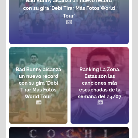
Bad Bunny alcanza un nuevo récord
con su gira 'Debí Tirar Más Fotos World
Tour'
Bad Bunny alcanza
Ranking La Zona:
un nuevo récord
Estas son las
con su gira 'Debí
canciones más
Tirar Más Fotos
escuchadas de la
World Tour'
semana del 24/07