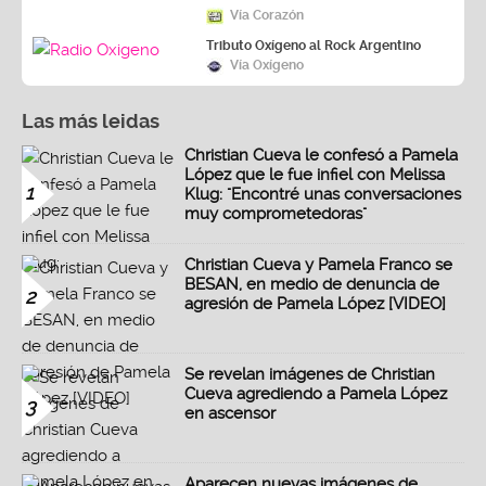
Vía Corazón
Tributo Oxígeno al Rock Argentino
Vía Oxígeno
Las más leidas
Christian Cueva le confesó a Pamela
López que le fue infiel con Melissa
1
Klug: "Encontré unas conversaciones
muy comprometedoras"
Christian Cueva y Pamela Franco se
BESAN, en medio de denuncia de
2
agresión de Pamela López [VIDEO]
Se revelan imágenes de Christian
Cueva agrediendo a Pamela López
3
en ascensor
Aparecen nuevas imágenes de