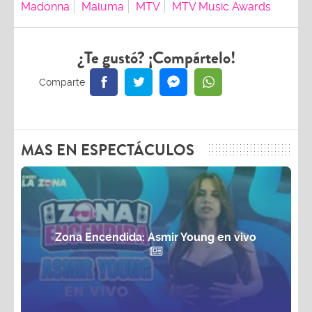
Madonna
Maluma
MTV
MTV Music Awards
¿Te gustó? ¡Compártelo!
MAS EN ESPECTÁCULOS
Zona Encendida: Asmir Young en vivo