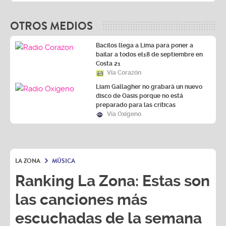
OTROS MEDIOS
Bacilos llega a Lima para poner a
bailar a todos el18 de septiembre en
Costa 21
Vía Corazón
Liam Gallagher no grabará un nuevo
disco de Oasis porque no está
preparado para las críticas
Vía Oxígeno
LA ZONA
MÚSICA
Ranking La Zona: Estas son
las canciones más
escuchadas de la semana