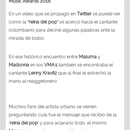
Music Awards 2018.
En un video que se propagó en
Twitter
se puede ver
como la
"reina del pop"
se acercó hacia el cantante
colombiano para decirle algunas palabras ante la
mirada de todos.
En ese histórico encuentro entre
Maluma
y
Madonna
en los
VMA's
también se encontraba el
cantante
Lenny Kravitz
que al final le estrechó la
mano al reaggetonero.
Muchos fans del artista urbano se vienen
preguntando cuál fue el mensaje que recibió de la
'reina del pop'
y para aclararlo todo, el mismo