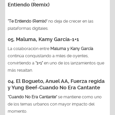
Entiendo (Remix)
"Te Entiendo (Remix)"
no deja de crecer en las
plataformas digitales.
05.
Maluma, Kamy García-1+1
La colaboración entre
Maluma y Kany García
continúa conquistando a miles de oyentes,
convirtiendo a
"1+1"
en uno de los lanzamientos que
más resaltan.
04.
El Bogueto, Anuel AA, Fuerza regida
y Yung Beef-Cuando No Era Cantante
"Cuando No Era Cantante"
se mantiene como uno
de los temas urbanos con mayor impacto del
momento.