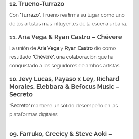
12.
Trueno-Turrazo
Con
"Turrazo"
, Trueno reafirma su lugar como uno
de los artistas más influyentes de la escena urbana.
11. Aria Vega & Ryan Castro – Chévere
La unión de
Aria Vega
y
Ryan Castro
dio como
resultado
"Chévere"
, una colaboración que ha
conquistado a los seguidores de ambos artistas.
10. Jevy Lucas, Payaso x Ley, Richard
Morales, Elebbara & Befocus Music –
Secreto
"Secreto"
mantiene un sólido desempeño en las
plataformas digitales.
09. Farruko, Greeicy & Steve Aoki –