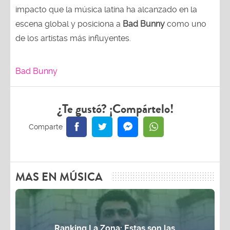
impacto que la música latina ha alcanzado en la
escena global y posiciona a
Bad Bunny
como uno
de los artistas más influyentes.
Bad Bunny
¿Te gustó? ¡Compártelo!
MAS EN MÚSICA
Ranking La Zona: Estas son las