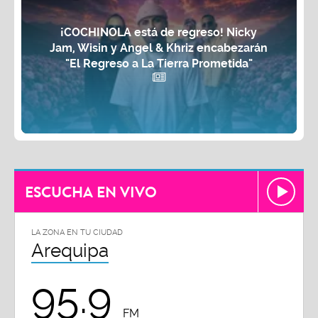
¡COCHINOLA está de regreso! Nicky
Jam, Wisin y Angel & Khriz encabezarán
"El Regreso a La Tierra Prometida"
ESCUCHA EN VIVO
LA ZONA EN TU CIUDAD
Arequipa
95.9
FM