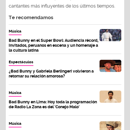
cantantes más influyentes de los últimos tiempos.
Te recomendamos
Música
Bad Bunny en el Super Bowl: Audiencia récord,
invitados, peruanos en escena y un homenaje a
la cultura latina
Espectáculos
¿Bad Bunny y Gabriela Berlingeri volvieron a
retomar su relación amorosa?
Música
Bad Bunny en Lima: Hoy toda la programación
de Radio La Zona es del ‘Conejo Malo’
Música