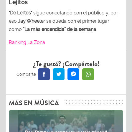
Lejitos
"De Lejitos"
sigue conectando con el público y, por
eso
Jay Wheeler
se queda con el primer lugar
como
“La más encendida” de la semana
.
Ranking La Zona
¿Te gustó? ¡Compártelo!
MAS EN MÚSICA