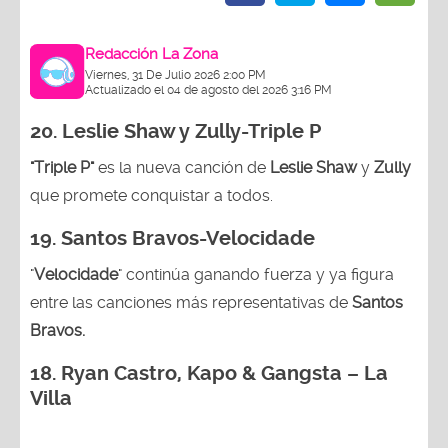
Redacción La Zona
Viernes, 31 De Julio 2026 2:00 PM
Actualizado el 04 de agosto del 2026 3:16 PM
20. Leslie Shaw y Zully-
Triple P
"Triple P"
es la nueva canción de
Leslie Shaw
y
Zully
que promete conquistar a todos.
19. Santos Bravos-Velocidade
"
Velocidade
" continúa ganando fuerza y ya figura
entre las canciones más representativas de
Santos
Bravos.
18.
Ryan Castro, Kapo & Gangsta – La
Villa