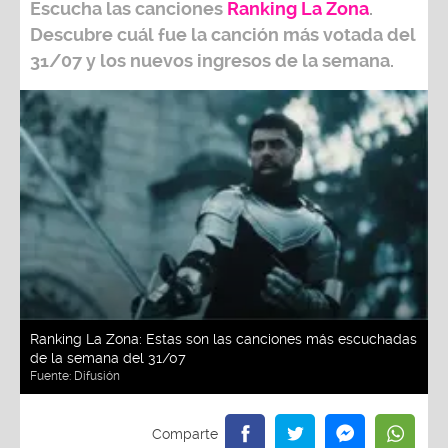
Escucha las canciones
Ranking L
a Zona
.
Descubre cuál fue la canción más votada del
31/07
y los nuevos ingresos de la semana.
Ranking La Zona: Estas son las canciones más escuchadas
de la semana del 31/07
Fuente:
Difusión