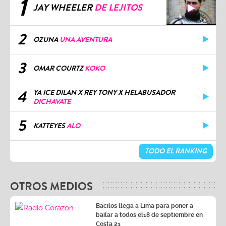
1
JAY WHEELER
DE LEJITOS
2
OZUNA
UNA AVENTURA
3
OMAR COURTZ
KOKO
4
YA ICE DILAN X REY TONY X HELABUSADOR
DICHAVATE
5
KATTEYES
ALO
TODO EL RANKING
OTROS MEDIOS
Bacilos llega a Lima para poner a
bailar a todos el18 de septiembre en
Costa 21