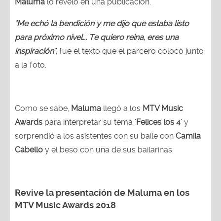
Maluma
lo reveló en una publicación.
"Me echó la bendición y me dijo que estaba listo
para próximo nivel... Te quiero reina, eres una
inspiración",
fue el texto que el parcero colocó junto
a la foto.
Como se sabe,
Maluma
llegó a los
MTV Music
Awards
para interpretar su tema
'Felices los 4'
y
sorprendió a los asistentes con su baile con
Camila
Cabello
y el beso con una de sus bailarinas.
Revive la presentación de Maluma en los
MTV Music Awards 2018