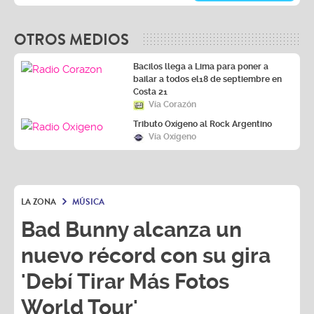
OTROS MEDIOS
Bacilos llega a Lima para poner a
bailar a todos el18 de septiembre en
Costa 21
Vía Corazón
Tributo Oxígeno al Rock Argentino
Vía Oxígeno
LA ZONA
MÚSICA
Bad Bunny alcanza un
nuevo récord con su gira
'Debí Tirar Más Fotos
World Tour'