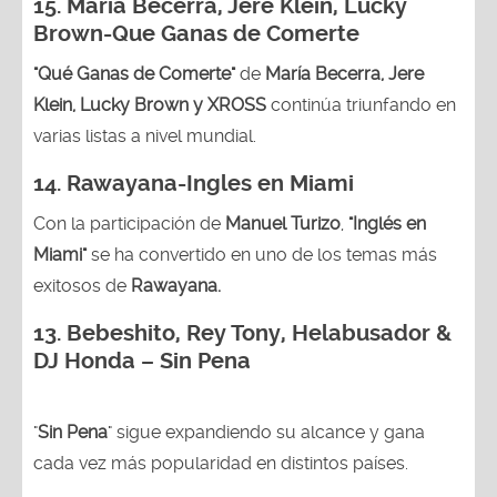
15. Maria Becerra, Jere Klein, Lucky
Brown
-Que Ganas de Comerte
"Qué Ganas de Comerte"
de
María Becerra, Jere
Klein, Lucky Brown y XROSS
continúa triunfando en
varias listas a nivel mundial.
14.
Rawayana-Ingles en Miami
Con la participación de
Manuel Turizo
,
"Inglés en
Miami"
se ha convertido en uno de los temas más
exitosos de
Rawayana.
13.
Bebeshito, Rey Tony, Helabusador &
DJ Honda – Sin Pena
"
Sin Pena
" sigue expandiendo su alcance y gana
cada vez más popularidad en distintos países.