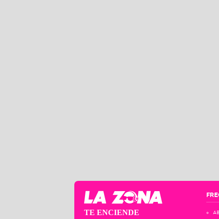
FRE
TE ENCIENDE
AB