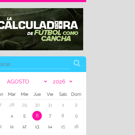
un
Mar
Mie
Jue
Vie
Sáb
Dom
7
28
29
30
31
1
2
3
4
5
6
7
8
9
0
11
12
13
14
15
16