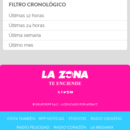
FILTRO CRONOLÓGICO
Últimas 12 horas
Últimas 24 horas
Última semana
Último mes
TE ENCIENDE
© GRUPORPP S.A.C. - LICENCIADO POR APDAYC
VISITA TAMBIÉN:
RPP NOTICIAS
STUDIO92
RADIO OXIGENO
RADIO FELICIDAD
RADIO CORAZÓN
LA MEGAMIX