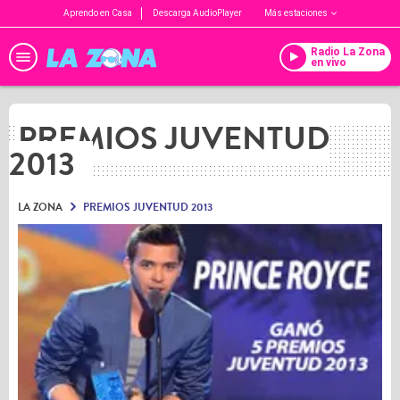
Aprendo en Casa
Descarga AudioPlayer
Más estaciones
Radio La Zona
en vivo
PREMIOS JUVENTUD
2013
LA ZONA
PREMIOS JUVENTUD 2013