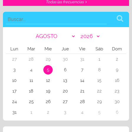
Todas las frecuencias
Lun
Mar
Mie
Jue
Vie
Sáb
Dom
27
28
29
30
31
1
2
3
4
5
6
7
8
9
10
11
12
13
14
15
16
17
18
19
20
21
22
23
24
25
26
27
28
29
30
31
1
2
3
4
5
6