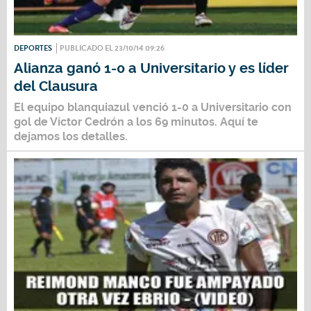
DEPORTES
PUBLICADO EL 23/10/14 09:26
Alianza ganó 1-0 a Universitario y es líder
del Clausura
El equipo blanquiazul venció 1-0 a Universitario con
gol de Víctor Cedrón a los 69 minutos. Aquí te
dejamos los detalles.