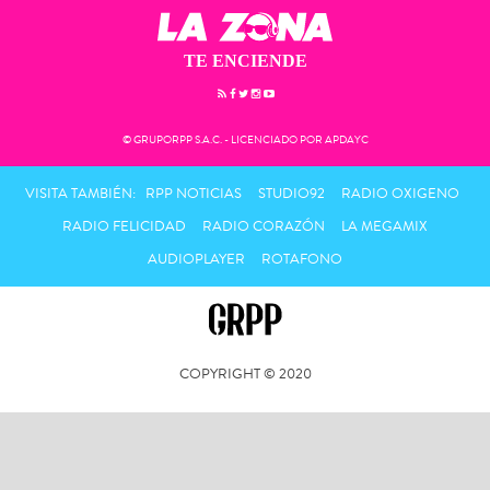
TE ENCIENDE
© GRUPORPP S.A.C. - LICENCIADO POR APDAYC
VISITA TAMBIÉN:
RPP NOTICIAS
STUDIO92
RADIO OXIGENO
RADIO FELICIDAD
RADIO CORAZÓN
LA MEGAMIX
AUDIOPLAYER
ROTAFONO
COPYRIGHT © 2020