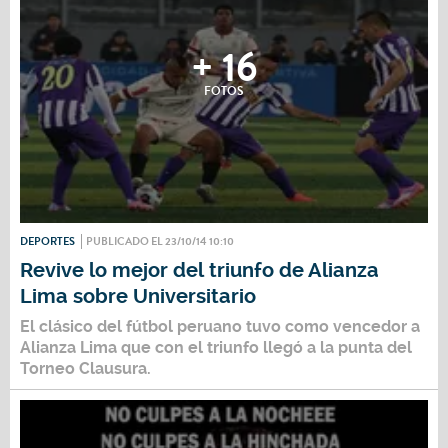
+ 16
FOTOS
DEPORTES
PUBLICADO EL 23/10/14 10:10
Revive lo mejor del triunfo de Alianza
Lima sobre Universitario
El clásico del fútbol peruano tuvo como vencedor a
Alianza Lima que con el triunfo llegó a la punta del
Torneo Clausura.