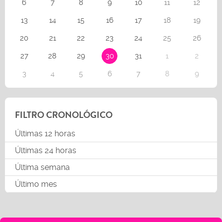
6
7
8
9
10
11
12
13
14
15
16
17
18
19
20
21
22
23
24
25
26
27
28
29
30
31
1
2
3
4
5
6
7
8
9
FILTRO CRONOLÓGICO
Últimas 12 horas
Últimas 24 horas
Última semana
Último mes