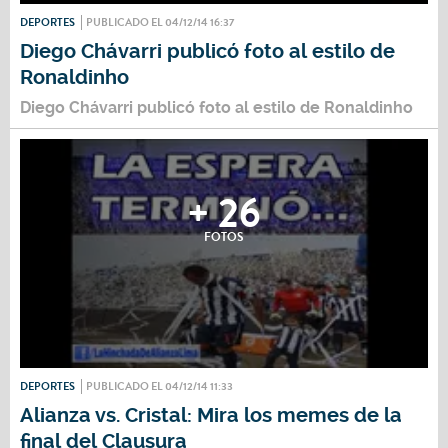
DEPORTES
PUBLICADO EL 04/12/14 16:37
Diego Chávarri publicó foto al estilo de
Ronaldinho
Diego Chávarri publicó foto al estilo de Ronaldinho
+ 26
FOTOS
DEPORTES
PUBLICADO EL 04/12/14 11:33
Alianza vs. Cristal: Mira los memes de la
final del Clausura