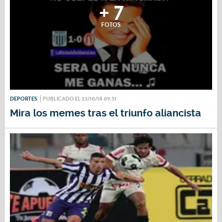
+ 7
FOTOS
DEPORTES
PUBLICADO EL 23/10/14 09:51
Mira los memes tras el triunfo aliancista