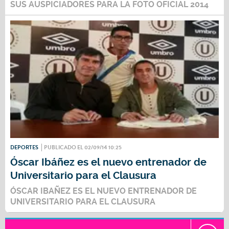
SUS AUSPICIADORES PARA LA FOTO OFICIAL 2014
DEPORTES
PUBLICADO EL 02/09/14 10:25
Óscar Ibáñez es el nuevo entrenador de
Universitario para el Clausura
ÓSCAR IBAÑEZ ES EL NUEVO ENTRENADOR DE
UNIVERSITARIO PARA EL CLAUSURA