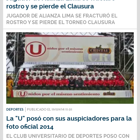
rostro y se pierde el Clausura
JUGADOR DE ALIANZA LIMA SE FRACTURÓ EL
ROSTRO Y SE PIERDE EL TORNEO CLAUSURA
DEPORTES
PUBLICADO EL 19/09/14 11:01
La "U" posó con sus auspiciadores para la
foto oficial 2014
EL CLUB UNIVERSITARIO DE DEPORTES POSO CON